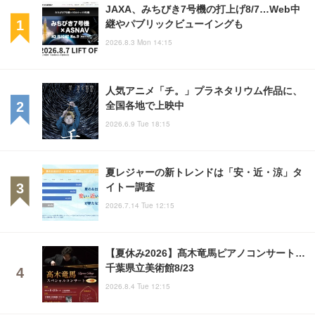
JAXA、みちびき7号機の打上げ8/7…Web中
継やパブリックビューイングも
2026.8.3 Mon 14:15
人気アニメ「チ。」プラネタリウム作品に、
全国各地で上映中
2026.6.9 Tue 18:15
夏レジャーの新トレンドは「安・近・涼」タ
イトー調査
2026.7.14 Tue 12:15
【夏休み2026】髙木竜馬ピアノコンサート…
千葉県立美術館8/23
2026.8.4 Tue 12:15