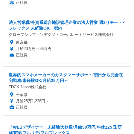
正社員
法人営業職/外資系総合施設管理企業の法人営業 週2リモート×
フレックス 未経験OK・都内
グローブシップ・ソデクソ・コーポレートサービス株式会社
東京都
月給23万円～36万円
正社員
世界的スマホメーカーのカスタマーサポート/初日から完全在
宅勤務/未経験OK/月給28万円～
TDCX Japan株式会社
千葉県
月給28万1,228円～
正社員
「WEBデザイナー」未経験大歓迎/月給30万円/年休125日/研
修充実/フルリモ/フルフレックス