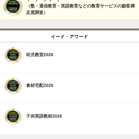
（塾・通信教育・英語教育などの教育サービスの顧客満
足度調査）
イード・アワード
幼児教室2026
食材宅配2026
子供英語教材2026