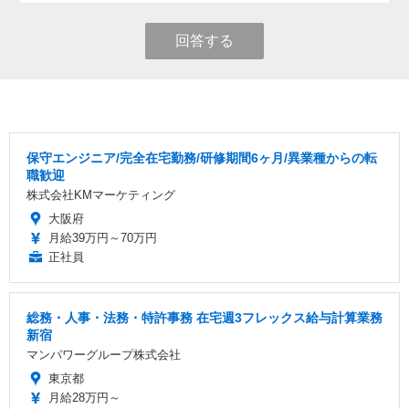
回答する
保守エンジニア/完全在宅勤務/研修期間6ヶ月/異業種からの転
職歓迎
株式会社KMマーケティング
大阪府
月給39万円～70万円
正社員
総務・人事・法務・特許事務 在宅週3フレックス給与計算業務
新宿
マンパワーグループ株式会社
東京都
月給28万円～