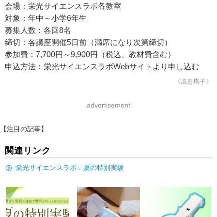
会場：栄光サイエンスラボ各教室
対象：年中～小学6年生
募集人数：各回8名
締切：各講座開催5日前（満席になり次第締切）
参加費：7,700円～9,900円（税込、教材費含む）
申込方法：栄光サイエンスラボWebサイトより申し込む
《風巻塔子》
advertisement
【注目の記事】
関連リンク
栄光サイエンスラボ：夏の特別実験