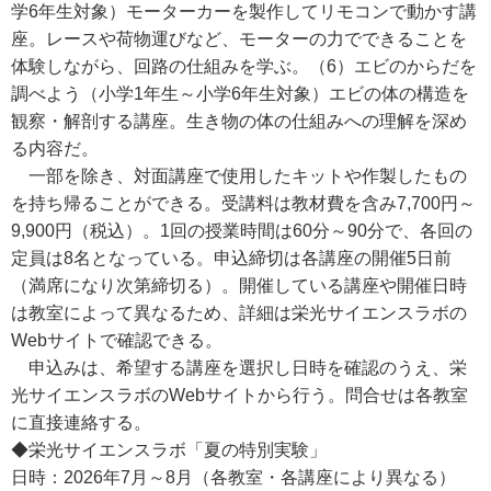
学6年生対象）モーターカーを製作してリモコンで動かす講
座。レースや荷物運びなど、モーターの力でできることを
体験しながら、回路の仕組みを学ぶ。（6）エビのからだを
調べよう（小学1年生～小学6年生対象）エビの体の構造を
観察・解剖する講座。生き物の体の仕組みへの理解を深め
る内容だ。
一部を除き、対面講座で使用したキットや作製したもの
を持ち帰ることができる。受講料は教材費を含み7,700円～
9,900円（税込）。1回の授業時間は60分～90分で、各回の
定員は8名となっている。申込締切は各講座の開催5日前
（満席になり次第締切る）。開催している講座や開催日時
は教室によって異なるため、詳細は栄光サイエンスラボの
Webサイトで確認できる。
申込みは、希望する講座を選択し日時を確認のうえ、栄
光サイエンスラボのWebサイトから行う。問合せは各教室
に直接連絡する。
◆栄光サイエンスラボ「夏の特別実験」
日時：2026年7月～8月（各教室・各講座により異なる）