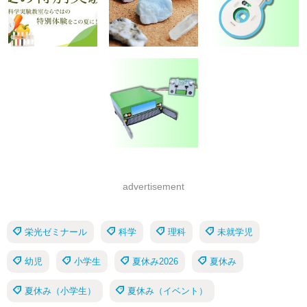
advertisement
栄光ゼミナール
科学
理科
未就学児
幼児
小学生
夏休み2026
夏休み
夏休み（小学生）
夏休み（イベント）