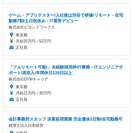
ゲーム・アプリテスター/入社後は渋谷で研修/リモート・在宅
勤務7割/土日祝休み・IT業界デビュー
株式会社ビヨンドワークス
東京都
月給25万円～52万円
正社員
「フルリモート可能!」未経験採用枠/IT事務・ITエンジニアサ
ポート/高収入/年間休日120日以上
株式会社DYMキャリア
東京都
月給21万円～30万円
正社員
会計事務所スタッフ 決算処理業務 完全週休2日制/在宅勤務可
税理士法人日本経営