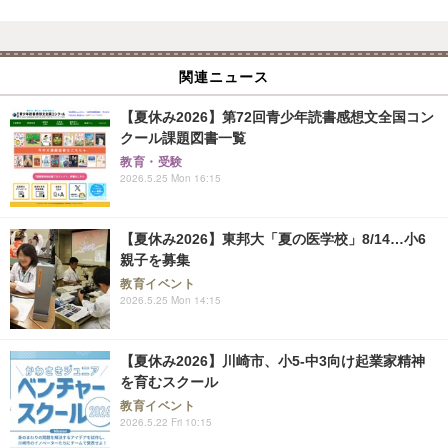
関連ニュース
【夏休み2026】第72回青少年読書感想文全国コン
クール課題図書一覧
教育・受験
2026.5.25 Mon 16:15
【夏休み2026】東邦大「夏の医学校」8/14…小6
親子を募集
教育イベント
2026.5.25 Mon 14:15
【夏休み2026】川崎市、小5-中3向け起業家精神
を育むスクール
教育イベント
2026.5.22 Fri 10:15