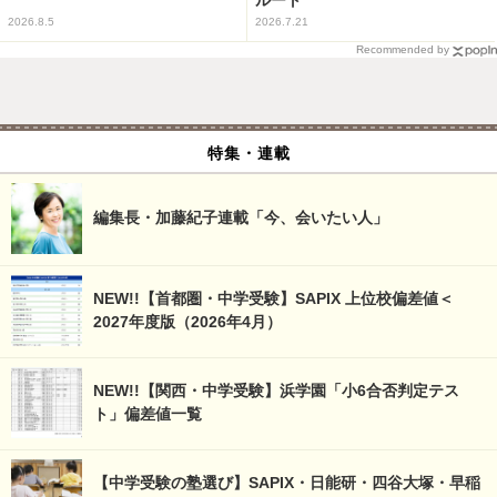
2026.8.5
2026.7.21
Recommended by
特集・連載
編集長・加藤紀子連載「今、会いたい人」
NEW!!【首都圏・中学受験】SAPIX 上位校偏差値＜
2027年度版（2026年4月）
NEW!!【関西・中学受験】浜学園「小6合否判定テス
ト」偏差値一覧
【中学受験の塾選び】SAPIX・日能研・四谷大塚・早稲