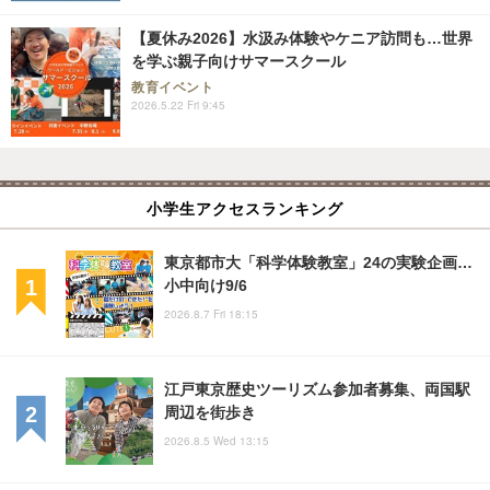
【夏休み2026】水汲み体験やケニア訪問も…世界
を学ぶ親子向けサマースクール
教育イベント
2026.5.22 Fri 9:45
小学生アクセスランキング
東京都市大「科学体験教室」24の実験企画…
小中向け9/6
2026.8.7 Fri 18:15
江戸東京歴史ツーリズム参加者募集、両国駅
周辺を街歩き
2026.8.5 Wed 13:15