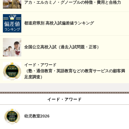
アカ・エルカミノ・グノーブルの特徴・費用と合格力
都道府県別 高校入試偏差値ランキング
全国公立高校入試（過去入試問題・正答）
イード・アワード
（塾・通信教育・英語教育などの教育サービスの顧客満
足度調査）
イード・アワード
幼児教室2026