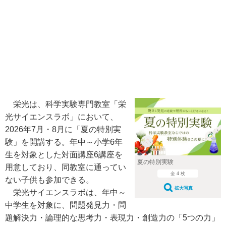
栄光は、科学実験専門教室「栄
光サイエンスラボ」において、
2026年7月・8月に「夏の特別実
験」を開講する。年中～小学6年
生を対象とした対面講座6講座を
夏の特別実験
用意しており、同教室に通ってい
全 4 枚
ない子供も参加できる。
拡大写真
栄光サイエンスラボは、年中～
中学生を対象に、問題発見力・問
題解決力・論理的な思考力・表現力・創造力の「5つの力」