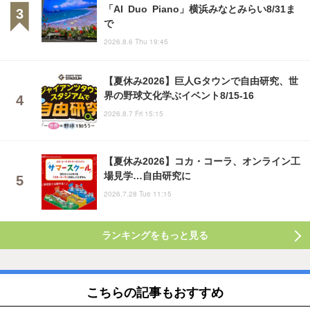
「AI Duo Piano」横浜みなとみらい8/31ま
で
2026.8.6 Thu 19:45
【夏休み2026】巨人Gタウンで自由研究、世
界の野球文化学ぶイベント8/15-16
2026.8.7 Fri 15:15
【夏休み2026】コカ・コーラ、オンライン工
場見学…自由研究に
2026.7.28 Tue 11:15
ランキングをもっと見る
こちらの記事もおすすめ