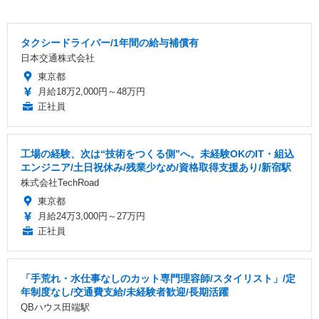
タクシードライバー/1年間の給与補償有
日本交通株式会社
東京都
月給18万2,000円～48万円
正社員
工場の経験、次は“技術をつくる側”へ。未経験OKのIT・組込
エンジニア/土日祝休み/残業少なめ/資格取得支援あり/新宿駅
株式会社TechRoad
東京都
月給24万3,000円～27万円
正社員
「手荒れ・水仕事なしのカット専門理容師/スタイリスト」/定
年制度なし/交通費支給/未経験者歓迎/長期活躍
QBハウス田端駅