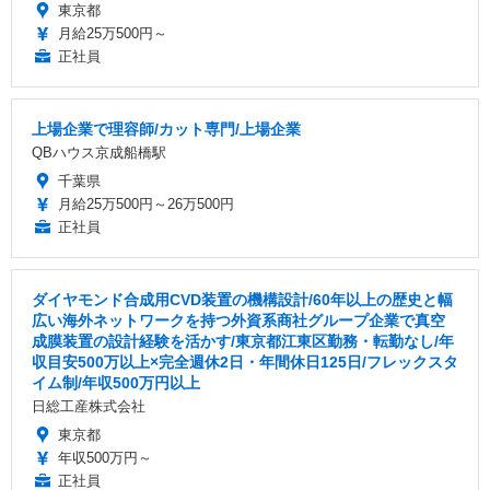
東京都
月給25万500円～
正社員
上場企業で理容師/カット専門/上場企業
QBハウス京成船橋駅
千葉県
月給25万500円～26万500円
正社員
ダイヤモンド合成用CVD装置の機構設計/60年以上の歴史と幅
広い海外ネットワークを持つ外資系商社グループ企業で真空
成膜装置の設計経験を活かす/東京都江東区勤務・転勤なし/年
収目安500万以上×完全週休2日・年間休日125日/フレックスタ
イム制/年収500万円以上
日総工産株式会社
東京都
年収500万円～
正社員