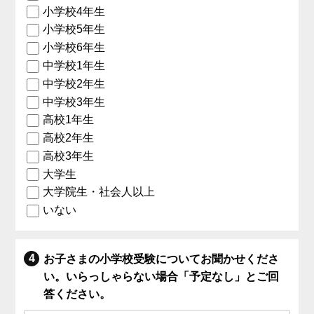
小学校4年生
小学校5年生
小学校6年生
中学校1年生
中学校2年生
中学校3年生
高校1年生
高校2年生
高校3年生
大学生
大学院生・社会人以上
いない
お子さまの小学校受験についてお聞かせくださ
い。いらっしゃらない場合「予定なし」とご回
答ください。