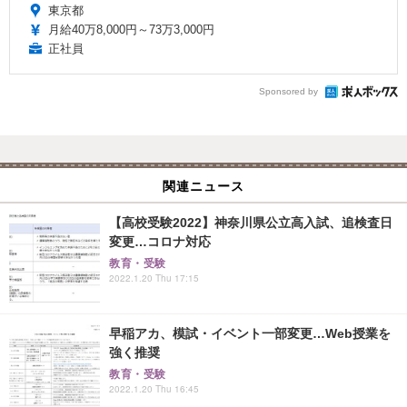
東京都
月給40万8,000円～73万3,000円
正社員
Sponsored by
関連ニュース
【高校受験2022】神奈川県公立高入試、追検査日
変更…コロナ対応
教育・受験
2022.1.20 Thu 17:15
早稲アカ、模試・イベント一部変更…Web授業を
強く推奨
教育・受験
2022.1.20 Thu 16:45