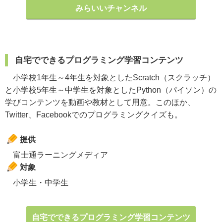
みらいいチャンネル
自宅でできるプログラミング学習コンテンツ
小学校1年生～4年生を対象としたScratch（スクラッチ）
と小学校5年生～中学生を対象としたPython（パイソン）の
学びコンテンツを動画や教材として用意。このほか、
Twitter、Facebookでのプログラミングクイズも。
提供
富士通ラーニングメディア
対象
小学生・中学生
自宅でできるプログラミング学習コンテンツ