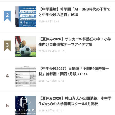
【中学受験】希学園「AI・SNS時代の子育て
と中学受験の意義」9/18
2026.8.7 Fri 9:45
【夏休み2026】サッカーW杯熱狂の今！小学
生向け自由研究テーマアイデア集
2026.6.15 Mon 11:15
【中学受験2027】日能研「予想R4偏差値一
覧」首都圏・関西7月版＜PR＞
2026.7.27 Mon 13:46
【夏休み2026】村山斉氏が公開講義、小中学
生のための大学講義スクール9月開校
2026.8.6 Thu 19:15