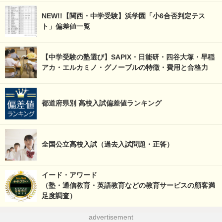
NEW!!【関西・中学受験】浜学園「小6合否判定テス
ト」偏差値一覧
【中学受験の塾選び】SAPIX・日能研・四谷大塚・早稲
アカ・エルカミノ・グノーブルの特徴・費用と合格力
都道府県別 高校入試偏差値ランキング
全国公立高校入試（過去入試問題・正答）
イード・アワード
（塾・通信教育・英語教育などの教育サービスの顧客満
足度調査）
advertisement