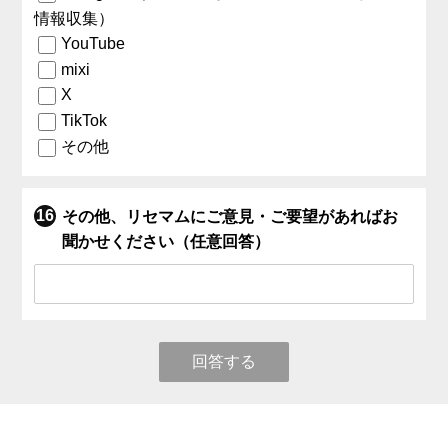
情報収集）
YouTube
mixi
X
TikTok
その他
その他、リセマムにご意見・ご要望があればお
聞かせください（任意回答）
回答する