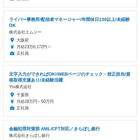
ライバー事務所/配信者マネージャー/年間休日130以上/未経験
OK
株式会社エムジー
大阪府
月給23万6,172円～
正社員
文字入力ができればOK!/WEBページのチェック・校正担当/資
格取得支援あり/未経験活躍
Yts株式会社
千葉県
月給28万円～50万円
正社員
金融犯罪対策部 AML/CFT対応／きらぼし銀行
株式会社きらぼし銀行