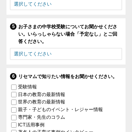
お子さまの中学校受験についてお聞かせくださ
い。いらっしゃらない場合「予定なし」とご回
答ください。
リセマムで知りたい情報をお聞かせください。
受験情報
日本の教育の最新情報
世界の教育の最新情報
親子・子どものイベント・レジャー情報
専門家・先生のコラム
ICT活用事例