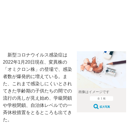
新型コロナウイルス感染症は
2022年1月20日現在、変異株の
「オミクロン株」の登場で、感染
者数が爆発的に増えている。ま
た、これまで感染しにくいとされ
てきた学齢期の子供たちの間での
画像はイメージです
流行の兆しが見え始め、学級閉鎖
全 1 枚
や学校閉鎖、自治体レベルでの一
拡大写真
斉休校措置をとるところも出てき
た。