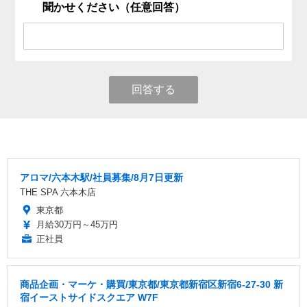
聞かせください（任意回答）
回答する
アロマ/六本木駅/社員募集/8月7日更新
THE SPA 六本木店
東京都
月給30万円～45万円
正社員
商品企画・マーケ・購買/東京都/東京都新宿区新宿6-27-30 新
宿イーストサイドスクエア W7F