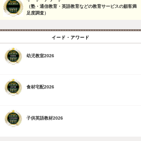
（塾・通信教育・英語教育などの教育サービスの顧客満
足度調査）
イード・アワード
幼児教室2026
食材宅配2026
子供英語教材2026