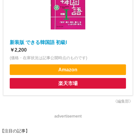
新装版 できる韓国語 初級I
￥2,200
(価格・在庫状況は記事公開時点のものです)
Amazon
楽天市場
《編集部》
advertisement
【注目の記事】