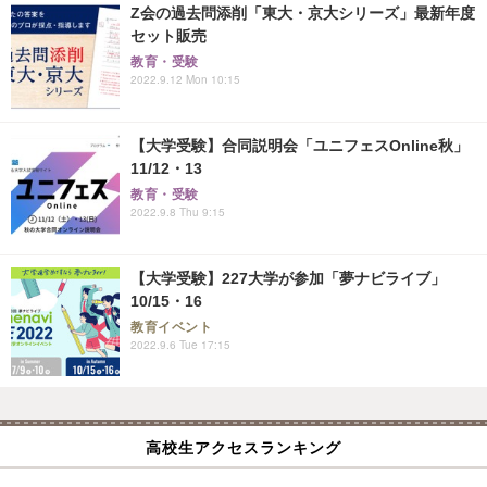
Z会の過去問添削「東大・京大シリーズ」最新年度
セット販売
教育・受験
2022.9.12 Mon 10:15
【大学受験】合同説明会「ユニフェスOnline秋」
11/12・13
教育・受験
2022.9.8 Thu 9:15
【大学受験】227大学が参加「夢ナビライブ」
10/15・16
教育イベント
2022.9.6 Tue 17:15
高校生アクセスランキング