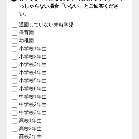
っしゃらない場合「いない」とご回答くださ
い。
通園していない未就学児
保育園
幼稚園
小学校1年生
小学校2年生
小学校3年生
小学校4年生
小学校5年生
小学校6年生
中学校1年生
中学校2年生
中学校3年生
高校1年生
高校2年生
高校3年生