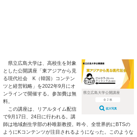
県立広島大学は、高校生を対象
とした公開講座「東アジアから見
る現代社会 K（韓国）コンテン
ツと経営戦略」を2022年9月にオ
県立広島大学公開講座
ンラインで開催する。参加費は無
全 2 枚
料。
この講座は、リアルタイム配信
拡大写真
で9月17日、24日に行われる。講
師は地域創生学部の朴唯新教授。昨今、全世界的にBTSの
ようにKコンテンツが注目されるようになった。このような