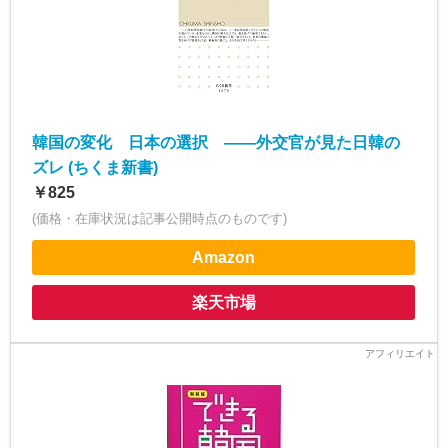
韓国の変化 日本の選択 ――外交官が見た日韓の
ズレ (ちくま新書)
￥825
(価格・在庫状況は記事公開時点のものです)
Amazon
楽天市場