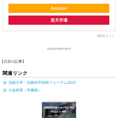
Amazon
楽天市場
《銀谷えり》
advertisement
【注目の記事】
関連リンク
法政大学：法政科学技術フォーラム2022
小金井祭（学園祭）