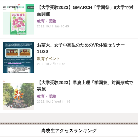
【大学受験2023】GMARCH「学園祭」6大学で対
面開催
教育・受験
2022.10.11 Tue 10:45
お茶大、女子中高生のためのVR体験セミナー
11/20
教育イベント
2022.10.7 Fri 19:45
【大学受験2023】早慶上理「学園祭」対面形式で
実施
教育・受験
2022.10.12 Wed 14:15
高校生アクセスランキング