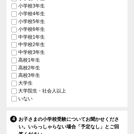
小学校3年生
小学校4年生
小学校5年生
小学校6年生
中学校1年生
中学校2年生
中学校3年生
高校1年生
高校2年生
高校3年生
大学生
大学院生・社会人以上
いない
お子さまの小学校受験についてお聞かせくださ
い。いらっしゃらない場合「予定なし」とご回