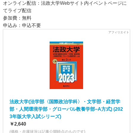
オンライン配信：法政大学Webサイト内イベントページに
てライブ配信
参加費：無料
申込み：申込不要
法政大学(法学部〈国際政治学科〉・文学部・経営学
部・人間環境学部・グローバル教養学部−A方式) (202
3年版大学入試シリーズ)
￥2,640
(価格・在庫状況は記事公開時点のものです)