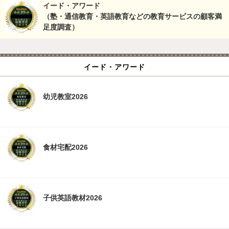
イード・アワード
（塾・通信教育・英語教育などの教育サービスの顧客満
足度調査）
イード・アワード
幼児教室2026
食材宅配2026
子供英語教材2026