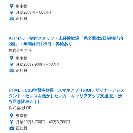
東京都
月給28万円～60万円
正社員
AIアセット制作スタッフ・未経験歓迎「完全週休2日制/賞与年
2回」・年間休日125日・昇給あり
株式会社大斗
東京都
月給28万7,900円～40万円
正社員
HTML・CSS学習中歓迎・スマホアプリのUIデザイナーアシス
タント・センスを活かしたい方・キャリアアップ支援/正・渋
谷区恵比寿四丁目
株式会社LOP
東京都
月給29万3,700円～43万3,700円
正社員