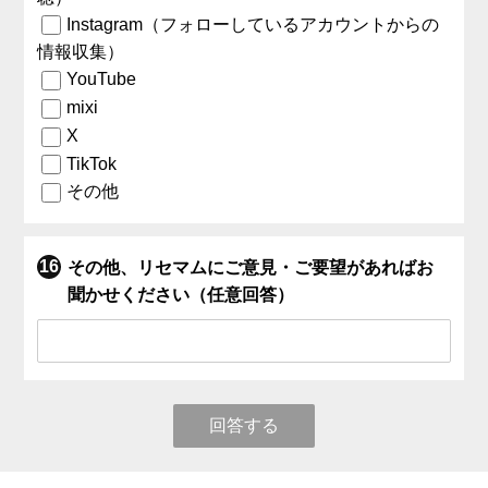
Instagram（フォローしているアカウントからの
情報収集）
YouTube
mixi
X
TikTok
その他
その他、リセマムにご意見・ご要望があればお
聞かせください（任意回答）
回答する