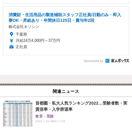
消費財・生活用品の製造補助スタッフ正社員/日勤のみ・即入
寮OK・昇給あり・年間休日125日・賞与年2回
株式会社キソシン
千葉県
月給24万4,000円～37万円
正社員
Sponsored by
関連ニュース
首都圏・私大人気ランキング2022…受験者数・実
質倍率・入学辞退率
教育・受験
2022.7.20 Wed 11:45