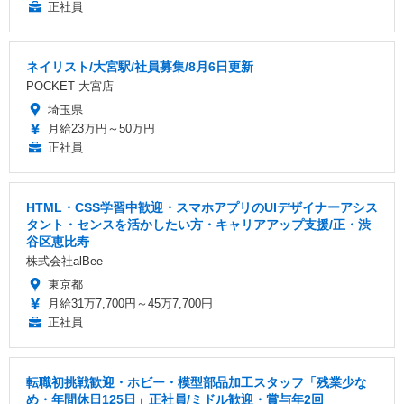
正社員
ネイリスト/大宮駅/社員募集/8月6日更新
POCKET 大宮店
埼玉県
月給23万円～50万円
正社員
HTML・CSS学習中歓迎・スマホアプリのUIデザイナーアシス
タント・センスを活かしたい方・キャリアアップ支援/正・渋
谷区恵比寿
株式会社alBee
東京都
月給31万7,700円～45万7,700円
正社員
転職初挑戦歓迎・ホビー・模型部品加工スタッフ「残業少な
め・年間休日125日」正社員/ミドル歓迎・賞与年2回