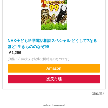
NHK子ども科学電話相談スペシャル どうして?なる
ほど! 生きもののなぞ99
￥1,296
(価格・在庫状況は記事公開時点のものです)
Amazon
楽天市場
《畑山望》
advertisement