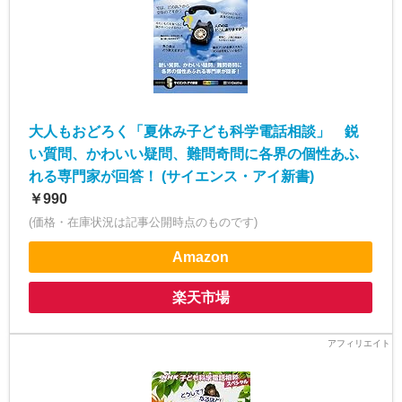
大人もおどろく「夏休み子ども科学電話相談」 鋭
い質問、かわいい疑問、難問奇問に各界の個性あふ
れる専門家が回答！ (サイエンス・アイ新書)
￥990
(価格・在庫状況は記事公開時点のものです)
Amazon
楽天市場