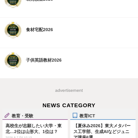
食材宅配2026
子供英語教材2026
advertisement
NEWS CATEGORY
教育・受験
教育ICT
高校生が志願したい大学・東
【夏休み2026】東大メタバー
北…2位は山形大、1位は？
ス工学部、生成AIなどジュニ
ア講座6選
2026.8.7 Fri 10:15