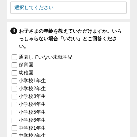
お子さまの年齢を教えていただけますか。いら
っしゃらない場合「いない」とご回答くださ
い。
通園していない未就学児
保育園
幼稚園
小学校1年生
小学校2年生
小学校3年生
小学校4年生
小学校5年生
小学校6年生
中学校1年生
中学校2年生