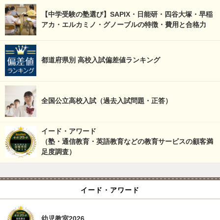
【中学受験の塾選び】SAPIX・日能研・四谷大塚・早稲
アカ・エルカミノ・グノーブルの特徴・費用と合格力
都道府県別 高校入試偏差値ランキング
全国公立高校入試（過去入試問題・正答）
イード・アワード
（塾・通信教育・英語教育などの教育サービスの顧客満
足度調査）
イード・アワード
幼児教室2026