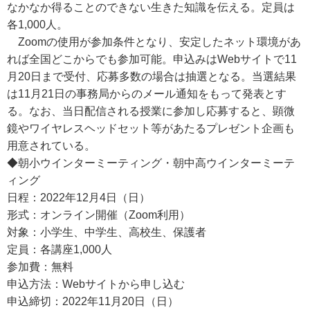
なかなか得ることのできない生きた知識を伝える。定員は
各1,000人。
Zoomの使用が参加条件となり、安定したネット環境があ
れば全国どこからでも参加可能。申込みはWebサイトで11
月20日まで受付、応募多数の場合は抽選となる。当選結果
は11月21日の事務局からのメール通知をもって発表とす
る。なお、当日配信される授業に参加し応募すると、顕微
鏡やワイヤレスヘッドセット等があたるプレゼント企画も
用意されている。
◆朝小ウインターミーティング・朝中高ウインターミーテ
ィング
日程：2022年12月4日（日）
形式：オンライン開催（Zoom利用）
対象：小学生、中学生、高校生、保護者
定員：各講座1,000人
参加費：無料
申込方法：Webサイトから申し込む
申込締切：2022年11月20日（日）