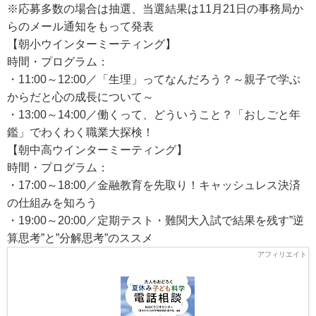
※応募多数の場合は抽選、当選結果は11月21日の事務局か
らのメール通知をもって発表
【朝小ウインターミーティング】
時間・プログラム：
・11:00～12:00／「生理」ってなんだろう？～親子で学ぶ
からだと心の成長について～
・13:00～14:00／働くって、どういうこと？「おしごと年
鑑」でわくわく職業大探検！
【朝中高ウインターミーティング】
時間・プログラム：
・17:00～18:00／金融教育を先取り！キャッシュレス決済
の仕組みを知ろう
・19:00～20:00／定期テスト・難関大入試で結果を残す”逆
算思考”と”分解思考”のススメ