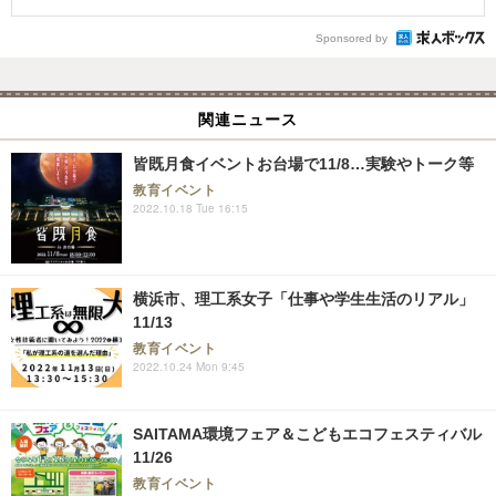
Sponsored by
関連ニュース
皆既月食イベントお台場で11/8…実験やトーク等
教育イベント
2022.10.18 Tue 16:15
横浜市、理工系女子「仕事や学生生活のリアル」
11/13
教育イベント
2022.10.24 Mon 9:45
SAITAMA環境フェア＆こどもエコフェスティバル
11/26
教育イベント