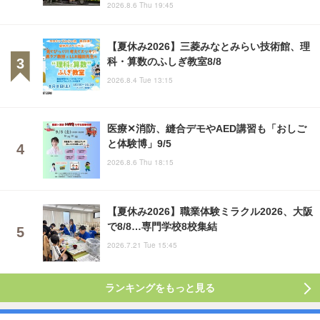
2026.8.6 Thu 19:45
【夏休み2026】三菱みなとみらい技術館、理
科・算数のふしぎ教室8/8
2026.8.4 Tue 13:15
医療✕消防、縫合デモやAED講習も「おしご
と体験博」9/5
2026.8.6 Thu 18:15
【夏休み2026】職業体験ミラクル2026、大阪
で8/8…専門学校8校集結
2026.7.21 Tue 15:45
ランキングをもっと見る