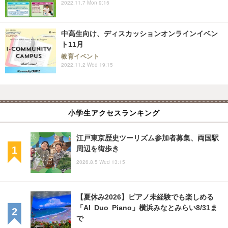
2022.11.7 Mon 9:15
中高生向け、ディスカッションオンラインイベン
ト11月
教育イベント
2022.11.2 Wed 19:15
小学生アクセスランキング
江戸東京歴史ツーリズム参加者募集、両国駅
周辺を街歩き
2026.8.5 Wed 13:15
【夏休み2026】ピアノ未経験でも楽しめる
「AI Duo Piano」横浜みなとみらい8/31ま
で