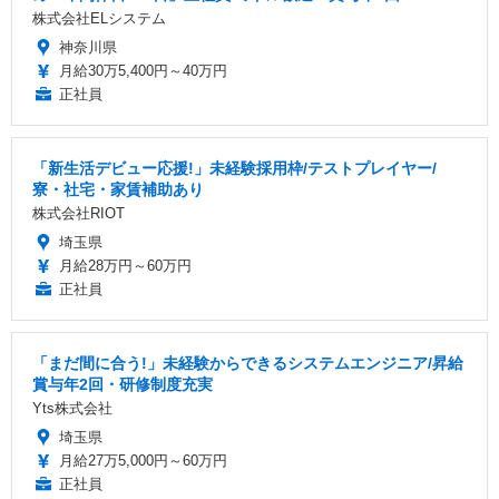
株式会社ELシステム
神奈川県
月給30万5,400円～40万円
正社員
「新生活デビュー応援!」未経験採用枠/テストプレイヤー/
寮・社宅・家賃補助あり
株式会社RIOT
埼玉県
月給28万円～60万円
正社員
「まだ間に合う!」未経験からできるシステムエンジニア/昇給
賞与年2回・研修制度充実
Yts株式会社
埼玉県
月給27万5,000円～60万円
正社員