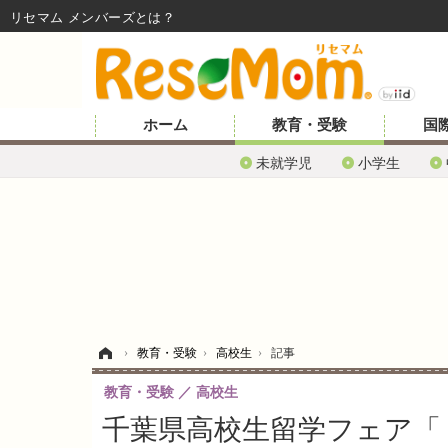
リセマム メンバーズ
ホーム
教育・受験
国
未就学児
小学生
ホーム
›
教育・受験
›
高校生
›
記事
教育・受験
高校生
千葉県高校生留学フェア「ト