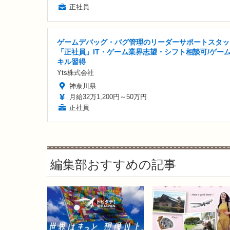
正社員
ゲームデバッグ・バグ管理のリーダーサポートスタッ
「正社員」IT・ゲーム業界志望・シフト相談可/ゲー
キル習得
Yts株式会社
神奈川県
月給32万1,200円～50万円
正社員
編集部おすすめの記事