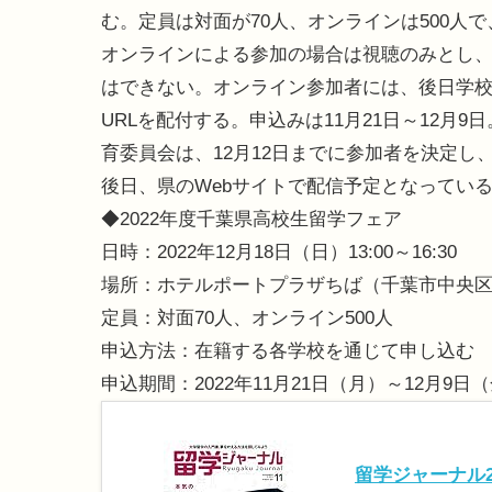
む。定員は対面が70人、オンラインは500人
オンラインによる参加の場合は視聴のみとし
はできない。オンライン参加者には、後日学
URLを配付する。申込みは11月21日～12月9
育委員会は、12月12日までに参加者を決定
後日、県のWebサイトで配信予定となってい
◆2022年度千葉県高校生留学フェア
日時：2022年12月18日（日）13:00～16:30
場所：ホテルポートプラザちば（千葉市中央区
定員：対面70人、オンライン500人
申込方法：在籍する各学校を通じて申し込む
申込期間：2022年11月21日（月）～12月9
留学ジャーナル2