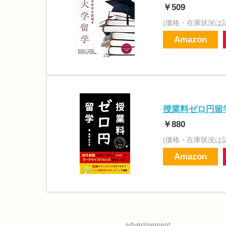
￥509
(価格・在庫状況は
Amazon
授業料ゼロ円留
￥880
(価格・在庫状況は
Amazon
advertisement