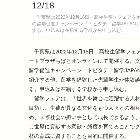
12/18
千葉県は2022年12月18日、高校生留学フェア
の留学促進キャンペーン「トビタテ！留学JAPA
する。申込みは在籍する学校から申し込む。
千葉県は2022年12月18日、高校生留学フェ
ートプラザちばとオンラインにて開催する。
留学促進キャンペーン「トビタテ！留学JAPA
紹介する他、留学を経験した先輩学生が体験
る。申込みは在籍する学校から申し込む。
留学フェアは、「世界を舞台に活躍する人材
目指し、生徒が異なる文化をもつ人々との相
め、国際社会の担い手として成長できるよう
し世界に貢献する意欲・態度を育てることで
材の育成に資することを目的に開催する。