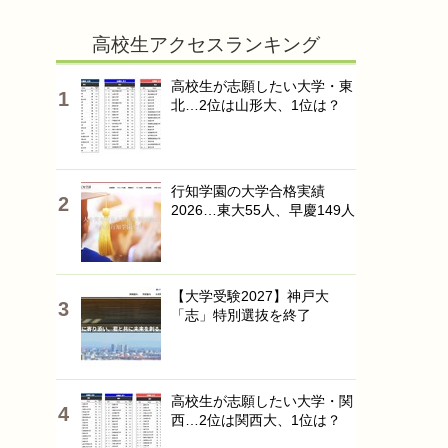
高校生アクセスランキング
高校生が志願したい大学・東
北…2位は山形大、1位は？
行知学園の大学合格実績
2026…東大55人、早慶149人
【大学受験2027】神戸大
「志」特別選抜を終了
高校生が志願したい大学・関
西…2位は関西大、1位は？