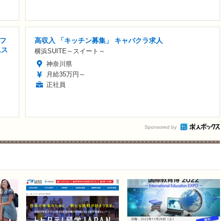
フ
高収入 「キッチン募集」 キャバクラ求人
ムス
横浜SUITE～スイート～
神奈川県
月給35万円～
正社員
Sponsored by