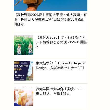
【高校野球2026夏】東海大甲府・健大高崎・有
明・長崎日大が勝利…第4日は遊学館vs青森山
田ほか
【夏休み2026】すぐ行けるイベ
ント情報おまとめ便＜8/9-15開催
＞
東大新学部「UTokyo College of
Design」入試攻略セミナー9/27
行知学園の大学合格実績2026…
東大55人、早慶149人