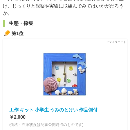
げ、じっくりと観察や実験に取組んでみてはいかがだろう
か。
生態・採集
第1位
工作 キット 小学生 うみのとけい 作品例付
￥2,000
(価格・在庫状況は記事公開時点のものです)