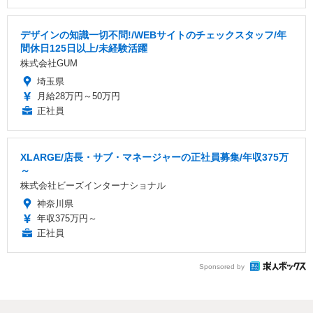
デザインの知識一切不問!/WEBサイトのチェックスタッフ/年
間休日125日以上/未経験活躍
株式会社GUM
埼玉県
月給28万円～50万円
正社員
XLARGE/店長・サブ・マネージャーの正社員募集/年収375万
～
株式会社ビーズインターナショナル
神奈川県
年収375万円～
正社員
Sponsored by