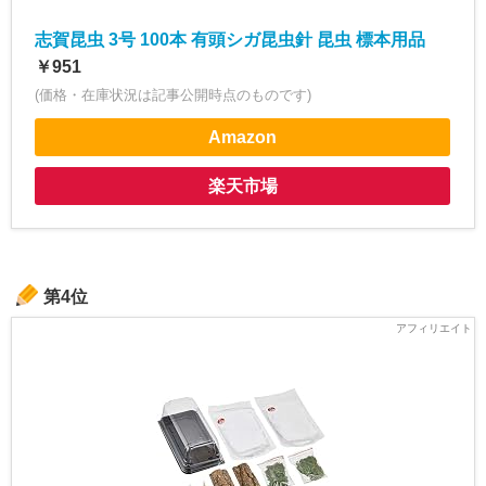
志賀昆虫 3号 100本 有頭シガ昆虫針 昆虫 標本用品
￥951
(価格・在庫状況は記事公開時点のものです)
Amazon
楽天市場
第4位