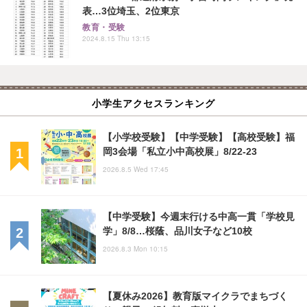
表…3位埼玉、2位東京
教育・受験
2024.8.15 Thu 13:15
小学生アクセスランキング
【小学校受験】【中学受験】【高校受験】福
岡3会場「私立小中高校展」8/22-23
2026.8.5 Wed 17:45
【中学受験】今週末行ける中高一貫「学校見
学」8/8…桜蔭、品川女子など10校
2026.8.3 Mon 10:15
【夏休み2026】教育版マイクラでまちづく