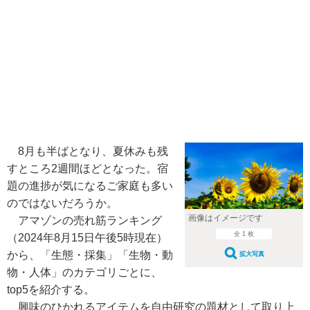
8月も半ばとなり、夏休みも残
すところ2週間ほどとなった。宿
題の進捗が気になるご家庭も多い
のではないだろうか。
画像はイメージです
アマゾンの売れ筋ランキング
全 1 枚
（2024年8月15日午後5時現在）
から、「生態・採集」「生物・動
拡大写真
物・人体」のカテゴリごとに、
top5を紹介する。
興味のひかれるアイテムを自由研究の題材として取り上