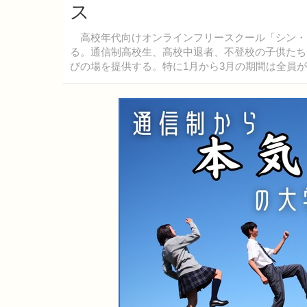
ス
高校年代向けオンラインフリースクール「シン・ガッコウ
る。通信制高校生、高校中退者、不登校の子供たち
びの場を提供する。特に1月から3月の期間は全員