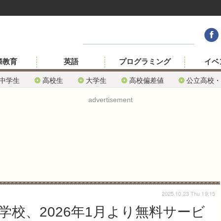
際教育
英語
プログラミング
イベ
中学生
高校生
大学生
高校偏差値
公立高校・
advertisement
2025.10.23 Thu 19:15
校、2026年1月より無料サービ