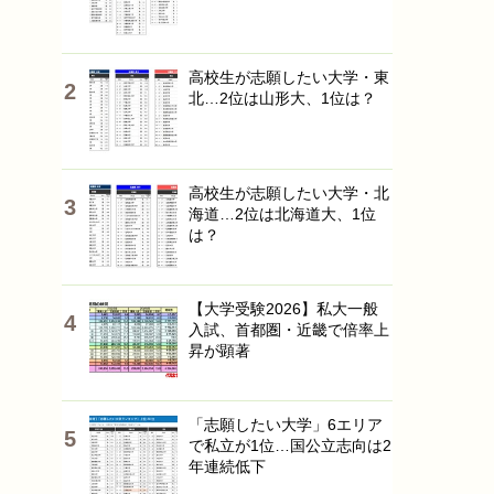
高校生が志願したい大学・東
北…2位は山形大、1位は？
高校生が志願したい大学・北
海道…2位は北海道大、1位
は？
【大学受験2026】私大一般
入試、首都圏・近畿で倍率上
昇が顕著
「志願したい大学」6エリア
で私立が1位…国公立志向は2
年連続低下