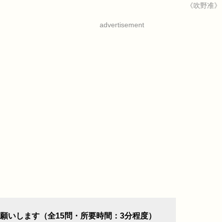
《吹野准》
advertisement
願いします（全15問・所要時間：3分程度）