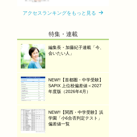
アクセスランキングをもっと見る
特集・連載
編集長・加藤紀子連載「今、
会いたい人」
NEW!!【首都圏・中学受験】
SAPIX 上位校偏差値＜2027
年度版（2026年4月）
NEW!!【関西・中学受験】浜
学園「小6合否判定テスト」
偏差値一覧