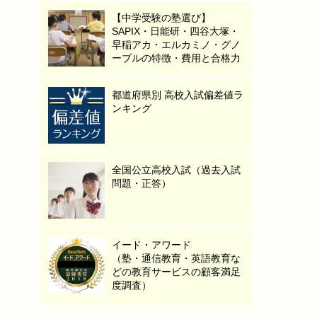
【中学受験の塾選び】
SAPIX・日能研・四谷大塚・
早稲アカ・エルカミノ・グノ
ーブルの特徴・費用と合格力
都道府県別 高校入試偏差値ラ
ンキング
全国公立高校入試（過去入試
問題・正答）
イード・アワード
（塾・通信教育・英語教育な
どの教育サービスの顧客満足
度調査）