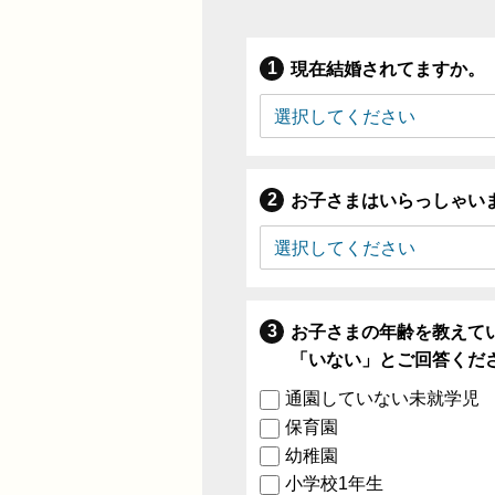
現在結婚されてますか。
お子さまはいらっしゃい
お子さまの年齢を教えて
「いない」とご回答くだ
通園していない未就学児
保育園
幼稚園
小学校1年生