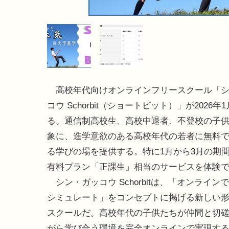
高校年代向けオンラインフリースクール「シ
コウ Schorbit（ショートビット）」が2026年
る。通信制高校生、高校中退者、不登校の子
象に、進学意欲のある高校年代の若者に無料
る学びの場を提供する。特に1月から3月の期
有料プラン「正課生」相当のサービスを体験
シン・ガッコウ Schorbitは、「オンライン
シミュレート」をコンセプトに掲げる新しい
スクールだ。高校年代の子供たちが仲間と切
がら学び合う環境を完全オンラインで実現す