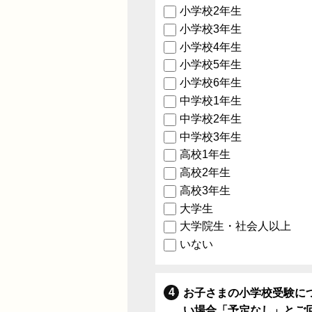
小学校2年生
小学校3年生
小学校4年生
小学校5年生
小学校6年生
中学校1年生
中学校2年生
中学校3年生
高校1年生
高校2年生
高校3年生
大学生
大学院生・社会人以上
いない
お子さまの小学校受験に
い場合「予定なし」とご