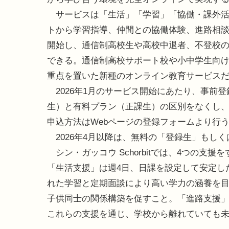
サービスは「生活」「学習」「協働・課外活
トから学習指導、仲間との協働体験、進路相談
開始し、通信制高校生や高校中退者、不登校
できる。通信制高校サポート校や小中学生向
重点を置いた新種のオンライン教育サービス
2026年1月のサービス開始にあたり、事前
生）と有料プラン（正課生）の区別をなくし
申込方法はWebページの登録フォームより行
2026年4月以降は、無料の「登録生」もしくは
シン・ガッコウ Schorbitでは、4つの
「生活支援」は週4日、日課を設定して安定し
れた学習と定期面談により高い学力の涵養を
子供同士の関係構築を促すこと。「進路支援
これらの支援を通じ、学校から離れていても