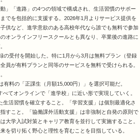
動」「進路」の4つの領域で構成され、生活習慣のサポー
までを包括的に支援する。2026年1月よりサービス提供を
の子供など、進学意欲のある高校年代なら誰でも無料で参加
けのオンラインフリースクールとも異なり、卒業後の進路に
だ。
登録の受付を開始した。特に1月から3月は無料プラン（登録
、全員が有料プランと同等のサービスを無料で受けられる。
う。
有料の「正課生（月額15,000円）」を選択可能だ。
支援をすべてオンラインで「進学校」に近い形で実現していく。
た生活習慣を確立すること。「学習支援」は個別最適化さ
目指すこと。「協働課外活動支援」は非強制と自発の原則で
」は大学入試対策とキャリア教育を並行して実施すること。
未来を切り拓く野心と理性を育むことを目指している。