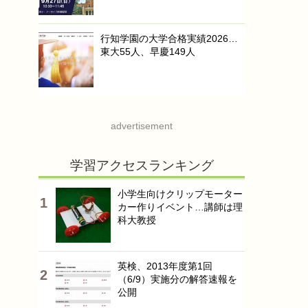
行知学園の大学合格実績2026…
東大55人、早慶149人
advertisement
学習アクセスランキング
小学生向けクリップモーター
カー作りイベント…講師は理
科大教授
英検、2013年度第1回
（6/9）実施分の解答速報を
公開