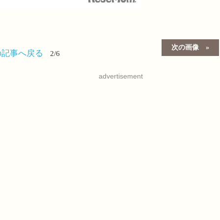
次の画像
の記事へ戻る
2/6
advertisement