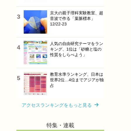
京大の親子理科実験教室、超
音波で作る「葉脈標本」
12/22-23
人気の自由研究テーマをラン
キング、1位は「砂糖と塩の
性質をしらべよう」
教育水準ランキング、日本は
世界2位…4位までアジアが独
占
アクセスランキングをもっと見る
特集・連載