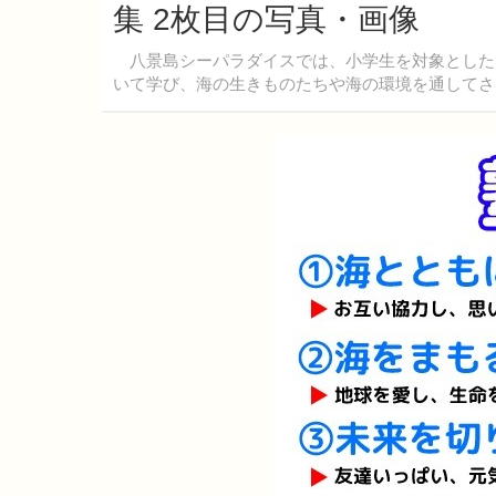
集 2枚目の写真・画像
八景島シーパラダイスでは、小学生を対象とした
いて学び、海の生きものたちや海の環境を通してさ