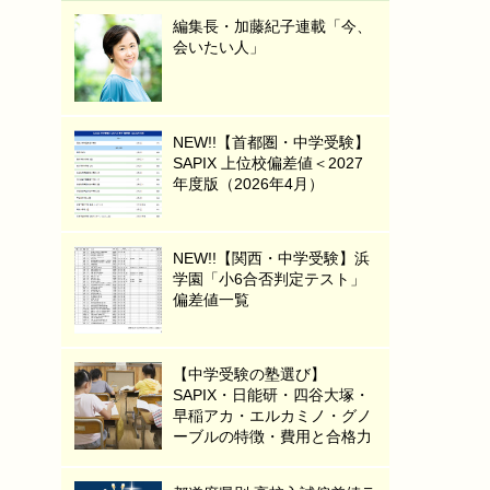
編集長・加藤紀子連載「今、
会いたい人」
NEW!!【首都圏・中学受験】
SAPIX 上位校偏差値＜2027
年度版（2026年4月）
NEW!!【関西・中学受験】浜
学園「小6合否判定テスト」
偏差値一覧
【中学受験の塾選び】
SAPIX・日能研・四谷大塚・
早稲アカ・エルカミノ・グノ
ーブルの特徴・費用と合格力