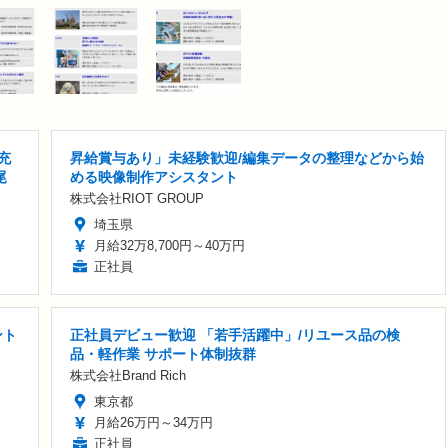
充
昇給賞与あり」未経験歓迎/編集データの整理などから始
尾
める映像制作アシスタント
株式会社RIOT GROUP
埼玉県
月給32万8,700円～40万円
正社員
ント
正社員デビュー歓迎 「若手活躍中」/リユース品の検
品・軽作業 サポート体制抜群
株式会社Brand Rich
東京都
月給26万円～34万円
正社員