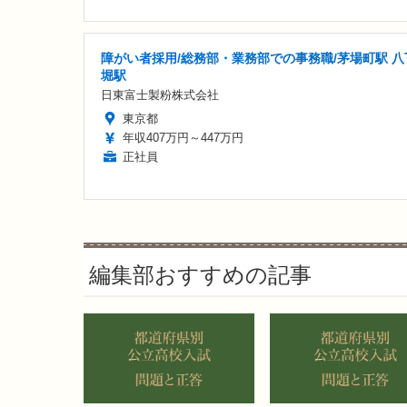
障がい者採用/総務部・業務部での事務職/茅場町駅 八
堀駅
日東富士製粉株式会社
東京都
年収407万円～447万円
正社員
編集部おすすめの記事