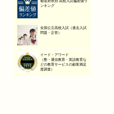
都道府県別 高校入試偏差値ラ
ンキング
全国公立高校入試（過去入試
問題・正答）
イード・アワード
（塾・通信教育・英語教育な
どの教育サービスの顧客満足
度調査）