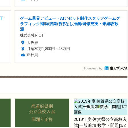
丁
ゲーム業界デビュー・AIアセット制作スタッフゲームグ
ラフィック補助/残業ほぼなし推奨/研修充実・未経験歓
迎
株式会社RIOT
大阪府
月給30万1,800円～45万円
正社員
Sponsored by
2019年度 佐賀県公立高校入
試[一般追加 数学・問題]1/2