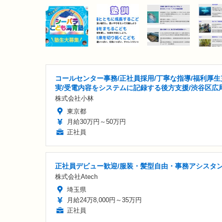
コールセンター事務/正社員採用/丁寧な指導/福利厚生
実/受電内容をシステムに記録する後方支援/渋谷区広
株式会社小林
東京都
月給30万円～50万円
正社員
正社員デビュー歓迎/服装・髪型自由・事務アシスタ
株式会社Atech
埼玉県
月給24万8,000円～35万円
正社員