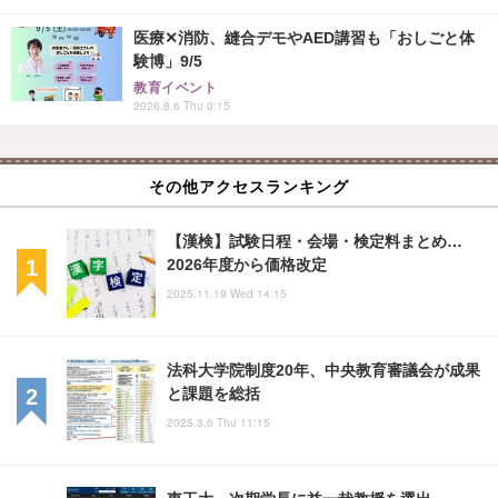
医療✕消防、縫合デモやAED講習も「おしごと体
験博」9/5
教育イベント
2026.8.6 Thu 0:15
その他アクセスランキング
【漢検】試験日程・会場・検定料まとめ…
2026年度から価格改定
2025.11.19 Wed 14:15
法科大学院制度20年、中央教育審議会が成果
と課題を総括
2025.3.6 Thu 11:15