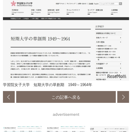
学習院女子大学 短期大学の草創期 1949～1964年
この記事へ戻る
advertisement