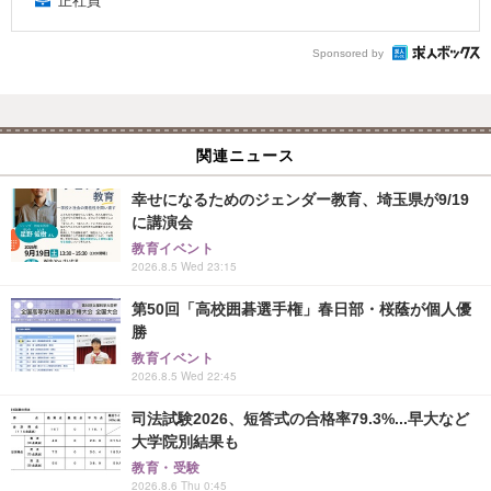
正社員
Sponsored by
関連ニュース
幸せになるためのジェンダー教育、埼玉県が9/19
に講演会
教育イベント
2026.8.5 Wed 23:15
第50回「高校囲碁選手権」春日部・桜蔭が個人優
勝
教育イベント
2026.8.5 Wed 22:45
司法試験2026、短答式の合格率79.3%...早大など
大学院別結果も
教育・受験
2026.8.6 Thu 0:45