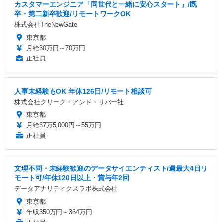
カスタマーエンジニア「同世代と一緒に安心スタート」/既
卒・第二新卒歓迎/リモートワークOK
株式会社TheNewGate
東京都
月給30万円～70万円
正社員
人事未経験もOK 年休126日/リモート相談可
株式会社クリーク・アンド・リバー社
東京都
月給37万5,000円～55万円
正社員
文理不問・未経験歓迎のデータサイエンティスト/週最大4日リ
モート可/年休120日以上・賞与年2回
データアナリティクスラボ株式会社
東京都
年収350万円～364万円