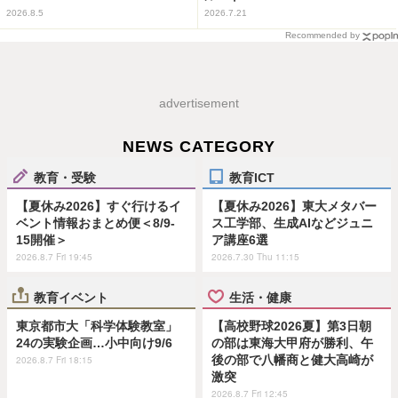
2026.8.5
2026.7.21
Recommended by
advertisement
NEWS CATEGORY
教育・受験
教育ICT
【夏休み2026】すぐ行けるイ
【夏休み2026】東大メタバー
ベント情報おまとめ便＜8/9-
ス工学部、生成AIなどジュニ
15開催＞
ア講座6選
2026.8.7 Fri 19:45
2026.7.30 Thu 11:15
教育イベント
生活・健康
東京都市大「科学体験教室」
【高校野球2026夏】第3日朝
24の実験企画…小中向け9/6
の部は東海大甲府が勝利、午
後の部で八幡商と健大高崎が
2026.8.7 Fri 18:15
激突
2026.8.7 Fri 12:45