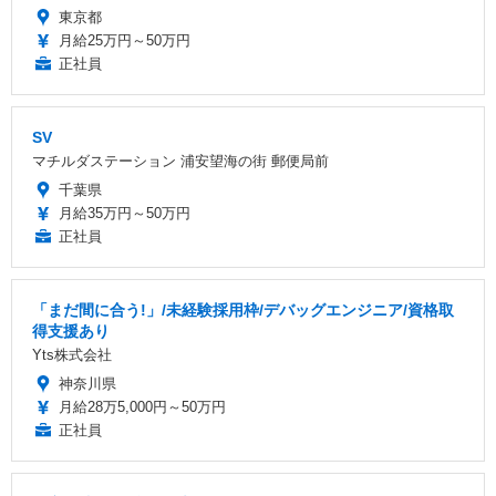
東京都
月給25万円～50万円
正社員
SV
マチルダステーション 浦安望海の街 郵便局前
千葉県
月給35万円～50万円
正社員
「まだ間に合う!」/未経験採用枠/デバッグエンジニア/資格取
得支援あり
Yts株式会社
神奈川県
月給28万5,000円～50万円
正社員