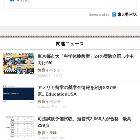
Sponsored by
関連ニュース
東京都市大「科学体験教室」24の実験企画...小中
向け9/6
教育イベント
2026.8.7 Fri 0:15
アメリカ留学の奨学金情報を紹介8/27東
京...EducationUSA
教育イベント
2026.8.6 Thu 17:15
司法試験予備試験、短答式2,668人が合格...最高
239点
教育・受験
2026.8.6 Thu 19:45