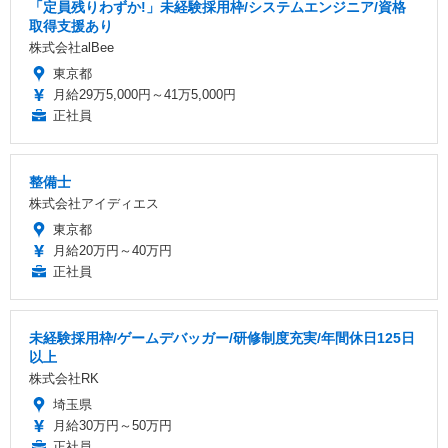
「定員残りわずか!」未経験採用枠/システムエンジニア/資格
取得支援あり
株式会社alBee
東京都
月給29万5,000円～41万5,000円
正社員
整備士
株式会社アイディエス
東京都
月給20万円～40万円
正社員
未経験採用枠/ゲームデバッガー/研修制度充実/年間休日125日
以上
株式会社RK
埼玉県
月給30万円～50万円
正社員