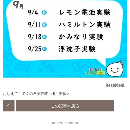
おしえて！てくのろ実験隊 ＜9月開催＞
この記事へ戻る
advertisement