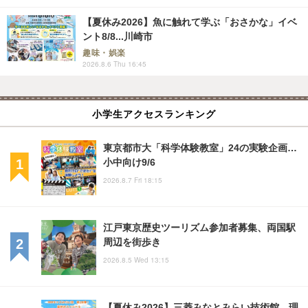
【夏休み2026】魚に触れて学ぶ「おさかな」イベ
ント8/8...川崎市
趣味・娯楽
2026.8.6 Thu 16:45
小学生アクセスランキング
東京都市大「科学体験教室」24の実験企画…
小中向け9/6
2026.8.7 Fri 18:15
江戸東京歴史ツーリズム参加者募集、両国駅
周辺を街歩き
2026.8.5 Wed 13:15
【夏休み2026】三菱みなとみらい技術館、理