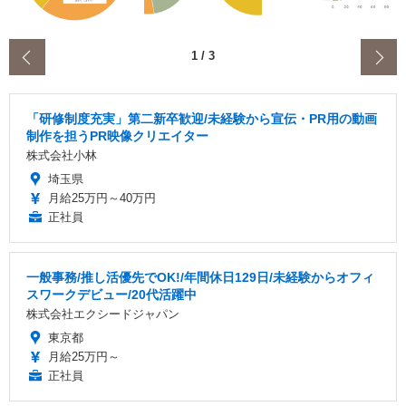
‹
1
/
3
「研修制度充実」第二新卒歓迎/未経験から宣伝・PR用の動画
制作を担うPR映像クリエイター
株式会社小林
埼玉県
月給25万円～40万円
正社員
一般事務/推し活優先でOK!/年間休日129日/未経験からオフィ
スワークデビュー/20代活躍中
株式会社エクシードジャパン
東京都
月給25万円～
正社員