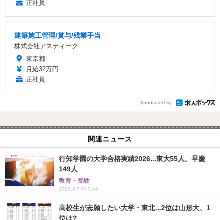
正社員
建築施工管理/賞与/残業手当
株式会社アスティーク
東京都
月給32万円
正社員
Sponsored by
関連ニュース
行知学園の大学合格実績2026...東大55人、早慶
149人
教育・受験
2026.8.7 Fri 0:45
高校生が志願したい大学・東北...2位は山形大、1
位は?