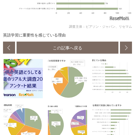
調査主体：ピアソン・ジャパン、リセマム
英語学習に重要性を感じている理由
この記事へ戻る