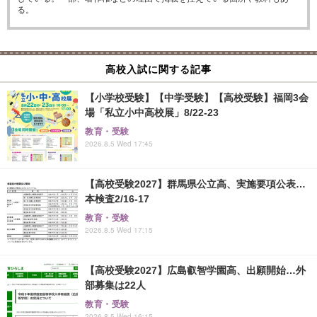
る。
高校入試に関する記事
【小学校受験】【中学受験】【高校受験】福岡3会
場「私立小中高校展」8/22-23
教育・受験
2026.8.5 Wed 17:45
【高校受験2027】群馬県公立高、実施要項公表…
本検査2/16-17
教育・受験
2026.8.5 Wed 17:15
【高校受験2027】広島叡智学園高、出願開始…外
部募集は22人
教育・受験
2026.8.5 Wed 16:15