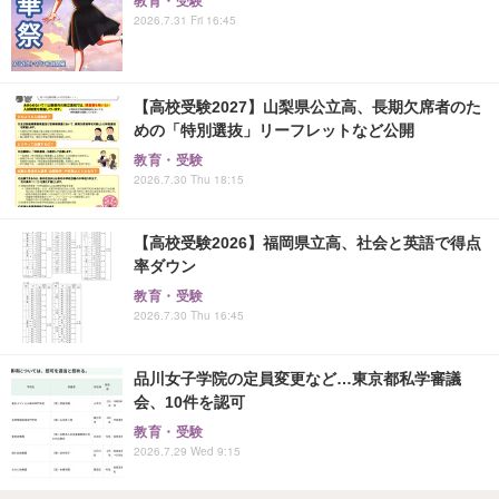
教育・受験
2026.7.31 Fri 16:45
【高校受験2027】山梨県公立高、長期欠席者のた
めの「特別選抜」リーフレットなど公開
教育・受験
2026.7.30 Thu 18:15
【高校受験2026】福岡県立高、社会と英語で得点
率ダウン
教育・受験
2026.7.30 Thu 16:45
品川女子学院の定員変更など…東京都私学審議
会、10件を認可
教育・受験
2026.7.29 Wed 9:15