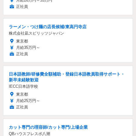
月給26万円～35万円
正社員
ラーメン・つけ麺の店長候補/東高円寺店
株式会社凪スピリッツジャパン
東京都
月給35万円～
正社員
日本語教師/研修費全額補助・登録日本語教員取得サポート・
新卒未経験歓迎
IECC日本語学校
東京都
月給25万円～
正社員
カット専門の理容師/カット専門/上場企業
QBハウスフレスポ八潮