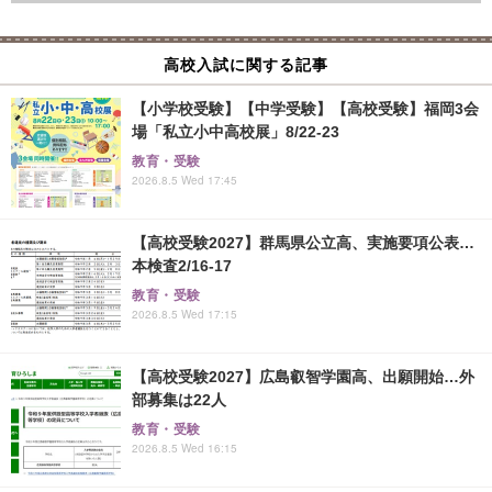
高校入試に関する記事
【小学校受験】【中学受験】【高校受験】福岡3会
場「私立小中高校展」8/22-23
教育・受験
2026.8.5 Wed 17:45
【高校受験2027】群馬県公立高、実施要項公表…
本検査2/16-17
教育・受験
2026.8.5 Wed 17:15
【高校受験2027】広島叡智学園高、出願開始…外
部募集は22人
教育・受験
2026.8.5 Wed 16:15