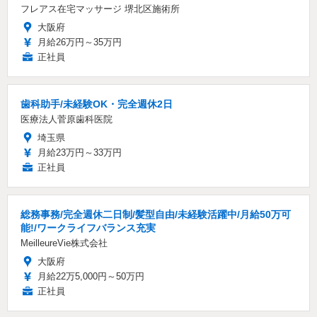
フレアス在宅マッサージ 堺北区施術所
大阪府
月給26万円～35万円
正社員
歯科助手/未経験OK・完全週休2日
医療法人菅原歯科医院
埼玉県
月給23万円～33万円
正社員
総務事務/完全週休二日制/髪型自由/未経験活躍中/月給50万可
能!/ワークライフバランス充実
MeilleureVie株式会社
大阪府
月給22万5,000円～50万円
正社員