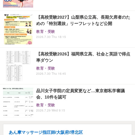
【高校受験2027】山梨県公立高、長期欠席者のた
めの「特別選抜」リーフレットなど公開
教育・受験
2026.7.30 Thu 18:15
【高校受験2026】福岡県立高、社会と英語で得点
率ダウン
教育・受験
2026.7.30 Thu 16:45
品川女子学院の定員変更など…東京都私学審議
会、10件を認可
教育・受験
2026.7.29 Wed 9:15
あん摩マッサージ指圧師/大阪府/堺北区