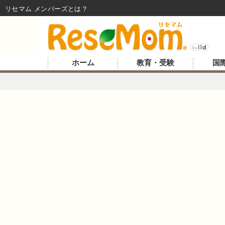
リセマム メンバーズ
ホーム
教育・受験
国