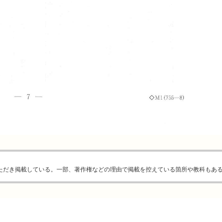
ただき掲載している。一部、著作権などの理由で掲載を控えている箇所や教科もあ