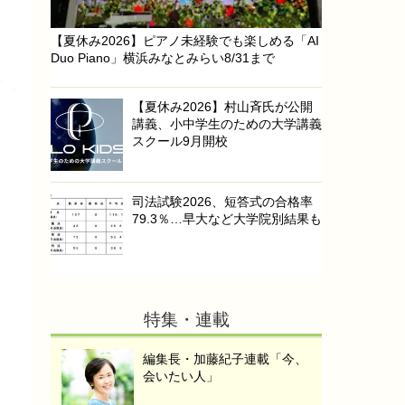
【夏休み2026】ピアノ未経験でも楽しめる「AI
Duo Piano」横浜みなとみらい8/31まで
【夏休み2026】村山斉氏が公開
講義、小中学生のための大学講義
スクール9月開校
司法試験2026、短答式の合格率
79.3％…早大など大学院別結果も
特集・連載
編集長・加藤紀子連載「今、
会いたい人」