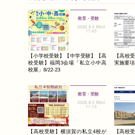
教育・受験
2026.8.5 Wed
17:45
【小学校受験】【中学受験】【高
【高校受
校受験】福岡3会場「私立小中高
実施要項公
校展」8/22-23
教育・受験
2026.8.5 Wed
11:15
【高校受験】横須賀の私立4校が
【高校受