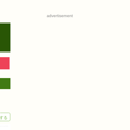
advertisement
する