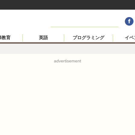
際教育
英語
プログラミング
イベ
advertisement