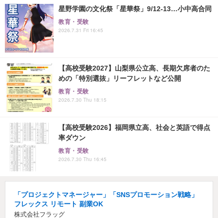
星野学園の文化祭「星華祭」9/12-13…小中高合同
教育・受験
2026.7.31 Fri 16:45
【高校受験2027】山梨県公立高、長期欠席者のた
めの「特別選抜」リーフレットなど公開
教育・受験
2026.7.30 Thu 18:15
【高校受験2026】福岡県立高、社会と英語で得点
率ダウン
教育・受験
2026.7.30 Thu 16:45
「プロジェクトマネージャー」「SNSプロモーション戦略」
フレックス リモート 副業OK
株式会社フラッグ