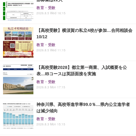
教育・受験
2026.8.5 Wed 16:15
【高校受験】横須賀の私立4校が参加…合同相談会
10/12
教育・受験
2026.8.5 Wed 11:15
【高校受験2028】都立第一商業、入試概要を公
表…IBコースは英語面接を実施
教育・受験
2026.8.3 Mon 17:15
神奈川県、高校等進学率99.0％…県内公立進学者
は減少傾向
教育・受験
2026.8.3 Mon 15:15