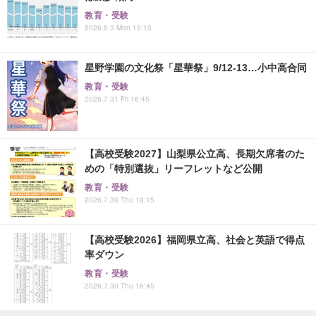
教育・受験
2026.8.3 Mon 15:15
星野学園の文化祭「星華祭」9/12-13…小中高合同
教育・受験
2026.7.31 Fri 16:45
【高校受験2027】山梨県公立高、長期欠席者のた
めの「特別選抜」リーフレットなど公開
教育・受験
2026.7.30 Thu 18:15
【高校受験2026】福岡県立高、社会と英語で得点
率ダウン
教育・受験
2026.7.30 Thu 16:45