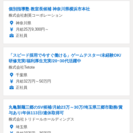
個別指導塾 教室長候補 神奈川県横浜市本社
株式会社創英コーポレーション
神奈川県
月給25万9,300円～
正社員
「スピード採用で今すぐ働ける」ゲームテスター/未経験OK/
研修充実/福利厚生充実/20~30代活躍中
株式会社Tetote
千葉県
月給32万円～50万円
正社員
丸亀製麺三郷のSV候補/月給23万～30万/埼玉県三郷市勤務/賞
与あり/年休113日/連休取得可
株式会社トリドールホールディングス
埼玉県