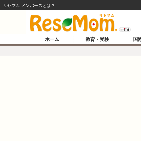
リセマム メンバーズ
ホーム
教育・受験
国