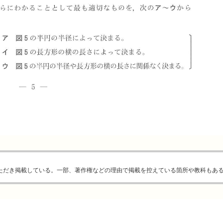
ただき掲載している。一部、著作権などの理由で掲載を控えている箇所や教科もあ