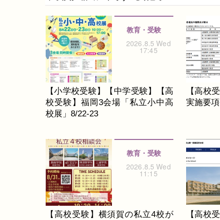
教育・受験
2026.8.5 Wed
17:45
【小学校受験】【中学受験】【高
【高校受
校受験】福岡3会場「私立小中高
実施要項公
校展」8/22-23
教育・受験
2026.8.5 Wed
11:15
【高校受験】横須賀の私立4校が
【高校受