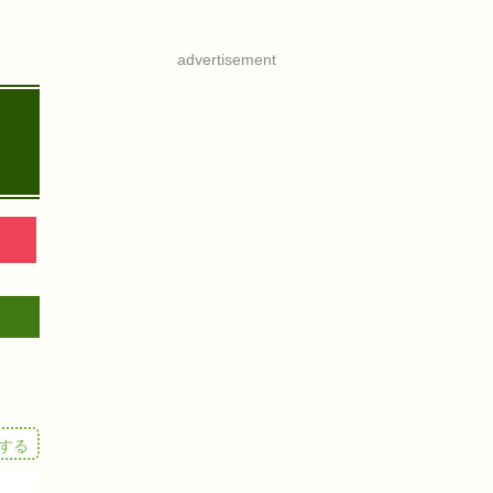
advertisement
する