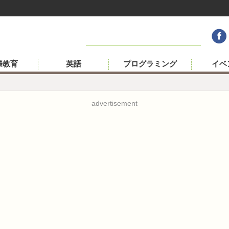
際教育
英語
プログラミング
イベ
advertisement