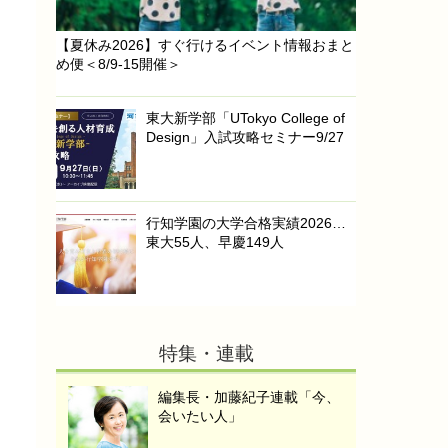
【夏休み2026】すぐ行けるイベント情報おまと
め便＜8/9-15開催＞
東大新学部「UTokyo College of
Design」入試攻略セミナー9/27
行知学園の大学合格実績2026…
東大55人、早慶149人
特集・連載
編集長・加藤紀子連載「今、
会いたい人」