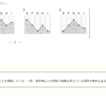
ただき掲載している。一部、著作権などの理由で掲載を控えている箇所や教科もあ