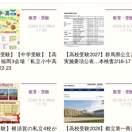
教育・受験
教育・受
2026.8.5 Wed
2026.8.5
17:45
17:15
校受験】【中学受験】【高
【高校受験2027】群馬県公立
】福岡3会場「私立小中高
実施要項公表…本検査2/16-17
2-23
教育・受験
教育・受
2026.8.5 Wed
2026.8.3
11:15
17:15
受験】横須賀の私立4校が
【高校受験2028】都立第一商