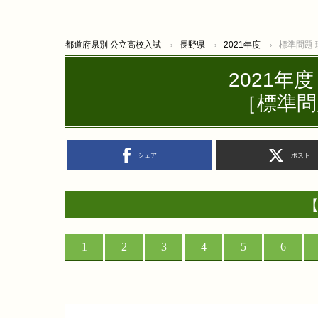
都道府県別 公立高校入試
長野県
2021年度
標準問題
2021年
［標準問
シェア
ポスト
【