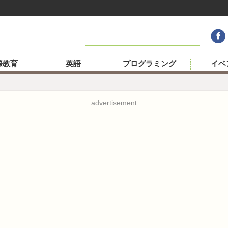
際教育
英語
プログラミング
イベ
advertisement