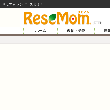
リセマム メンバーズ
ホーム
教育・受験
国