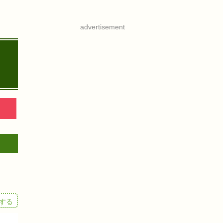
advertisement
する