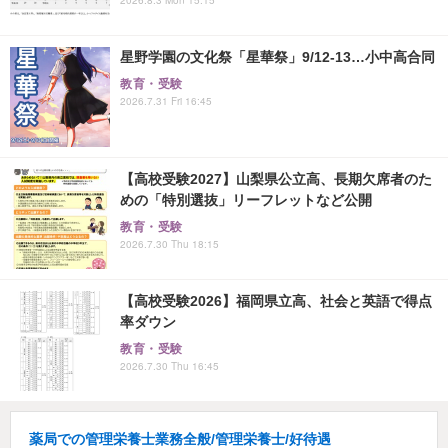
星野学園の文化祭「星華祭」9/12-13…小中高合同
教育・受験
2026.7.31 Fri 16:45
【高校受験2027】山梨県公立高、長期欠席者のた
めの「特別選抜」リーフレットなど公開
教育・受験
2026.7.30 Thu 18:15
【高校受験2026】福岡県立高、社会と英語で得点
率ダウン
教育・受験
2026.7.30 Thu 16:45
薬局での管理栄養士業務全般/管理栄養士/好待遇