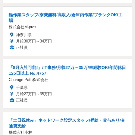
軽作業スタッフ/寮費無料/高収入/倉庫内作業/ブランクOK/工
場
株式会社M-pros
神奈川県
月給30万円～34万円
正社員
「8月入社可能!」/IT事務/月収27万～35万/未経験OK/年間休日
125日以上 No.4757
Courage Path株式会社
千葉県
月給27万円～35万円
正社員
「土日祝休み」ネットワーク設定スタッフ/昇給・賞与あり/交
通費支給
株式会社小林