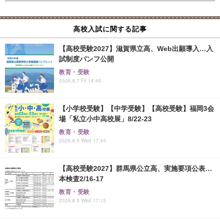
高校入試に関する記事
【高校受験2027】滋賀県立高、Web出願導入…入
試制度パンフ公開
教育・受験
2026.8.7 Fri 14:45
【小学校受験】【中学受験】【高校受験】福岡3会
場「私立小中高校展」8/22-23
教育・受験
2026.8.5 Wed 17:45
【高校受験2027】群馬県公立高、実施要項公表…
本検査2/16-17
教育・受験
2026.8.5 Wed 17:15