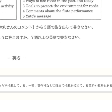
ただき掲載している。一部、著作権などの理由で掲載を控えている箇所や教科もあ