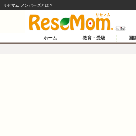
リセマム メンバーズ
ホーム
教育・受験
国