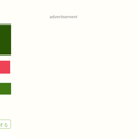
advertisement
する