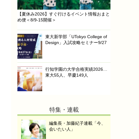
【夏休み2026】すぐ行けるイベント情報おまと
め便＜8/9-15開催＞
東大新学部「UTokyo College of
Design」入試攻略セミナー9/27
行知学園の大学合格実績2026…
東大55人、早慶149人
特集・連載
編集長・加藤紀子連載「今、
会いたい人」