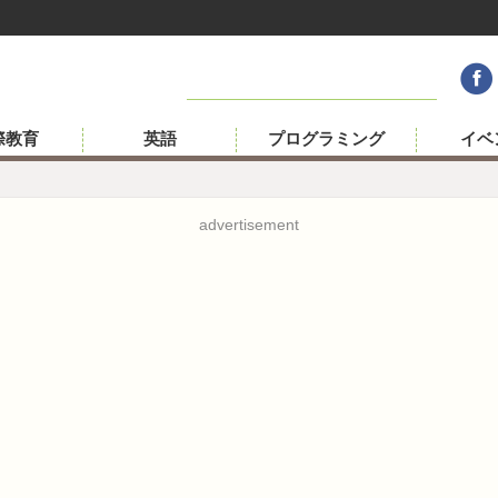
際教育
英語
プログラミング
イベ
advertisement