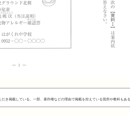
ただき掲載している。一部、著作権などの理由で掲載を控えている箇所や教科もあ