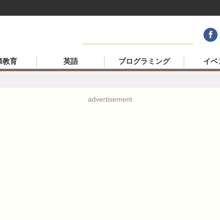
際教育
英語
プログラミング
イベ
advertisement