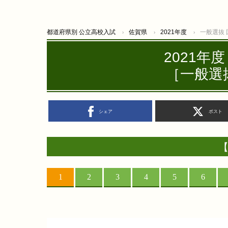
都道府県別 公立高校入試
佐賀県
2021年度
一般選抜
2021年
［一般選抜
シェア
ポスト
【