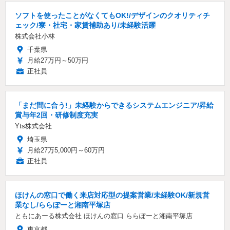
ソフトを使ったことがなくてもOK!/デザインのクオリティチ
ェック/寮・社宅・家賃補助あり/未経験活躍
株式会社小林
千葉県
月給27万円～50万円
正社員
「まだ間に合う!」未経験からできるシステムエンジニア/昇給
賞与年2回・研修制度充実
Yts株式会社
埼玉県
月給27万5,000円～60万円
正社員
ほけんの窓口で働く来店対応型の提案営業/未経験OK/新規営
業なし/ららぽーと湘南平塚店
ともにあーる株式会社 ほけんの窓口 ららぽーと湘南平塚店
東京都