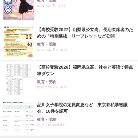
教育・受験
2026.7.31 Fri 16:45
【高校受験2027】山梨県公立高、長期欠席者のた
めの「特別選抜」リーフレットなど公開
教育・受験
2026.7.30 Thu 18:15
【高校受験2026】福岡県立高、社会と英語で得点
率ダウン
教育・受験
2026.7.30 Thu 16:45
品川女子学院の定員変更など…東京都私学審議
会、10件を認可
教育・受験
2026.7.29 Wed 9:15