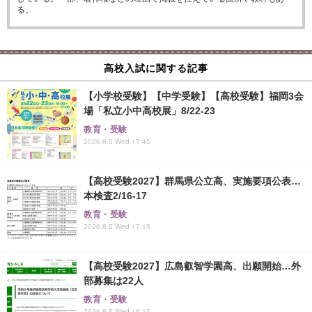
る。
高校入試に関する記事
【小学校受験】【中学受験】【高校受験】福岡3会
場「私立小中高校展」8/22-23
教育・受験
2026.8.5 Wed 17:45
【高校受験2027】群馬県公立高、実施要項公表…
本検査2/16-17
教育・受験
2026.8.5 Wed 17:15
【高校受験2027】広島叡智学園高、出願開始…外
部募集は22人
教育・受験
2026.8.5 Wed 16:15