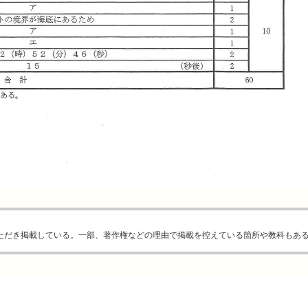
ただき掲載している。一部、著作権などの理由で掲載を控えている箇所や教科もあ