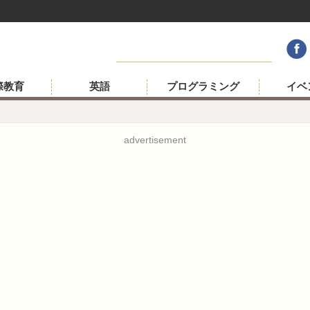
際教育
英語
プログラミング
イベ
advertisement