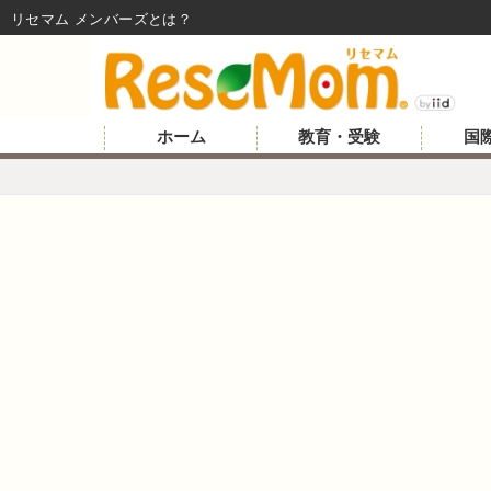
リセマム メンバーズ
ホーム
教育・受験
国