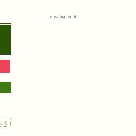
advertisement
する