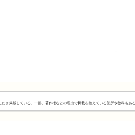
ただき掲載している。一部、著作権などの理由で掲載を控えている箇所や教科もあ