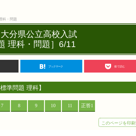
 理科・問題
度 大分県公立高校入試
 理科・問題］6/11
ブックマーク
後で読む
標準問題 理科】
このページを印刷