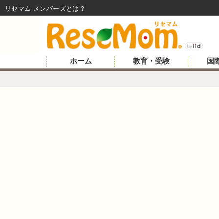
リセマム メンバーズ
ホーム
教育・受験
国