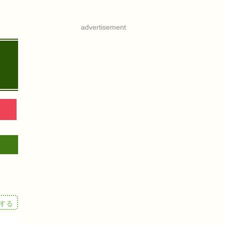
advertisement
する