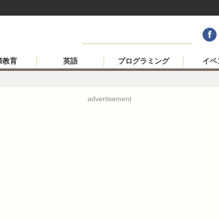
際教育
英語
プログラミング
イベ
advertisement