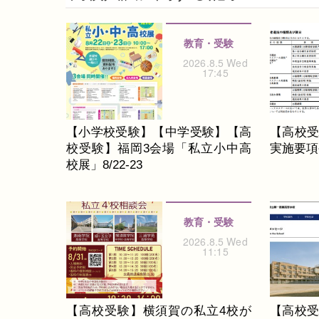
教育・受験
2026.8.5 Wed
17:45
【小学校受験】【中学受験】【高
【高校受
校受験】福岡3会場「私立小中高
実施要項公
校展」8/22-23
教育・受験
2026.8.5 Wed
11:15
【高校受験】横須賀の私立4校が
【高校受