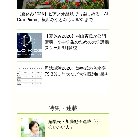
【夏休み2026】ピアノ未経験でも楽しめる「AI
Duo Piano」横浜みなとみらい8/31まで
【夏休み2026】村山斉氏が公開
講義、小中学生のための大学講義
スクール9月開校
司法試験2026、短答式の合格率
79.3％…早大など大学院別結果も
特集・連載
編集長・加藤紀子連載「今、
会いたい人」