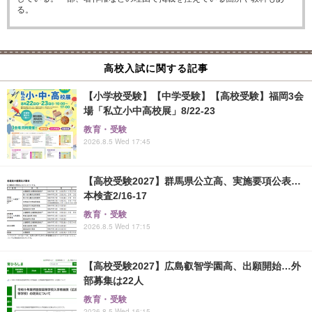
る。
高校入試に関する記事
【小学校受験】【中学受験】【高校受験】福岡3会
場「私立小中高校展」8/22-23
教育・受験
2026.8.5 Wed 17:45
【高校受験2027】群馬県公立高、実施要項公表…
本検査2/16-17
教育・受験
2026.8.5 Wed 17:15
【高校受験2027】広島叡智学園高、出願開始…外
部募集は22人
教育・受験
2026.8.5 Wed 16:15