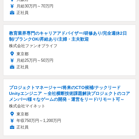
月給30万円～70万円
正社員
教育業界専門のキャリアアドバイザー/研修あり/完全週休2日
制/ブランクOK/昇給あり/主婦・主夫歓迎
株式会社ファンオブライフ
東京都
月給25万円～50万円
正社員
プロジェクトマネージャー/将来のCTO候補/テックリード
Unityエンジニア ～全社横断技術課題解決プロジェクトのコア
メンバー/様々なゲームの開発・運営をリード/リモート可～
株式会社マイネット
東京都
年収750万円～1,200万円
正社員