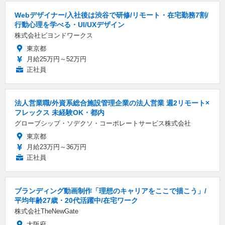
Webデザイナー/入社後は渋谷で研修/リモート・在宅勤務7割/
行動心理を学べる・UI/UXデザイン
株式会社ビヨンドワークス
東京都
月給25万円～52万円
正社員
法人営業職/外資系総合施設管理企業の法人営業 週2リモート×
フレックス 未経験OK・都内
グローブシップ・ソデクソ・コーポレートサービス株式会社
東京都
月給23万円～36万円
正社員
ブランディング動画制作「理想のキャリアをここで描こう」/
平均年齢27歳・20代活躍中/在宅ワーク
株式会社TheNewGate
大阪府