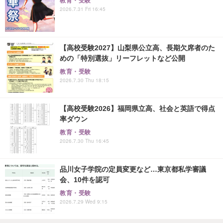
教育・受験
2026.7.31 Fri 16:45
【高校受験2027】山梨県公立高、長期欠席者のた
めの「特別選抜」リーフレットなど公開
教育・受験
2026.7.30 Thu 18:15
【高校受験2026】福岡県立高、社会と英語で得点
率ダウン
教育・受験
2026.7.30 Thu 16:45
品川女子学院の定員変更など…東京都私学審議
会、10件を認可
教育・受験
2026.7.29 Wed 9:15