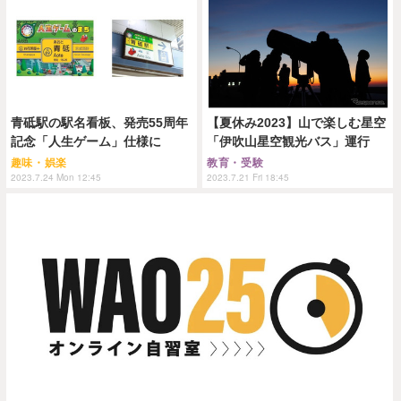
青砥駅の駅名看板、発売55周年
【夏休み2023】山で楽しむ星空
記念「人生ゲーム」仕様に
「伊吹山星空観光バス」運行
趣味・娯楽
教育・受験
2023.7.24 Mon 12:45
2023.7.21 Fri 18:45