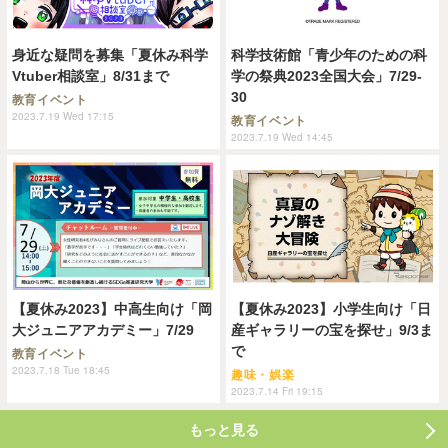
身近な疑問を募集「夏休み科学
科学技術館「青少年のための科
Vtuber相談室」8/31まで
学の祭典2023全国大会」7/29-
30
教育イベント
2023.7.19 Wed 17:15
教育イベント
2023.7.19 Wed 14:45
【夏休み2023】中高生向け「岡
【夏休み2023】小学生向け「日
大ジュニアアカデミー」7/29
産ギャラリーの宝を探せ」9/3ま
で
教育イベント
2023.7.18 Tue 18:45
趣味・娯楽
2023.7.14 Fri 19:15
もっと見る