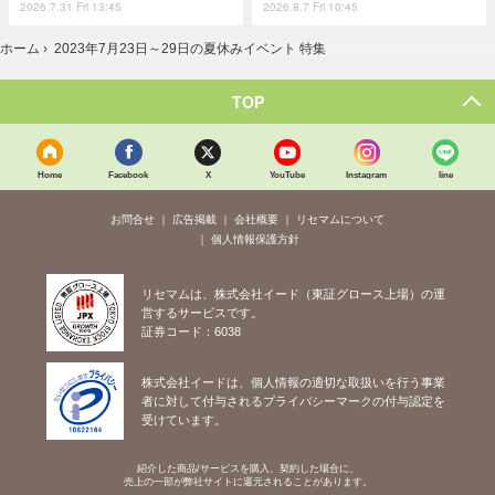
2026.7.31 Fri 13:45
2026.8.7 Fri 10:45
ホーム
›
2023年7月23日～29日の夏休みイベント 特集
TOP
Home
Facebook
X
YouTube
Instagram
line
お問合せ
広告掲載
会社概要
リセマムについて
個人情報保護方針
リセマムは、株式会社イード（東証グロース上場）の運
営するサービスです。
証券コード：6038
株式会社イードは、個人情報の適切な取扱いを行う事業
者に対して付与されるプライバシーマークの付与認定を
受けています。
紹介した商品/サービスを購入、契約した場合に、
売上の一部が弊社サイトに還元されることがあります。