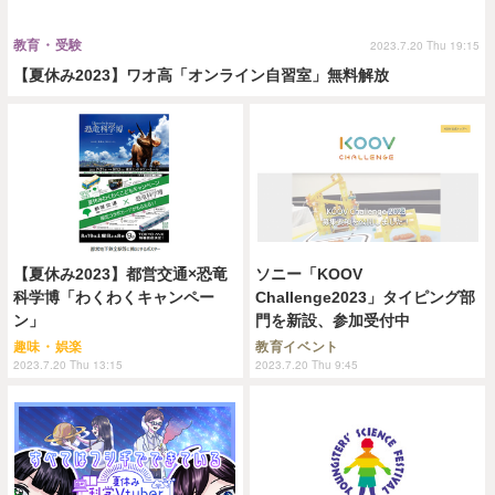
教育・受験
2023.7.20 Thu 19:15
【夏休み2023】ワオ高「オンライン自習室」無料解放
【夏休み2023】都営交通×恐竜
ソニー「KOOV
科学博「わくわくキャンペー
Challenge2023」タイピング部
ン」
門を新設、参加受付中
趣味・娯楽
教育イベント
2023.7.20 Thu 13:15
2023.7.20 Thu 9:45