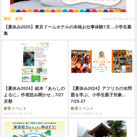
趣味・娯楽
2025.6.26 Thu 13:15
【夏休み2025】東京ドームホテルの本格お仕事体験7月…小学生募
集
【夏休み2024】絵本「あらしの
【夏休み2024】アフリカの水問
よるに」作者読み聞かせ…7/27
題を学ぶ、小学生親子対象…
京都
7/25-27
教育イベント
教育イベント
2024.6.21 Fri 17:15
2024.5.15 Wed 13:15