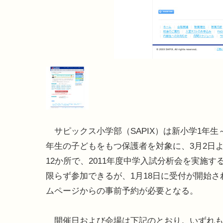
サピックス小学部（SAPIX）は新小学1年生
年生の子どもをもつ保護者を対象に、3月2日
12か所で、2011年度中学入試分析会を実施す
限らず参加できるが、1月18日に受付が開始さ
ムページからの事前予約が必要となる。
開催日および会場は下記のとおり。いずれも