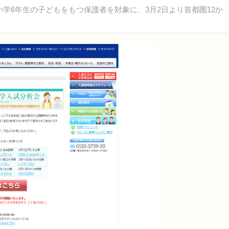
小学6年生の子どもをもつ保護者を対象に、3月2日より首都圏12か