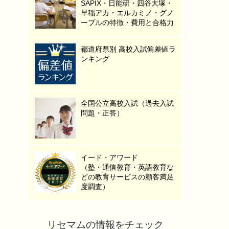
SAPIX・日能研・四谷大塚・
早稲アカ・エルカミノ・グノ
ーブルの特徴・費用と合格力
都道府県別 高校入試偏差値ラ
ンキング
全国公立高校入試（過去入試
問題・正答）
イード・アワード
（塾・通信教育・英語教育な
どの教育サービスの顧客満足
度調査）
リセマムの情報をチェック