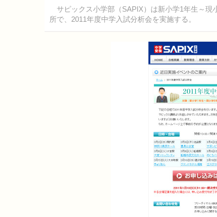
サピックス小学部（SAPIX）は新小学1年生～現
所で、2011年度中学入試分析会を実施する。