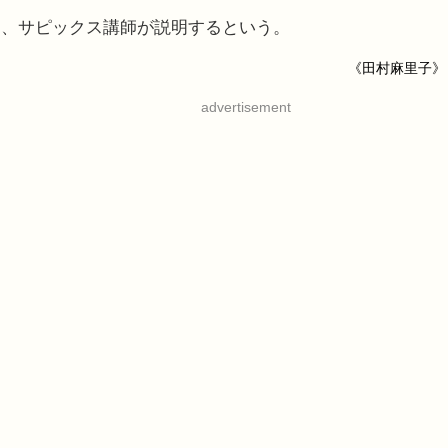
、サピックス講師が説明するという。
《田村麻里子》
advertisement