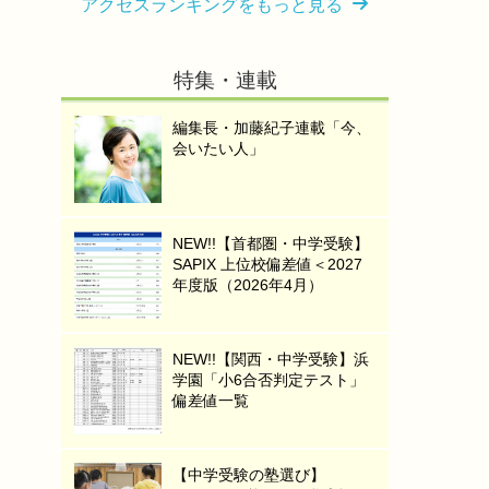
アクセスランキングをもっと見る
特集・連載
編集長・加藤紀子連載「今、
会いたい人」
NEW!!【首都圏・中学受験】
SAPIX 上位校偏差値＜2027
年度版（2026年4月）
NEW!!【関西・中学受験】浜
学園「小6合否判定テスト」
偏差値一覧
【中学受験の塾選び】