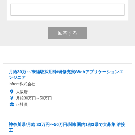
回答する
月給30万～/未経験採用枠/研修充実/Webアプリケーションエ
ンジニア
infront株式会社
大阪府
月給30万円～50万円
正社員
神奈川県/月給 33万円〜50万円/関東圏内1都3県で大募集 溶接
工