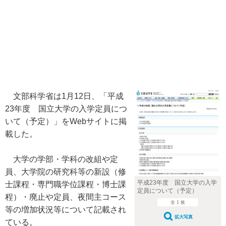
文部科学省は1月12日、「平成
23年度 国立大学の入学定員につ
いて（予定）」をWebサイトに掲
載した。
大学の学部・学科の改組や定
員、大学院の研究科等の新設（修
平成23年度 国立大学の入学
士課程・専門職学位課程・博士課
定員について（予定）
程）・廃止や定員、夜間主コース
全 1 枚
等の増加状況等について記載され
拡大写真
ている。