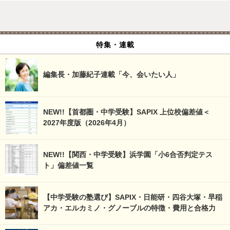
特集・連載
編集長・加藤紀子連載「今、会いたい人」
NEW!!【首都圏・中学受験】SAPIX 上位校偏差値＜
2027年度版（2026年4月）
NEW!!【関西・中学受験】浜学園「小6合否判定テス
ト」偏差値一覧
【中学受験の塾選び】SAPIX・日能研・四谷大塚・早稲
アカ・エルカミノ・グノーブルの特徴・費用と合格力