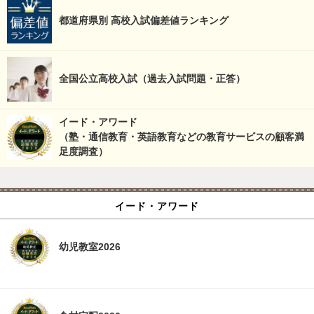
都道府県別 高校入試偏差値ランキング
全国公立高校入試（過去入試問題・正答）
イード・アワード
（塾・通信教育・英語教育などの教育サービスの顧客満
足度調査）
イード・アワード
幼児教室2026