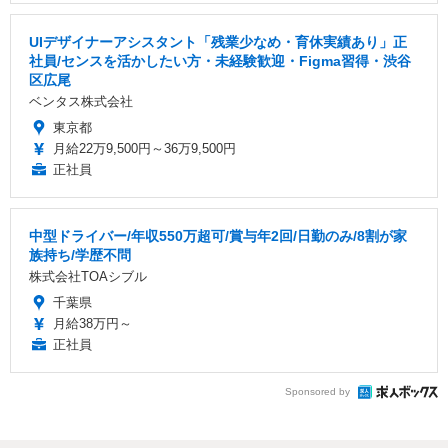
UIデザイナーアシスタント「残業少なめ・育休実績あり」正
社員/センスを活かしたい方・未経験歓迎・Figma習得・渋谷
区広尾
ベンタス株式会社
東京都
月給22万9,500円～36万9,500円
正社員
中型ドライバー/年収550万超可/賞与年2回/日勤のみ/8割が家
族持ち/学歴不問
株式会社TOAシブル
千葉県
月給38万円～
正社員
Sponsored by