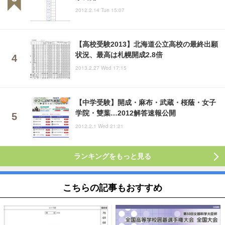
2012.2.14 Tue 15:07
【高校受験2013】北海道公立高校の最終出願
状況、最高は札幌開成2.8倍
2013.2.27 Wed 17:15
【中学受験】開成・麻布・武蔵・桜蔭・女子
学院・雙葉…2012解答速報公開
2012.2.1 Wed 21:21
ランキングをもっと見る
こちらの記事もおすすめ