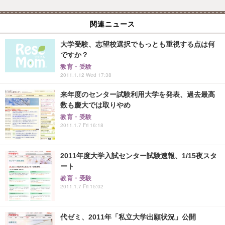
関連ニュース
大学受験、志望校選択でもっとも重視する点は何
ですか？
教育・受験
2011.1.12 Wed 17:38
来年度のセンター試験利用大学を発表、過去最高
数も慶大では取りやめ
教育・受験
2011.1.7 Fri 16:18
2011年度大学入試センター試験速報、1/15夜スタ
ート
教育・受験
2011.1.7 Fri 15:02
代ゼミ、2011年「私立大学出願状況」公開