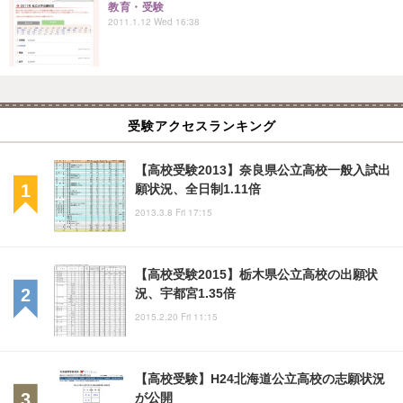
教育・受験
2011.1.12 Wed 16:38
受験アクセスランキング
【高校受験2013】奈良県公立高校一般入試出
願状況、全日制1.11倍
2013.3.8 Fri 17:15
【高校受験2015】栃木県公立高校の出願状
況、宇都宮1.35倍
2015.2.20 Fri 11:15
【高校受験】H24北海道公立高校の志願状況
が公開