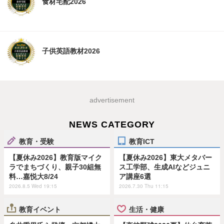
食材宅配2026
子供英語教材2026
advertisement
NEWS CATEGORY
教育・受験
教育ICT
【夏休み2026】教育版マイク
【夏休み2026】東大メタバー
ラでまちづくり、親子30組無
ス工学部、生成AIなどジュニ
料…嘉悦大8/24
ア講座6選
2026.8.5 Wed 19:15
2026.7.30 Thu 11:15
教育イベント
生活・健康