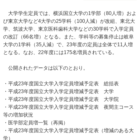
大学学生定員では、横浜国立大学の1学部（80人増）およ
び東京大学など4大学の25学科（100人減）が改組、東北大
学、筑波大学、東京医科歯科大学などの30学科で入学定員
の改訂（66名増）となる。また、学科等の募集停止は岐阜
大学の1学科（35人減）で、23年度の定員は全体で11人増
となる。なお、22年度には175名増員されている。
公開されたデータは以下のとおり。
・平成23年度国立大学入学定員増減予定表 総括表
・平成23年度国立大学入学定員増減予定表 大学
・平成23年度国立大学入学定員増減予定表 大学院
・平成23年度国立大学入学定員増減予定表 夜間主コース
等の増加状況
・医学部定員増一覧（再掲）
・平成23年度国立大学入学定員増減予定表（増減のある大
学）