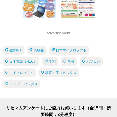
advertisement
教育ICT
高校生
日本マイクロソフト
日本電気（NEC）
学割
学校
パソコン
マイクロソフト
教育・IT トピックス
トップ トピックス
リセマムアンケートにご協力お願いします（全15問・所
要時間：3分程度）