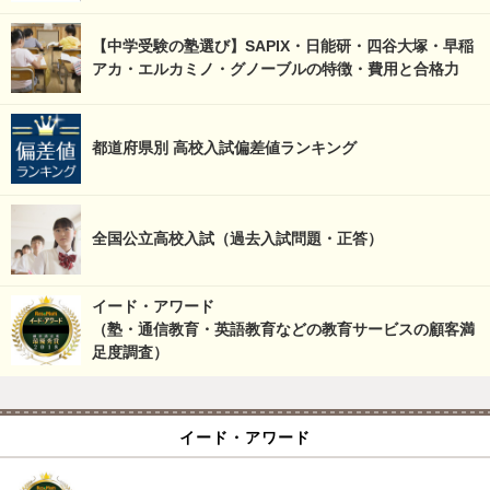
【中学受験の塾選び】SAPIX・日能研・四谷大塚・早稲
アカ・エルカミノ・グノーブルの特徴・費用と合格力
都道府県別 高校入試偏差値ランキング
全国公立高校入試（過去入試問題・正答）
イード・アワード
（塾・通信教育・英語教育などの教育サービスの顧客満
足度調査）
イード・アワード