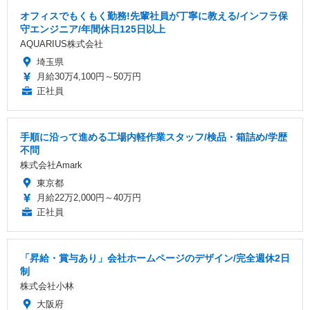
オフィスでもくもく勤務!先輩社員が丁寧に教える/インフラ保
守エンジニア/年間休日125日以上
AQUARIUS株式会社
埼玉県
月給30万4,100円～50万円
正社員
手順に沿って進める工場内軽作業スタッフ/検品・箱詰め/学歴
不問
株式会社Amark
東京都
月給22万2,000円～40万円
正社員
「昇給・賞与あり」会社ホームページのデザイン/完全週休2日
制
株式会社小林
大阪府