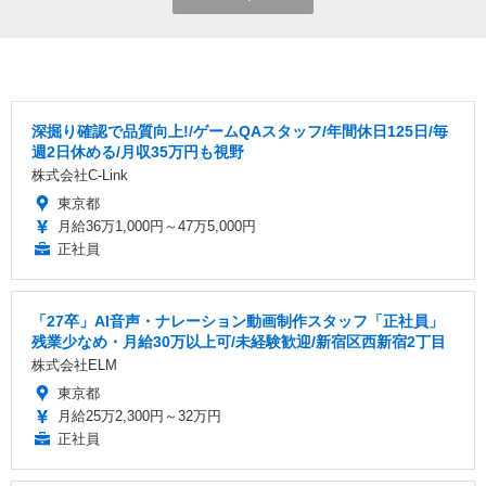
深掘り確認で品質向上!/ゲームQAスタッフ/年間休日125日/毎
週2日休める/月収35万円も視野
株式会社C-Link
東京都
月給36万1,000円～47万5,000円
正社員
「27卒」AI音声・ナレーション動画制作スタッフ「正社員」
残業少なめ・月給30万以上可/未経験歓迎/新宿区西新宿2丁目
株式会社ELM
東京都
月給25万2,300円～32万円
正社員