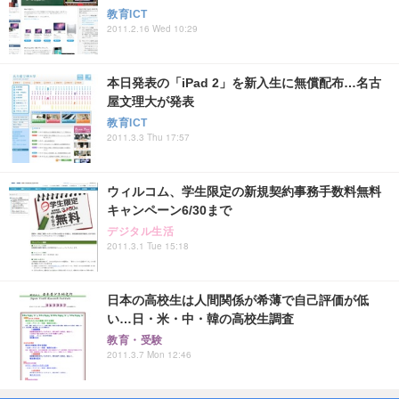
教育ICT
2011.2.16 Wed 10:29
本日発表の「iPad 2」を新入生に無償配布…名古
屋文理大が発表
教育ICT
2011.3.3 Thu 17:57
ウィルコム、学生限定の新規契約事務手数料無料
キャンペーン6/30まで
デジタル生活
2011.3.1 Tue 15:18
日本の高校生は人間関係が希薄で自己評価が低
い…日・米・中・韓の高校生調査
教育・受験
2011.3.7 Mon 12:46