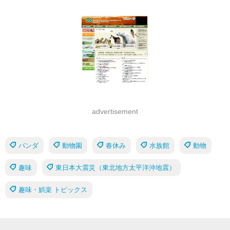
advertisement
パンダ
動物園
春休み
水族館
動物
趣味
東日本大震災（東北地方太平洋沖地震）
趣味・娯楽 トピックス