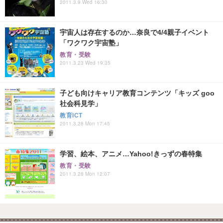
2011.3.9 Wed 16:30
宇宙人は存在するのか…奈良で4/4親子イベント
「ワクワク宇宙塾」
教育・受験
2011.3.23 Wed 19:35
子ども向けキャリア教育コンテンツ「キッズ goo
社会科見学」
教育ICT
2011.3.28 Mon 17:45
学習、絵本、アニメ…Yahoo!きっずの春特集
教育・受験
2011.3.28 Mon 12:07