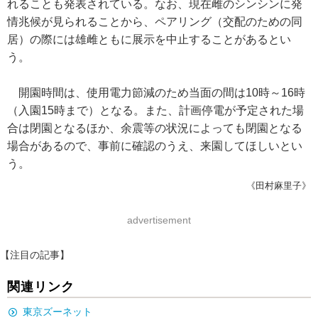
れることも発表されている。なお、現在雌のシンシンに発
情兆候が見られることから、ペアリング（交配のための同
居）の際には雄雌ともに展示を中止することがあるとい
う。
開園時間は、使用電力節減のため当面の間は10時～16時
（入園15時まで）となる。また、計画停電が予定された場
合は閉園となるほか、余震等の状況によっても閉園となる
場合があるので、事前に確認のうえ、来園してほしいとい
う。
《田村麻里子》
advertisement
【注目の記事】
関連リンク
東京ズーネット