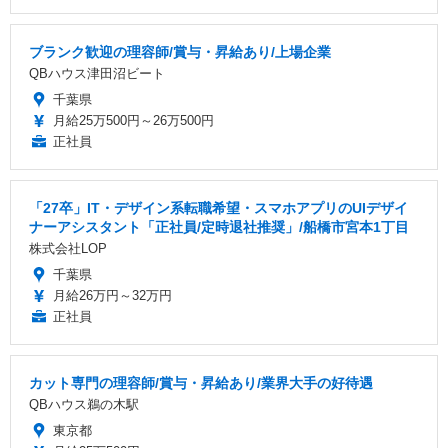
ブランク歓迎の理容師/賞与・昇給あり/上場企業
QBハウス津田沼ビート
千葉県
月給25万500円～26万500円
正社員
「27卒」IT・デザイン系転職希望・スマホアプリのUIデザイ
ナーアシスタント「正社員/定時退社推奨」/船橋市宮本1丁目
株式会社LOP
千葉県
月給26万円～32万円
正社員
カット専門の理容師/賞与・昇給あり/業界大手の好待遇
QBハウス鵜の木駅
東京都