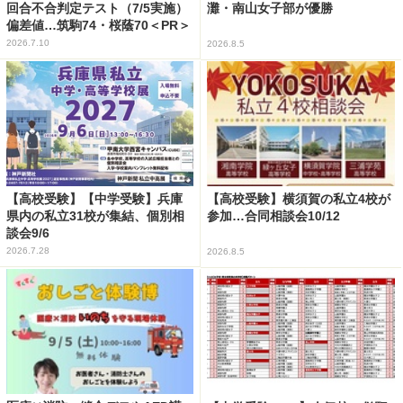
回合不合判定テスト（7/5実施）
灘・南山女子部が優勝
偏差値…筑駒74・桜蔭70＜PR＞
2026.7.10
2026.8.5
【高校受験】【中学受験】兵庫
【高校受験】横須賀の私立4校が
県内の私立31校が集結、個別相
参加…合同相談会10/12
談会9/6
2026.7.28
2026.8.5