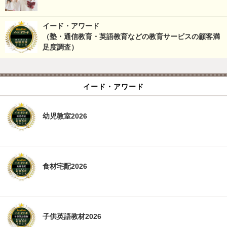
イード・アワード
（塾・通信教育・英語教育などの教育サービスの顧客満
足度調査）
イード・アワード
幼児教室2026
食材宅配2026
子供英語教材2026