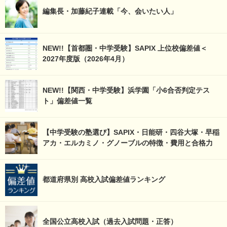
編集長・加藤紀子連載「今、会いたい人」
NEW!!【首都圏・中学受験】SAPIX 上位校偏差値＜
2027年度版（2026年4月）
NEW!!【関西・中学受験】浜学園「小6合否判定テス
ト」偏差値一覧
【中学受験の塾選び】SAPIX・日能研・四谷大塚・早稲
アカ・エルカミノ・グノーブルの特徴・費用と合格力
都道府県別 高校入試偏差値ランキング
全国公立高校入試（過去入試問題・正答）