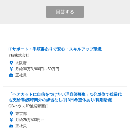
回答する
ITサポート・手順書ありで安心・スキルアップ環境
Yts株式会社
大阪府
月給30万3,900円～50万円
正社員
「ヘアカットに自信をつけたい理容師募集」/1分単位で残業代
も支給/勤務時間外の練習なし/月3日希望休あり/長期活躍
QBハウスJR池袋駅西口
東京都
月給25万500円～
正社員