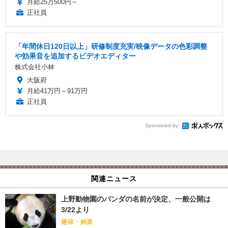
月給25万500円～
正社員
「年間休日120日以上」研修制度充実/映像データの色彩調整
や効果音を追加するビデオエディター
株式会社小林
大阪府
月給41万円～91万円
正社員
Sponsored by
関連ニュース
上野動物園のパンダの名前が決定、一般公開は
3/22より
趣味・娯楽