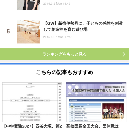
2015.3.2 Mon 14:45
【GW】新宿伊勢丹に、子どもの感性を刺激
して創造性を育む遊び場
2015.4.27 Mon 17:45
ランキングをもっと見る
こちらの記事もおすすめ
【中学受験2027】四谷大塚、第2
高校囲碁全国大会、団体戦は