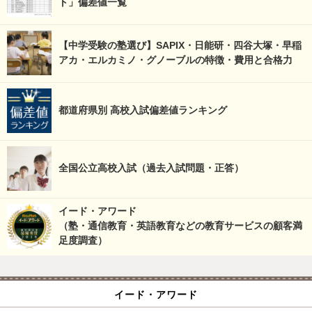
ト」偏差値一覧
【中学受験の塾選び】SAPIX・日能研・四谷大塚・早稲
アカ・エルカミノ・グノーブルの特徴・費用と合格力
都道府県別 高校入試偏差値ランキング
全国公立高校入試（過去入試問題・正答）
イード・アワード
（塾・通信教育・英語教育などの教育サービスの顧客満
足度調査）
イード・アワード