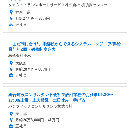
タカダ・トランスポートサービス株式会社 横須賀センター
神奈川県
月給27万円～35万円
正社員
「まだ間に合う!」未経験からできるシステムエンジニア/昇給
賞与年2回・研修制度充実
株式会社小林
大阪府
月給28万円～60万円
正社員
総合建設コンサルタント会社で設計業務のお仕事!/9:30〜
17:30/主婦・主夫歓迎・土日休み・稼げる
パシフィックコンサルタンツ株式会社
東京都
月給26万8,000円～41万円
正社員