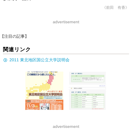
《前田 有香》
advertisement
【注目の記事】
関連リンク
2011 東北地区国公立大学説明会
advertisement