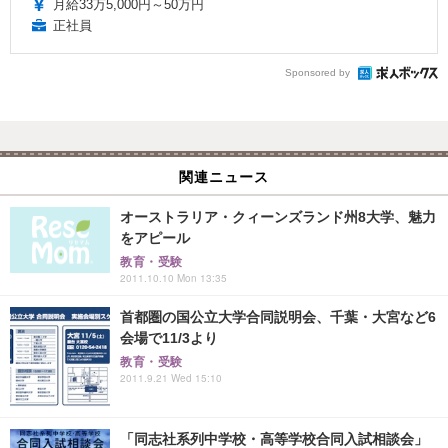
月給33万5,000円～50万円
正社員
Sponsored by
関連ニュース
オーストラリア・クィーンズランド州8大学、魅力
をアピール
教育・受験
2011.10.10 Mon 13:35
首都圏の国公立大学合同説明会、千葉・大宮など6
会場で11/3より
教育・受験
2011.9.21 Wed 15:10
「同志社系列中学校・高等学校合同入試相談会」