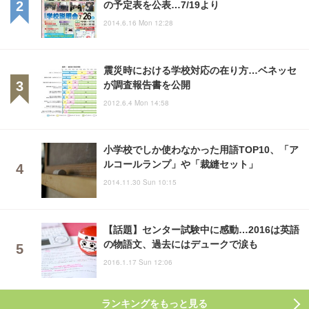
の予定表を公表…7/19より
2014.6.16 Mon 12:28
震災時における学校対応の在り方…ベネッセ
が調査報告書を公開
2012.6.4 Mon 14:58
小学校でしか使わなかった用語TOP10、「ア
ルコールランプ」や「裁縫セット」
2014.11.30 Sun 10:15
【話題】センター試験中に感動…2016は英語
の物語文、過去にはデュークで涙も
2016.1.17 Sun 12:06
ランキングをもっと見る