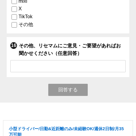
mixi
X
TikTok
その他
その他、リセマムにご意見・ご要望があればお
聞かせください（任意回答）
回答する
小型ドライバー/日勤&近距離のみ/未経験OK/週休2日制/月35
万可能