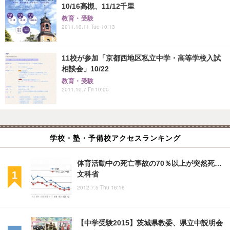
10/16高槻、11/12千里
教育・受験
2011.10.11 Tue 10:13
11校が参加「京都西地区私立中学・高等学校入試
相談会」10/22
教育・受験
2011.10.7 Fri 10:00
学校・塾・予備校アクセスランキング
体育活動中の死亡事故の70％以上が突然死…
文科省
2012.7.5 Thu 16:16
【中学受験2015】茨城県教委、県立中説明会