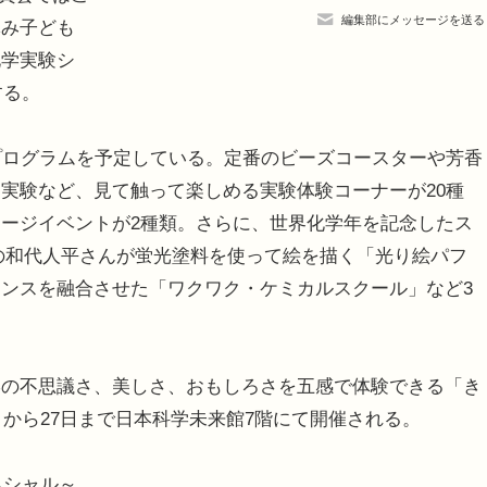
編集部にメッセージを送る
休み子ども
化学実験シ
する。
プログラムを予定している。定番のビーズコースターや芳香
実験など、見て触って楽しめる実験体験コーナーが20種
ージイベントが2種類。さらに、世界化学年を記念したス
の和代人平さんが蛍光塗料を使って絵を描く「光り絵パフ
ンスを融合させた「ワクワク・ケミカルスクール」など3
の不思議さ、美しさ、おもしろさを五感で体験できる「き
日から27日まで日本科学未来館7階にて開催される。
ペシャル～