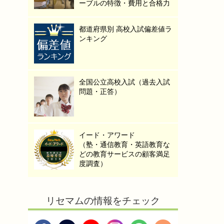
ーブルの特徴・費用と合格力
都道府県別 高校入試偏差値ラ
ンキング
全国公立高校入試（過去入試
問題・正答）
イード・アワード
（塾・通信教育・英語教育な
どの教育サービスの顧客満足
度調査）
リセマムの情報をチェック