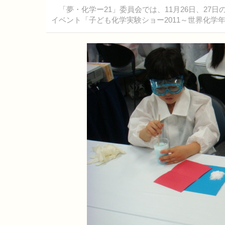
「夢・化学ー21」委員会では、11月26日、27
イベント「子ども化学実験ショー2011～世界化学