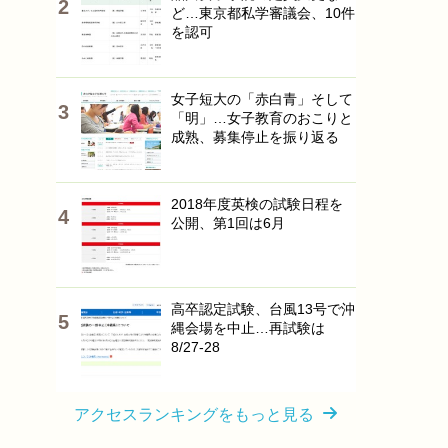
ど…東京都私学審議会、10件
を認可
女子短大の「赤白青」そして
「明」…女子教育のおこりと
成熟、募集停止を振り返る
2018年度英検の試験日程を
公開、第1回は6月
高卒認定試験、台風13号で沖
縄会場を中止…再試験は
8/27-28
アクセスランキングをもっと見る