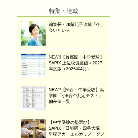
特集・連載
編集長・加藤紀子連載「今、
会いたい人」
NEW!!【首都圏・中学受験】
SAPIX 上位校偏差値＜2027
年度版（2026年4月）
NEW!!【関西・中学受験】浜
学園「小6合否判定テスト」
偏差値一覧
【中学受験の塾選び】
SAPIX・日能研・四谷大塚・
早稲アカ・エルカミノ・グノ