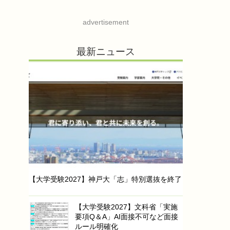
advertisement
最新ニュース
【大学受験2027】神戸大「志」特別選抜を終了
【大学受験2027】文科省「実施
要項Q＆A」AI面接不可など面接
ルール明確化