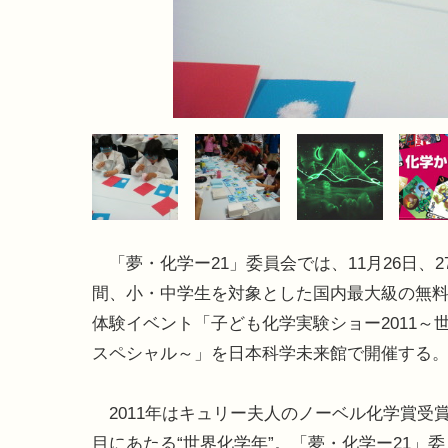
「夢・化学ー21」委員会では、11月26日、2
間、小・中学生を対象とした国内最大級の無
体験イベント「子ども化学実験ショー2011～
スペシャル～」を日本科学未来館で開催する
2011年はキュリー夫人のノーベル化学賞受賞
目にあたる“世界化学年”。「夢・化学ー21」