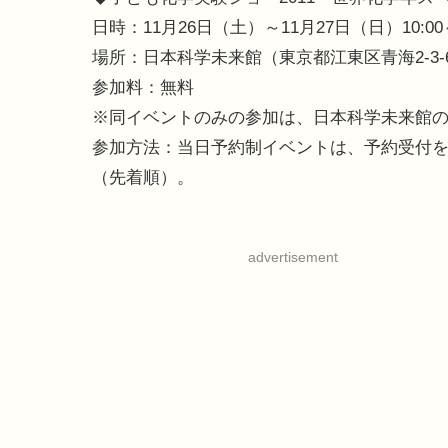
日時：11月26日（土）～11月27日（日）10:00～
場所：日本科学未来館（東京都江東区青海2-3-
参加料：無料
※同イベントのみの参加は、日本科学未来館の入
参加方法：当日予約制イベントは、予約受付を午
（先着順）。
advertisement