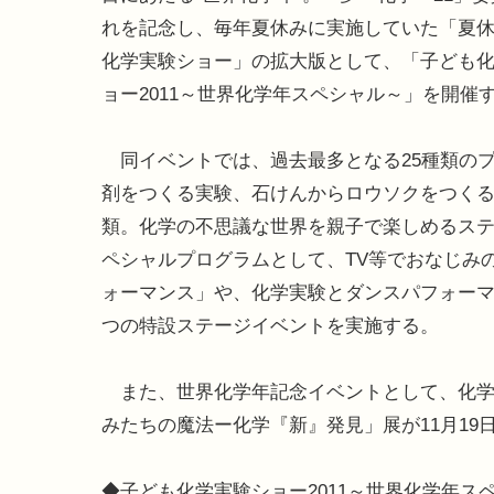
れを記念し、毎年夏休みに実施していた「夏
化学実験ショー」の拡大版として、「子ども
ョー2011～世界化学年スペシャル～」を開催
同イベントでは、過去最多となる25種類の
剤をつくる実験、石けんからロウソクをつくる
類。化学の不思議な世界を親子で楽しめるステ
ペシャルプログラムとして、TV等でおなじみ
ォーマンス」や、化学実験とダンスパフォーマ
つの特設ステージイベントを実施する。
また、世界化学年記念イベントとして、化学
みたちの魔法ー化学『新』発見」展が11月19
◆子ども化学実験ショー2011～世界化学年ス