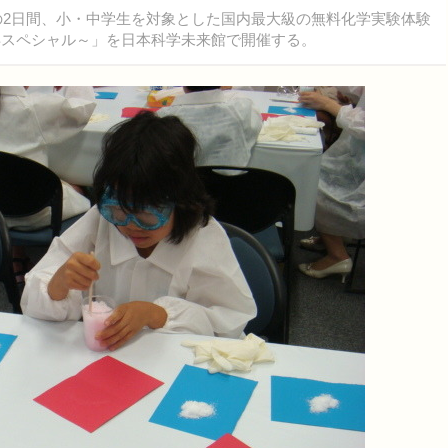
日の2日間、小・中学生を対象とした国内最大級の無料化学実験体験
年スペシャル～」を日本科学未来館で開催する。