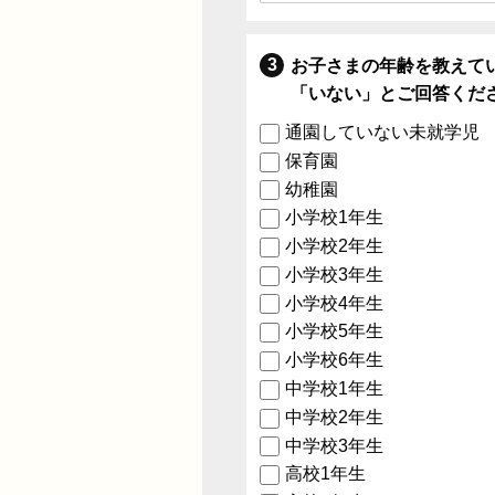
お子さまの年齢を教えて
「いない」とご回答くだ
通園していない未就学児
保育園
幼稚園
小学校1年生
小学校2年生
小学校3年生
小学校4年生
小学校5年生
小学校6年生
中学校1年生
中学校2年生
中学校3年生
高校1年生