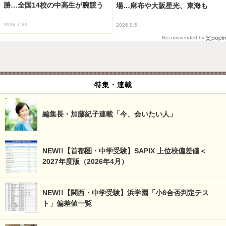
勝…全国14校の中高生が腕競う
場…麻布や大阪星光、東海も
2026.7.29
2026.8.5
Recommended by
特集・連載
編集長・加藤紀子連載「今、会いたい人」
NEW!!【首都圏・中学受験】SAPIX 上位校偏差値＜
2027年度版（2026年4月）
NEW!!【関西・中学受験】浜学園「小6合否判定テス
ト」偏差値一覧