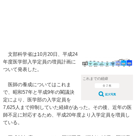
文部科学省は10月20日、平成24
年度医学部入学定員の増員計画に
ついて発表した。
これまでの経緯
医師の養成についてはこれま
全 2 枚
で、昭和57年と平成9年の閣議決
拡大写真
定により、医学部の入学定員を
7,625人まで抑制していた経緯があった。その後、近年の医
師不足に対応するため、平成20年度より入学定員を増員し
ている。