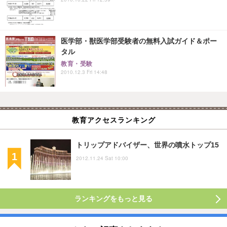
医学部・獣医学部受験者の無料入試ガイド＆ポー
タル
教育・受験
2010.12.3 Fri 14:48
教育アクセスランキング
トリップアドバイザー、世界の噴水トップ15
2012.11.24 Sat 10:00
ランキングをもっと見る