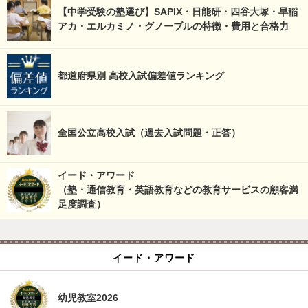
【中学受験の塾選び】SAPIX・日能研・四谷大塚・早稲
アカ・エルカミノ・グノーブルの特徴・費用と合格力
都道府県別 高校入試偏差値ランキング
全国公立高校入試（過去入試問題・正答）
イード・アワード
（塾・通信教育・英語教育などの教育サービスの顧客満
足度調査）
イード・アワード
幼児教室2026