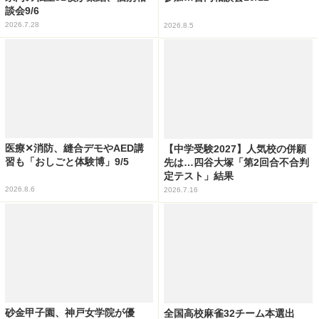
談会9/6
2026.7.28
2026.8.5
医療✕消防、縫合デモやAED講
【中学受験2027】人気校の併願
習も「おしごと体験博」9/5
先は…四谷大塚「第2回合不合判
定テスト」結果
2026.8.6
2026.7.16
砂金甲子園、神戸女学院が優
全国高校麻雀32チーム本選出