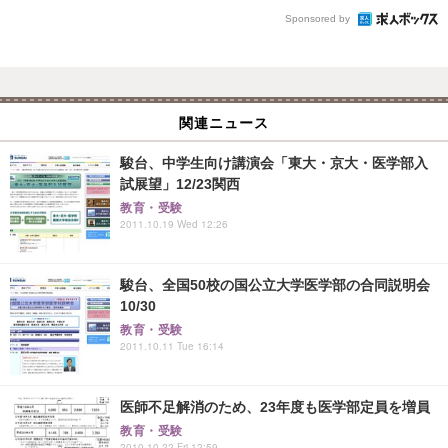
Sponsored by
関連ニュース
駿台、中学生向け講演会「東大・京大・医学部入
試展望」12/23関西
教育・受験
2011.10.19 Wed 12:26
駿台、全国50校の国公立大学医学部の合同説明会
10/30
教育・受験
2011.10.11 Tue 16:14
医師不足解消のため、23年度も医学部定員を増員
教育・受験
2010.10.22 Fri 12:59