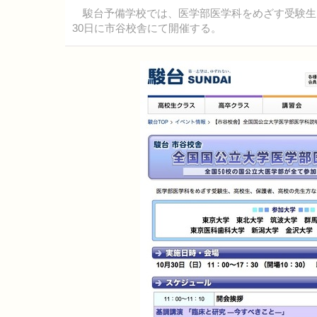
駿台予備学校では、医学部医学科をめざす受験生な
30日に市谷校舎にて開催する。