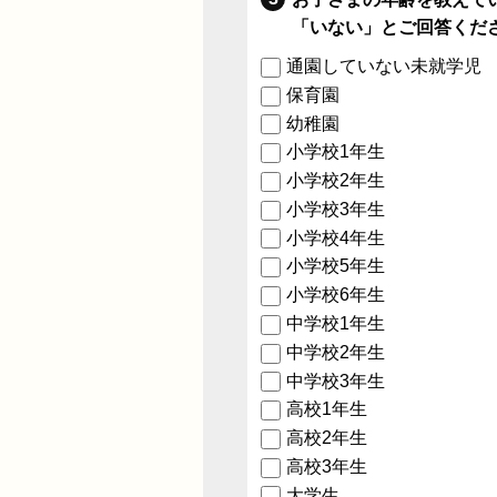
「いない」とご回答くだ
通園していない未就学児
保育園
幼稚園
小学校1年生
小学校2年生
小学校3年生
小学校4年生
小学校5年生
小学校6年生
中学校1年生
中学校2年生
中学校3年生
高校1年生
高校2年生
高校3年生
大学生