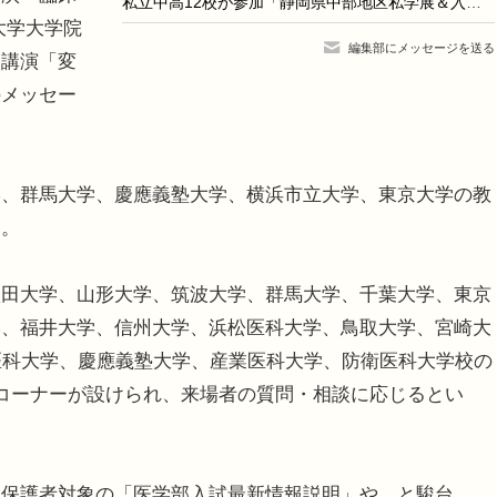
私立中高12校が参加「静岡県中部地区私学展＆入試相談会」10/30
大学大学院
編集部にメッセージを送る
別講演「変
のメッセー
、群馬大学、慶應義塾大学、横浜市立大学、東京大学の教
定。
田大学、山形大学、筑波大学、群馬大学、千葉大学、東京
学、福井大学、信州大学、浜松医科大学、鳥取大学、宮崎大
医科大学、慶應義塾大学、産業医科大学、防衛医科大学校の
コーナーが設けられ、来場者の質問・相談に応じるとい
保護者対象の「医学部入試最新情報説明」や、と駿台