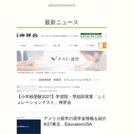
advertisement
最新ニュース
【小学校受験2027】学習院・早稲田実業「シミ
ュレーションテスト」伸芽会
アメリカ留学の奨学金情報を紹介
8/27東京…EducationUSA