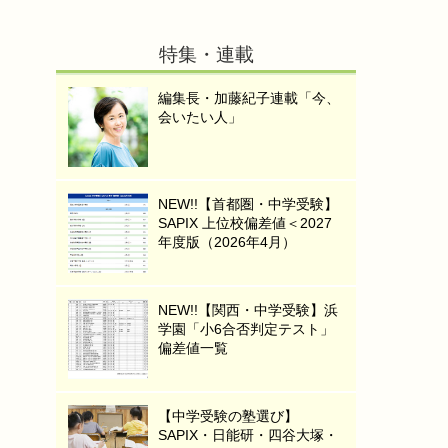
特集・連載
編集長・加藤紀子連載「今、
会いたい人」
NEW!!【首都圏・中学受験】
SAPIX 上位校偏差値＜2027
年度版（2026年4月）
NEW!!【関西・中学受験】浜
学園「小6合否判定テスト」
偏差値一覧
【中学受験の塾選び】
SAPIX・日能研・四谷大塚・