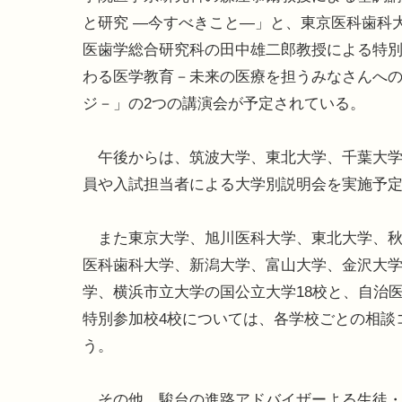
と研究 ―今すべきこと―」と、東京医科歯科
医歯学総合研究科の田中雄二郎教授による特
わる医学教育－未来の医療を担うみなさんへ
ジ－」の2つの講演会が予定されている。
午後からは、筑波大学、東北大学、千葉大学
員や入試担当者による大学別説明会を実施予
また東京大学、旭川医科大学、東北大学、秋
医科歯科大学、新潟大学、富山大学、金沢大
学、横浜市立大学の国公立大学18校と、自治
特別参加校4校については、各学校ごとの相談
う。
その他、駿台の進路アドバイザーよる生徒・