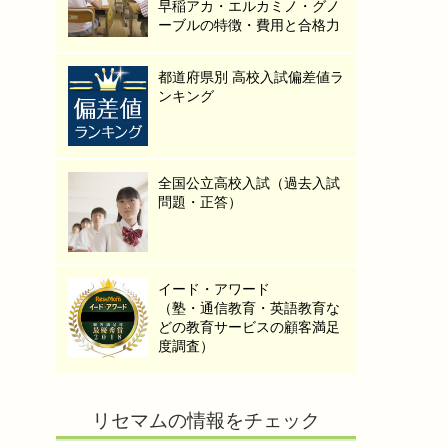
早稲アカ・エルカミノ・グノ
ーブルの特徴・費用と合格力
都道府県別 高校入試偏差値ラ
ンキング
全国公立高校入試（過去入試
問題・正答）
イード・アワード
（塾・通信教育・英語教育な
どの教育サービスの顧客満足
度調査）
リセマムの情報をチェック