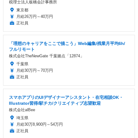
税理士法人板橋会計事務所
東京都
月給26万円～40万円
正社員
「理想のキャリアをここで描こう」Web編集/残業月平均6h/
フルリモート
株式会社TheNewGate 千葉拠点「12874」
千葉県
月給30万円～70万円
正社員
スマホアプリのUIデザイナーアシスタント・在宅相談OK・
Illustrator習得/駅チカ/クリエイティブ志望歓迎
株式会社alBee
埼玉県
月給30万8,900円～54万円
正社員