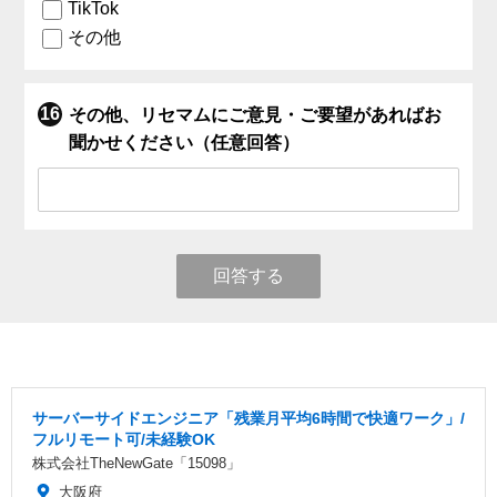
TikTok
その他
その他、リセマムにご意見・ご要望があればお
聞かせください（任意回答）
回答する
サーバーサイドエンジニア「残業月平均6時間で快適ワーク」/
フルリモート可/未経験OK
株式会社TheNewGate「15098」
大阪府