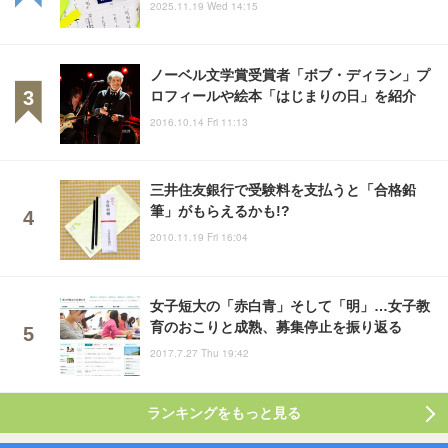
2025.11.19 Wed 14:15
ノーベル文学賞受賞者「ボブ・ディラン」プ
ロフィールや絵本「はじまりの日」を紹介
2016.10.14 Fri 11:13
三井住友銀行で受験料を支払うと「合格鉛
筆」がもらえるかも!?
2010.11.19 Fri 16:04
女子短大の「赤白青」そして「明」…女子教
育のおこりと成熟、募集停止を振り返る
2017.7.27 Thu 19:42
ランキングをもっと見る