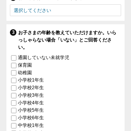
お子さまの年齢を教えていただけますか。いら
っしゃらない場合「いない」とご回答くださ
い。
通園していない未就学児
保育園
幼稚園
小学校1年生
小学校2年生
小学校3年生
小学校4年生
小学校5年生
小学校6年生
中学校1年生