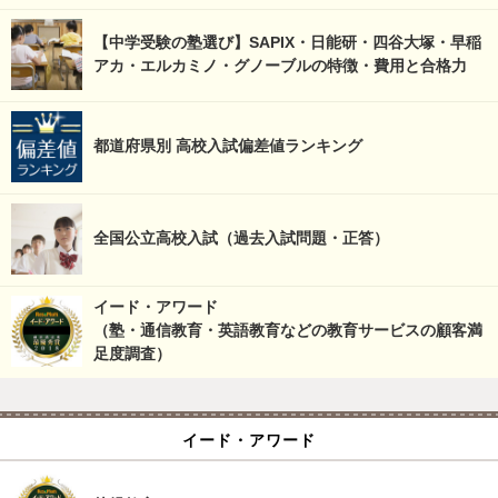
【中学受験の塾選び】SAPIX・日能研・四谷大塚・早稲
アカ・エルカミノ・グノーブルの特徴・費用と合格力
都道府県別 高校入試偏差値ランキング
全国公立高校入試（過去入試問題・正答）
イード・アワード
（塾・通信教育・英語教育などの教育サービスの顧客満
足度調査）
イード・アワード