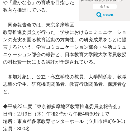
や「豊かな心」の育成を目指した
全 1 枚
教育を推進している。
拡大写真
同会報告会では、東京多摩地区
教育推進委員会が行った「学校におけるコミュニケーショ
ンの充実を図る教育活動の方向性」の研究成果をもとに提
言するという。学習コミュニケーション部会・生活コミュ
ニケーション部会の報告と、日本教育大学院大学客員教授
の村松賢一氏による講評が予定されている。
参加対象は、公立・私立学校の教員、大学関係者、教職
志望の学生、研究機関関係者、教育行政関係者、保護者な
ど。
◆平成23年度「東京都多摩地区教育推進委員会報告会」
日時：2月9日（木）午後2時から午後4時30分まで
場所：東京都多摩教育センターホール（立川市錦町6-3-1）
定員：800名