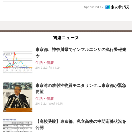
Sponsored by
関連ニュース
東京都、神奈川県でインフルエンザの流行警報発
令
生活・健康
2012.2.3 Fri 11:24
東京湾の放射性物質モニタリング…東京都が緊急
要望
生活・健康
2012.2.1 Wed 19:51
【高校受験】東京都、私立高校の中間応募状況を
公開