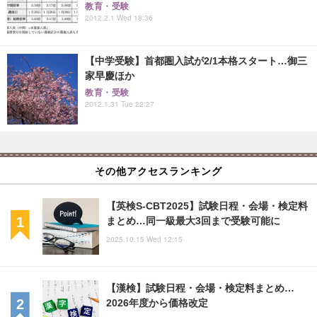
教育・受験
2012.2.1 Wed 18:36
【中学受験】首都圏入試が2/1本格スタート…御三
家早慶ほか
教育・受験
2012.1.31 Tue 22:27
その他アクセスランキング
【英検S-CBT2025】試験日程・会場・検定料
まとめ…同一級最大3回まで受験可能に
2025.10.15 Wed 12:15
【漢検】試験日程・会場・検定料まとめ…
2026年度から価格改定