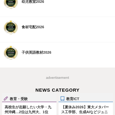
幼児教室2026
食材宅配2026
子供英語教材2026
advertisement
NEWS CATEGORY
教育・受験
教育ICT
高校生が志願したい大学・九
【夏休み2026】東大メタバー
州沖縄…2位は九州大、1位
ス工学部、生成AIなどジュニ