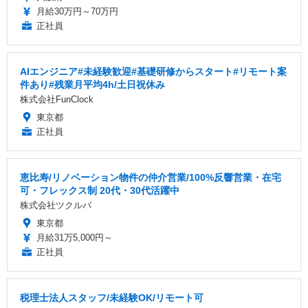
月給30万円～70万円
正社員
AIエンジニア#未経験歓迎#基礎研修からスタート#リモート案
件あり#残業月平均4h/土日祝休み
株式会社FunClock
東京都
正社員
恵比寿/リノベーション物件の仲介営業/100%反響営業・在宅
可・フレックス制 20代・30代活躍中
株式会社ツクルバ
東京都
月給31万5,000円～
正社員
税理士法人スタッフ/未経験OK/リモート可