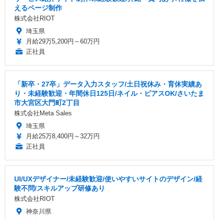
えるページ制作
株式会社RIOT
埼玉県
月給29万5,200円～60万円
正社員
「新卒・27卒」データ入力スタッフ/土日祝休み・育休実績あ
り・未経験歓迎・年間休日125日/ネイル・ピアスOK/さいたま
市大宮区大門町2丁目
株式会社Meta Sales
埼玉県
月給25万8,400円～32万円
正社員
UI/UXデザイナー/未経験歓迎/使いやすいサイトのデザイン/経
験不問/スキルアップ研修あり
株式会社RIOT
神奈川県