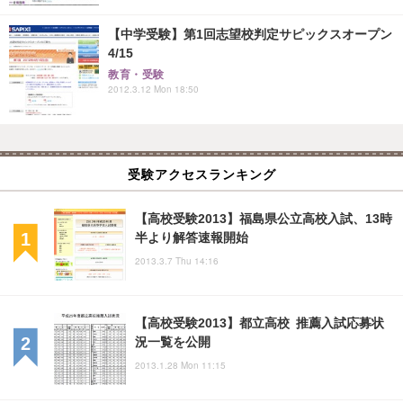
【中学受験】第1回志望校判定サピックスオープン
4/15
教育・受験
2012.3.12 Mon 18:50
受験アクセスランキング
【高校受験2013】福島県公立高校入試、13時
半より解答速報開始
2013.3.7 Thu 14:16
【高校受験2013】都立高校 推薦入試応募状
況一覧を公開
2013.1.28 Mon 11:15