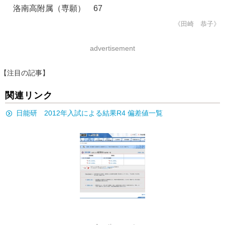
洛南高附属（専願） 67
《田崎 恭子》
advertisement
【注目の記事】
関連リンク
日能研 2012年入試による結果R4 偏差値一覧