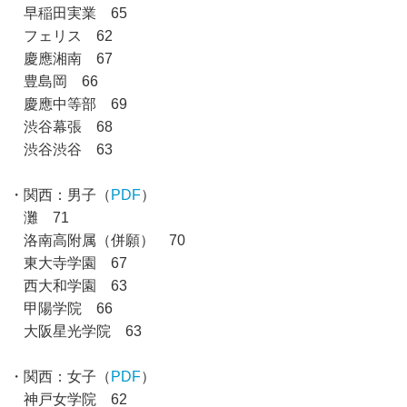
早稲田実業 65
フェリス 62
慶應湘南 67
豊島岡 66
慶應中等部 69
渋谷幕張 68
渋谷渋谷 63
・関西：男子（
PDF
）
灘 71
洛南高附属（併願） 70
東大寺学園 67
西大和学園 63
甲陽学院 66
大阪星光学院 63
・関西：女子（
PDF
）
神戸女学院 62