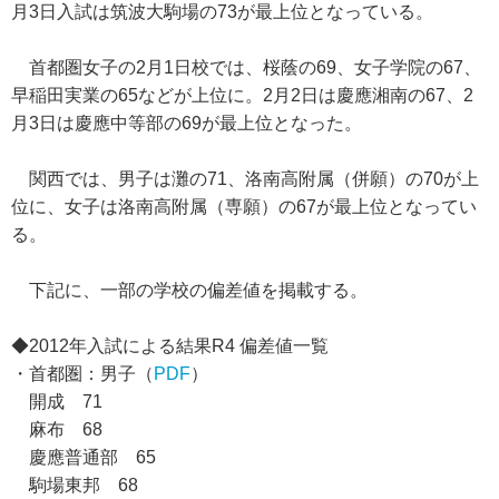
月3日入試は筑波大駒場の73が最上位となっている。
首都圏女子の2月1日校では、桜蔭の69、女子学院の67、
早稲田実業の65などが上位に。2月2日は慶應湘南の67、2
月3日は慶應中等部の69が最上位となった。
関西では、男子は灘の71、洛南高附属（併願）の70が上
位に、女子は洛南高附属（専願）の67が最上位となってい
る。
下記に、一部の学校の偏差値を掲載する。
◆2012年入試による結果R4 偏差値一覧
・首都圏：男子（
PDF
）
開成 71
麻布 68
慶應普通部 65
駒場東邦 68