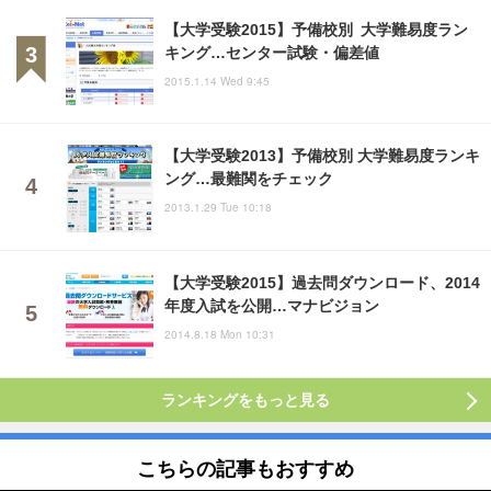
【大学受験2015】予備校別 大学難易度ラン
キング…センター試験・偏差値
2015.1.14 Wed 9:45
【大学受験2013】予備校別 大学難易度ランキ
ング…最難関をチェック
2013.1.29 Tue 10:18
【大学受験2015】過去問ダウンロード、2014
年度入試を公開…マナビジョン
2014.8.18 Mon 10:31
ランキングをもっと見る
こちらの記事もおすすめ