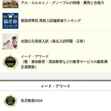
アカ・エルカミノ・グノーブルの特徴・費用と合格力
都道府県別 高校入試偏差値ランキング
全国公立高校入試（過去入試問題・正答）
イード・アワード
（塾・通信教育・英語教育などの教育サービスの顧客満
足度調査）
イード・アワード
幼児教室2026