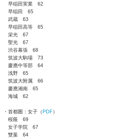
早稲田実業 62
早稲田 65
武蔵 63
早稲田高等 65
栄光 67
聖光 67
渋谷幕張 68
筑波大駒場 73
慶應中等部 64
浅野 65
筑波大附属 66
慶應湘南 65
海城 62
・首都圏：女子（
PDF
）
桜蔭 69
女子学院 67
雙葉 64