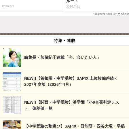
ルート
2026.8.5
2026.7.21
Recommended by
特集・連載
編集長・加藤紀子連載「今、会いたい人」
NEW!!【首都圏・中学受験】SAPIX 上位校偏差値＜
2027年度版（2026年4月）
NEW!!【関西・中学受験】浜学園「小6合否判定テス
ト」偏差値一覧
【中学受験の塾選び】SAPIX・日能研・四谷大塚・早稲