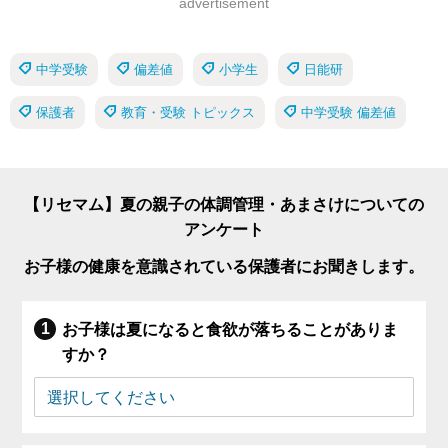
advertisement
中学受験
偏差値
小学生
日能研
保護者
教育・受験 トピックス
中学受験 偏差値
【リセマム】夏の親子の体調管理・あまさけについての
アンケート
お子様の健康を意識されている保護者にお聞きします。
お子様は夏になると食欲が落ちることがありま
すか？