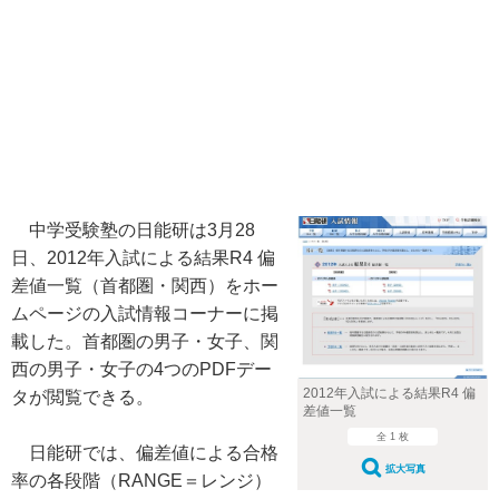
中学受験塾の日能研は3月28
日、2012年入試による結果R4 偏
差値一覧（首都圏・関西）をホー
ムページの入試情報コーナーに掲
載した。首都圏の男子・女子、関
西の男子・女子の4つのPDFデー
2012年入試による結果R4 偏
タが閲覧できる。
差値一覧
全 1 枚
日能研では、偏差値による合格
拡大写真
率の各段階（RANGE＝レンジ）