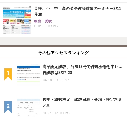
英検、小・中・高の英語教師対象のセミナー8/11
茨城
教育・受験
2012.6.1 Fri 11:37
その他アクセスランキング
高卒認定試験、台風13号で沖縄会場を中止…
再試験は8/27-28
2026.8.6 Thu 10:27
数学・算数検定、試験日程・会場・検定料ま
とめ
2025.10.17 Fri 14:15