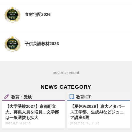
食材宅配2026
子供英語教材2026
advertisement
NEWS CATEGORY
教育・受験
教育ICT
【大学受験2027】京都府立
【夏休み2026】東大メタバー
大、募集人員を増員…文学部
ス工学部、生成AIなどジュニ
は一般選抜も拡大
ア講座6選
2026.8.7 Fri 16:15
2026.7.30 Thu 11:15