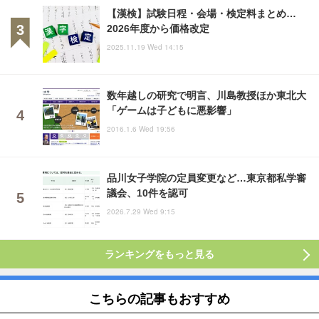
【漢検】試験日程・会場・検定料まとめ…
2026年度から価格改定
2025.11.19 Wed 14:15
数年越しの研究で明言、川島教授ほか東北大
「ゲームは子どもに悪影響」
2016.1.6 Wed 19:56
品川女子学院の定員変更など…東京都私学審
議会、10件を認可
2026.7.29 Wed 9:15
ランキングをもっと見る
こちらの記事もおすすめ