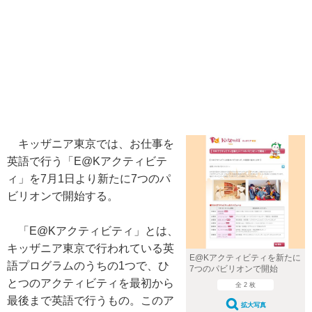
キッザニア東京では、お仕事を
英語で行う「E@Kアクティビテ
ィ」を7月1日より新たに7つのパ
ビリオンで開始する。
「E@Kアクティビティ」とは、
キッザニア東京で行われている英
E@Kアクティビティを新たに
語プログラムのうちの1つで、ひ
7つのパビリオンで開始
とつのアクティビティを最初から
全 2 枚
最後まで英語で行うもの。このア
拡大写真