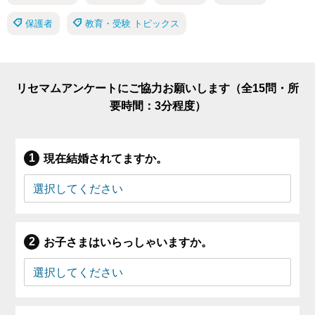
保護者
教育・受験 トピックス
リセマムアンケートにご協力お願いします（全15問・所
要時間：3分程度）
現在結婚されてますか。
お子さまはいらっしゃいますか。