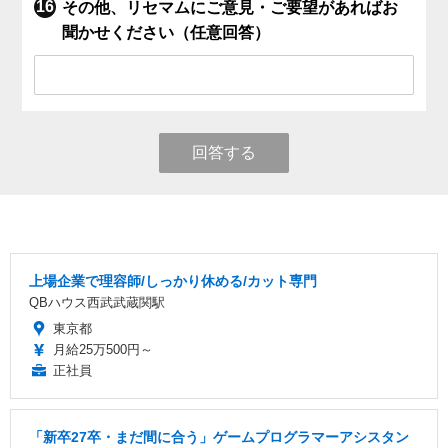
その他、リセマムにご意見・ご要望があればお
聞かせください（任意回答）
回答する
上場企業で理容師/しっかり休める/カット専門
QBハウス西武武蔵関駅
東京都
月給25万500円～
正社員
「新卒27卒・まだ間に合う」ゲームプログラマーアシスタン