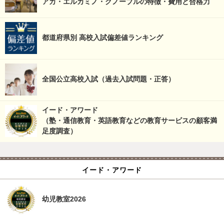
アカ・エルカミノ・グノーブルの特徴・費用と合格力
都道府県別 高校入試偏差値ランキング
全国公立高校入試（過去入試問題・正答）
イード・アワード
（塾・通信教育・英語教育などの教育サービスの顧客満
足度調査）
イード・アワード
幼児教室2026