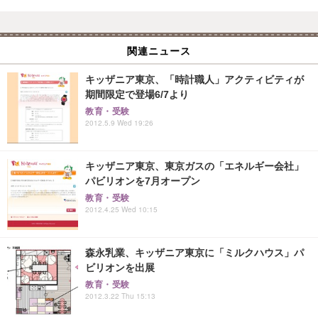
関連ニュース
キッザニア東京、「時計職人」アクティビティが
期間限定で登場6/7より
教育・受験
2012.5.9 Wed 19:26
キッザニア東京、東京ガスの「エネルギー会社」
パビリオンを7月オープン
教育・受験
2012.4.25 Wed 10:15
森永乳業、キッザニア東京に「ミルクハウス」パ
ビリオンを出展
教育・受験
2012.3.22 Thu 15:13