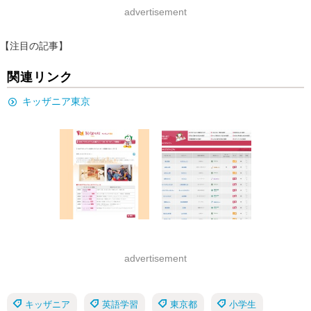
advertisement
【注目の記事】
関連リンク
キッザニア東京
advertisement
キッザニア
英語学習
東京都
小学生