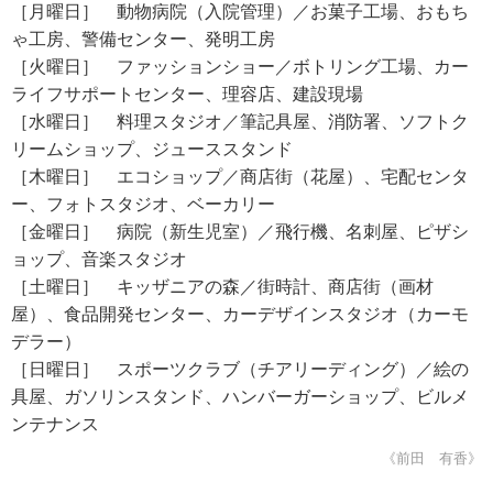
［月曜日］ 動物病院（入院管理）／お菓子工場、おもち
ゃ工房、警備センター、発明工房
［火曜日］ ファッションショー／ボトリング工場、カー
ライフサポートセンター、理容店、建設現場
［水曜日］ 料理スタジオ／筆記具屋、消防署、ソフトク
リームショップ、ジューススタンド
［木曜日］ エコショップ／商店街（花屋）、宅配センタ
ー、フォトスタジオ、ベーカリー
［金曜日］ 病院（新生児室）／飛行機、名刺屋、ピザシ
ョップ、音楽スタジオ
［土曜日］ キッザニアの森／街時計、商店街（画材
屋）、食品開発センター、カーデザインスタジオ（カーモ
デラー）
［日曜日］ スポーツクラブ（チアリーディング）／絵の
具屋、ガソリンスタンド、ハンバーガーショップ、ビルメ
ンテナンス
《前田 有香》