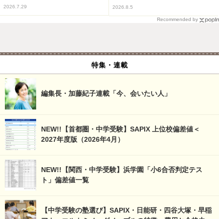
2026.7.29
2026.8.5
Recommended by
特集・連載
編集長・加藤紀子連載「今、会いたい人」
NEW!!【首都圏・中学受験】SAPIX 上位校偏差値＜
2027年度版（2026年4月）
NEW!!【関西・中学受験】浜学園「小6合否判定テス
ト」偏差値一覧
【中学受験の塾選び】SAPIX・日能研・四谷大塚・早稲