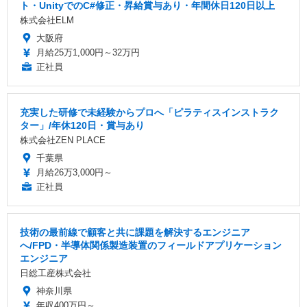
ト・UnityでのC#修正・昇給賞与あり・年間休日120日以上
株式会社ELM
大阪府
月給25万1,000円～32万円
正社員
充実した研修で未経験からプロへ「ピラティスインストラク
ター」/年休120日・賞与あり
株式会社ZEN PLACE
千葉県
月給26万3,000円～
正社員
技術の最前線で顧客と共に課題を解決するエンジニア
へ/FPD・半導体関係製造装置のフィールドアプリケーション
エンジニア
日総工産株式会社
神奈川県
年収400万円～