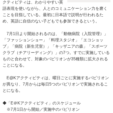
クティビティは、わかりやすい英
語表現を使いながら、人とのコミュニケーション力を磨く
ことを目指している。最初に日本語で説明が行われるた
め、英語に自信のない子どもでも参加できるという。
7月1日より開始されるのは、「動物病院（入院管理）」
「ファッションショー」「料理スタジオ」「エコショッ
プ」「病院（新生児室）」「キッザニアの森」「スポーツ
クラブ（チアリーディング）」の7つ。すでに実施している
ものと合わせて、対象のパビリオンが35種類に拡大される
ことになる。
E@Kアクティビティは、曜日ごとに実施するパビリオン
が異なり、7月からは毎日5つのパビリオンで実施されるこ
とになる。
◆「E＠Kアクティビティ」のスケジュール
※7月1日から開始／実施中のパビリオン