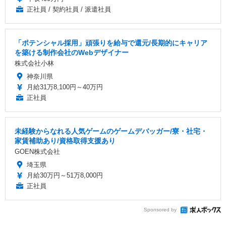
正社員 / 契約社員 / 派遣社員
「ポテンシャル採用」頑張りを給与で還元/長期的にキャリア
を築ける制作会社のWebデザイナー
株式会社小林
神奈川県
月給31万8,100円～40万円
正社員
未経験からなれる人気ゲームのゲームデバッガー/寮・社宅・
家賃補助あり/資格取得支援あり
GOEN株式会社
埼玉県
月給30万円～51万8,000円
正社員
Sponsored by