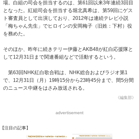
場。白組の司会を担当するのは、第61回以来3年連続3回目
となった。紅組司会を担当する堀北真希は、第59回にゲス
ト審査員として出演しており、2012年は連続テレビ小説
「梅ちゃん先生」でヒロインの安岡梅子（旧姓：下村）役
を務めた。
そのほか、昨年に続きテリー伊藤とAKB48が紅白応援隊と
して12月31日まで関連番組などで活動するという。
第63回NHK紅白歌合戦は、NHK総合およびラジオ第1
で、12月31日（月）19時15分から23時45分まで、間5分間
のニュース中継をはさみ放送される。
《編集部》
advertisement
【注目の記事】