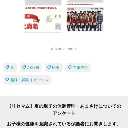
advertisement
嵐
AKB48
NHK
年末年始
趣味・娯楽 トピックス
【リセマム】夏の親子の体調管理・あまさけについての
アンケート
お子様の健康を意識されている保護者にお聞きします。