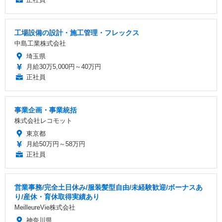
工場設備の設計・施工管理・フレックス
中島工業株式会社
埼玉県
月給30万5,000円～40万円
正社員
事業企画・事業統括
株式会社レコモット
東京都
月給50万円～58万円
正社員
営業事務/完全土日休み/服装髪型自由/未経験歓迎/ボーナスあ
り/産休・育休取得実績あり
MeilleureVie株式会社
神奈川県