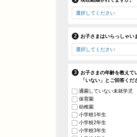
お子さまはいらっしゃい
お子さまの年齢を教えて
「いない」とご回答くだ
通園していない未就学児
保育園
幼稚園
小学校1年生
小学校2年生
小学校3年生