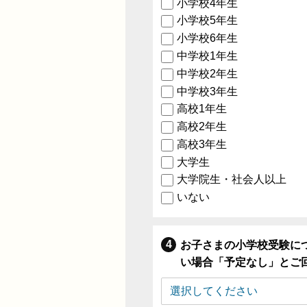
小学校4年生
小学校5年生
小学校6年生
中学校1年生
中学校2年生
中学校3年生
高校1年生
高校2年生
高校3年生
大学生
大学院生・社会人以上
いない
お子さまの小学校受験に
い場合「予定なし」とご