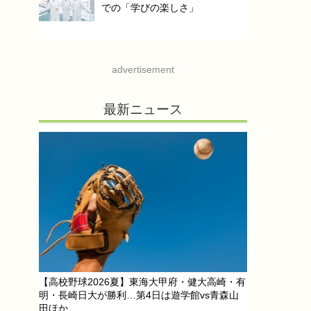
での「学びの楽しさ」
advertisement
最新ニュース
【高校野球2026夏】東海大甲府・健大高崎・有
明・長崎日大が勝利…第4日は遊学館vs青森山
田ほか