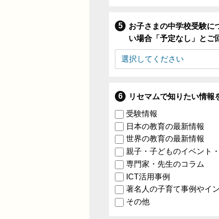
お子さまの中学校受験に
い場合「予定なし」とご
リセマムで知りたい情報
受験情報
日本の教育の最新情報
世界の教育の最新情報
親子・子どものイベント
専門家・先生のコラム
ICT活用事例
著名人の子育て事例やイ
その他