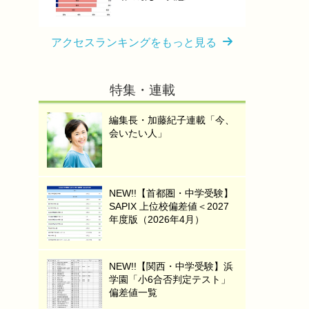
アクセスランキングをもっと見る
特集・連載
編集長・加藤紀子連載「今、
会いたい人」
NEW!!【首都圏・中学受験】
SAPIX 上位校偏差値＜2027
年度版（2026年4月）
NEW!!【関西・中学受験】浜
学園「小6合否判定テスト」
偏差値一覧