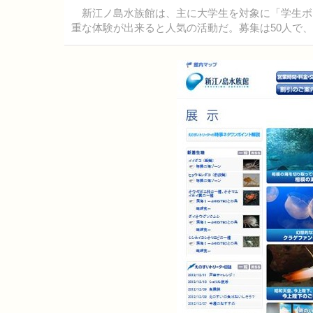
新江ノ島水族館は、主に大学生を対象に「学生ボ
重な体験が出来ると人気の活動だ。募集は50人で、