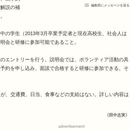
編集部にメッセージを送る
や解説の補
る。
の学生（2013年3月卒業予定者と現在高校生、社会人は
説明会と研修に参加可能であること。
のエントリーを行う。説明会では、ボランティア活動の具
談予約を申し込み、面談で合格すると研修に参加できる。そ
うが、交通費、日当、食事などの支給はない。詳しい内容は
《田中志実》
advertisement