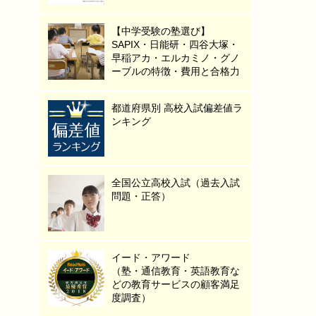
【中学受験の塾選び】
SAPIX・日能研・四谷大塚・
早稲アカ・エルカミノ・グノ
ーブルの特徴・費用と合格力
都道府県別 高校入試偏差値ラ
ンキング
全国公立高校入試（過去入試
問題・正答）
イード・アワード
（塾・通信教育・英語教育な
どの教育サービスの顧客満足
度調査）