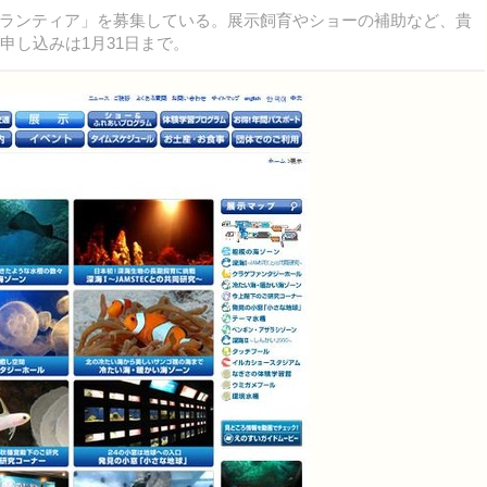
ランティア」を募集している。展示飼育やショーの補助など、貴
申し込みは1月31日まで。