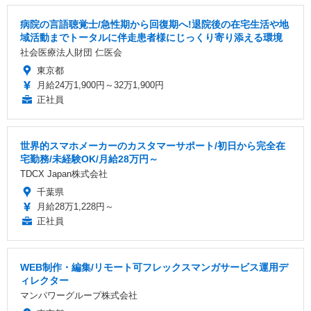
病院の言語聴覚士/急性期から回復期へ!退院後の在宅生活や地
域活動までトータルに伴走患者様にじっくり寄り添える環境
社会医療法人財団 仁医会
東京都
月給24万1,900円～32万1,900円
正社員
世界的スマホメーカーのカスタマーサポート/初日から完全在
宅勤務/未経験OK/月給28万円～
TDCX Japan株式会社
千葉県
月給28万1,228円～
正社員
WEB制作・編集/リモート可フレックスマンガサービス運用デ
ィレクター
マンパワーグループ株式会社