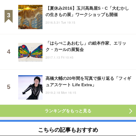
【夏休み2016】玉川高島屋S・C「大むかし
の生きもの展」ワークショップも開催
2016.5.31 Tue 19:15
「はらぺこあおむし」の絵本作家、エリッ
ク・カールの展覧会
2017.1.13 Fri 10:45
高橋大輔の20年間を写真で振り返る「フィギ
ュアスケート Life Extra」
2019.2.18 Mon 16:15
ランキングをもっと見る
こちらの記事もおすすめ