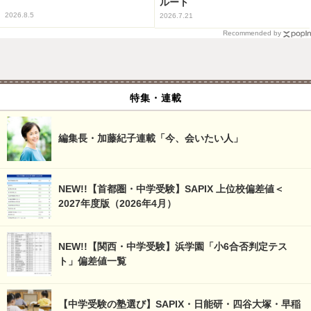
ルート
2026.8.5
2026.7.21
Recommended by
特集・連載
編集長・加藤紀子連載「今、会いたい人」
NEW!!【首都圏・中学受験】SAPIX 上位校偏差値＜
2027年度版（2026年4月）
NEW!!【関西・中学受験】浜学園「小6合否判定テス
ト」偏差値一覧
【中学受験の塾選び】SAPIX・日能研・四谷大塚・早稲