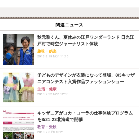
関連ニュース
秋元黎くん、夏休みの江戸ワンダーランド 日光江
戸村で時空ジャーナリスト体験
趣味・娯楽
2013.8.19 Mon 11:15
子どものデザインが衣装になって登場、8/3キッザ
ニアコンテスト入賞作品ファッションショー
生活・健康
2013.7.22 Mon 12:30
キッザニアがコカ・コーラの仕事体験プログラム
を8/21-23北海道で開催
教育・受験
2013.7.5 Fri 10:21