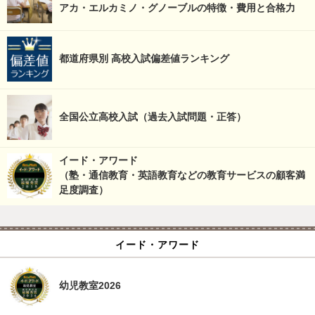
アカ・エルカミノ・グノーブルの特徴・費用と合格力
都道府県別 高校入試偏差値ランキング
全国公立高校入試（過去入試問題・正答）
イード・アワード
（塾・通信教育・英語教育などの教育サービスの顧客満
足度調査）
イード・アワード
幼児教室2026