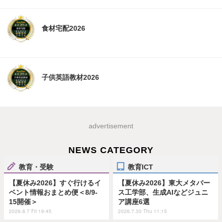
食材宅配2026
子供英語教材2026
advertisement
NEWS CATEGORY
教育・受験
教育ICT
【夏休み2026】すぐ行けるイ
【夏休み2026】東大メタバー
ベント情報おまとめ便＜8/9-
ス工学部、生成AIなどジュニ
15開催＞
ア講座6選
2026.8.7 Fri 19:45
2026.7.30 Thu 11:15