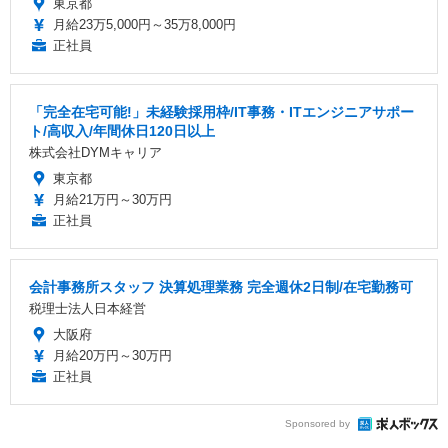
東京都
月給23万5,000円～35万8,000円
正社員
「完全在宅可能!」未経験採用枠/IT事務・ITエンジニアサポー
ト/高収入/年間休日120日以上
株式会社DYMキャリア
東京都
月給21万円～30万円
正社員
会計事務所スタッフ 決算処理業務 完全週休2日制/在宅勤務可
税理士法人日本経営
大阪府
月給20万円～30万円
正社員
Sponsored by