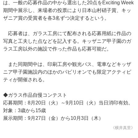
は、一般の応募作品の中から選出した20点をExciting Week
期間中展示し、来場者の投票により日本山村硝子賞、キッ
ザニア賞の受賞者を各3名ずつ決定するという。
応募者は、ガラス工房にて配布される応募用紙に作品の
写真と工夫した点などを記入する。キッザニア甲子園のガ
ラス工房以外の施設で作った作品も応募可能だ。
また同期間中は、印刷工房や観光バス、電車などキッザ
ニア甲子園施設内のほかのパビリオンでも限定アクティビ
ティが開催される。
◆ガラス作品自慢コンテスト
応募期間：8月20日（火）～9月10日（火）当日消印有効。
対象：3歳から15歳
展示期間：9月27日（金）から10月3日（木）
《横井真里》