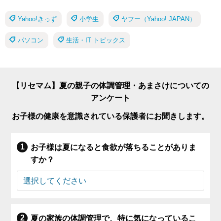
Yahoo!きっず
小学生
ヤフー（Yahoo! JAPAN）
パソコン
生活・IT トピックス
【リセマム】夏の親子の体調管理・あまさけについての
アンケート
お子様の健康を意識されている保護者にお聞きします。
お子様は夏になると食欲が落ちることがありま
すか？
夏の家族の体調管理で、特に気になっているこ