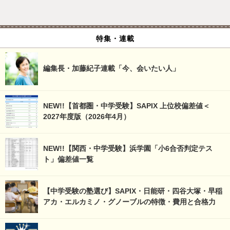
特集・連載
編集長・加藤紀子連載「今、会いたい人」
NEW!!【首都圏・中学受験】SAPIX 上位校偏差値＜
2027年度版（2026年4月）
NEW!!【関西・中学受験】浜学園「小6合否判定テス
ト」偏差値一覧
【中学受験の塾選び】SAPIX・日能研・四谷大塚・早稲
アカ・エルカミノ・グノーブルの特徴・費用と合格力