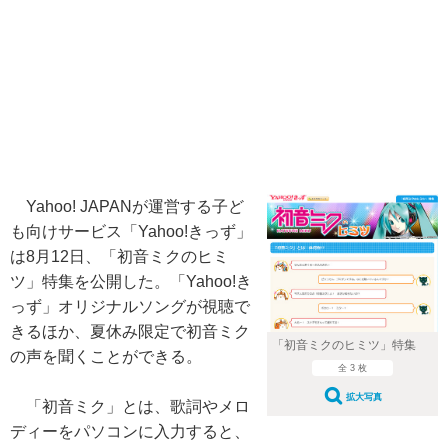
Yahoo! JAPANが運営する子ど
も向けサービス「Yahoo!きっず」
は8月12日、「初音ミクのヒミ
ツ」特集を公開した。「Yahoo!き
っず」オリジナルソングが視聴で
きるほか、夏休み限定で初音ミク
「初音ミクのヒミツ」特集
の声を聞くことができる。
全 3 枚
拡大写真
「初音ミク」とは、歌詞やメロ
ディーをパソコンに入力すると、