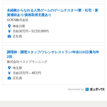
未経験からなれる人気ゲームのゲームテスター/寮・社宅・家
賃補助あり/資格取得支援あり
GOEN株式会社
神奈川県
月給30万円～51万8,000円
正社員
調理師・調理スタッフ/フレンチレストラン/年休110日/賞与年
2回
株式会社ベストプランニング
埼玉県
月給23万円～48万円
正社員
Sponsored by