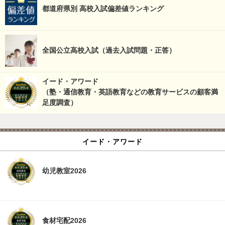
都道府県別 高校入試偏差値ランキング
全国公立高校入試（過去入試問題・正答）
イード・アワード
（塾・通信教育・英語教育などの教育サービスの顧客満
足度調査）
イード・アワード
幼児教室2026
食材宅配2026