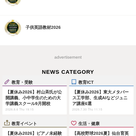
子供英語教材2026
advertisement
NEWS CATEGORY
教育・受験
教育ICT
【夏休み2026】村山斉氏が公
【夏休み2026】東大メタバー
開講義、小中学生のための大
ス工学部、生成AIなどジュニ
学講義スクール9月開校
ア講座6選
2026.8.6 Thu 19:15
2026.7.30 Thu 11:15
教育イベント
生活・健康
【夏休み2026】ピアノ未経験
【高校野球2026夏】仙台育英