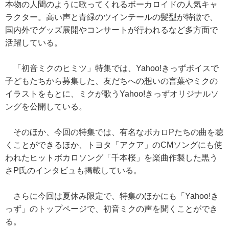
本物の人間のように歌ってくれるボーカロイドの人気キャ
ラクター。高い声と青緑のツインテールの髪型が特徴で、
国内外でグッズ展開やコンサートが行われるなど多方面で
活躍している。
「初音ミクのヒミツ」特集では、Yahoo!きっずボイスで
子どもたちから募集した、友だちへの想いの言葉やミクの
イラストをもとに、ミクが歌うYahoo!きっずオリジナルソ
ングを公開している。
そのほか、今回の特集では、有名なボカロPたちの曲を聴
くことができるほか、トヨタ「アクア」のCMソングにも使
われたヒットボカロソング「千本桜」を楽曲作製した黒う
さP氏のインタビュも掲載している。
さらに今回は夏休み限定で、特集のほかにも「Yahoo!き
っず」のトップページで、初音ミクの声を聞くことができ
る。