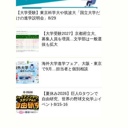
【大学受験】東京科学大や筑波大「国立大学だ
けの進学説明会」8/29
【大学受験2027】京都府立大、
募集人員を増員…文学部は一般選
抜も拡大
海外大学進学フェア、大阪・東京
で9月…担当者と個別相談
【夏休み2026】巨人Gタウンで
自由研究、世界の野球文化学ぶイ
ベント8/15-16