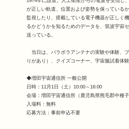
1974年に設置。人工衛星からの電波を受信し
が正しい軌道、位置および姿勢を保っている
監視したり、搭載している電子機器が正しく
るかどうかを知るためのデータを、筑波宇宙
送っている。
当日は、パラボラアンテナの実験や体験、プ
りがあり）、クイズコーナー、宇宙服試着体
◆増田宇宙通信所 一般公開
日時：11月1日（土）10:00～16:00
会場：増田宇宙通信所（鹿児島県熊毛郡中種
入場料：無料
応募方法：事前申込不要