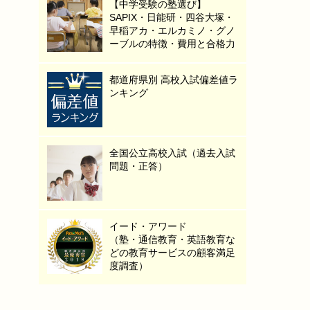
【中学受験の塾選び】
SAPIX・日能研・四谷大塚・
早稲アカ・エルカミノ・グノ
ーブルの特徴・費用と合格力
都道府県別 高校入試偏差値ラ
ンキング
全国公立高校入試（過去入試
問題・正答）
イード・アワード
（塾・通信教育・英語教育な
どの教育サービスの顧客満足
度調査）