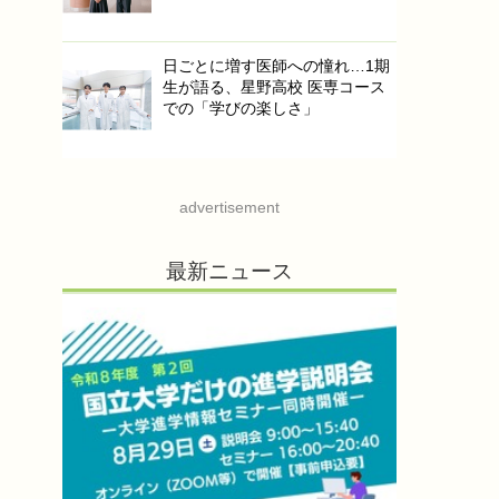
日ごとに増す医師への憧れ…1期
生が語る、星野高校 医専コース
での「学びの楽しさ」
advertisement
最新ニュース