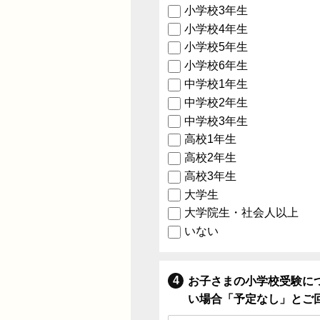
小学校3年生
小学校4年生
小学校5年生
小学校6年生
中学校1年生
中学校2年生
中学校3年生
高校1年生
高校2年生
高校3年生
大学生
大学院生・社会人以上
いない
お子さまの小学校受験に
い場合「予定なし」とご