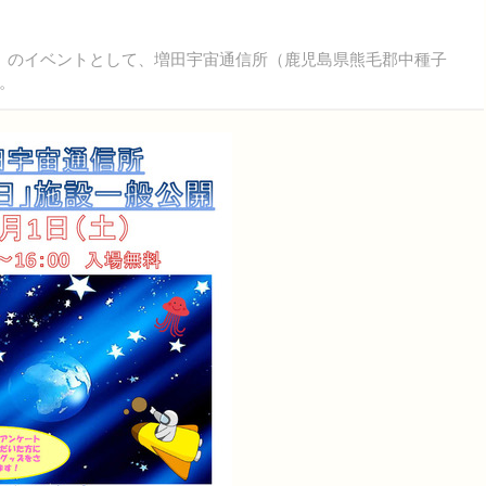
」のイベントとして、増田宇宙通信所（鹿児島県熊毛郡中種子
。