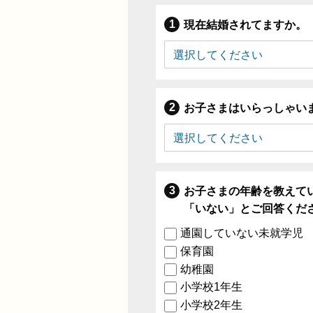
現在結婚されてますか。
お子さまはいらっしゃい
お子さまの年齢を教えて
「いない」とご回答くだ
通園していない未就学児
保育園
幼稚園
小学校1年生
小学校2年生