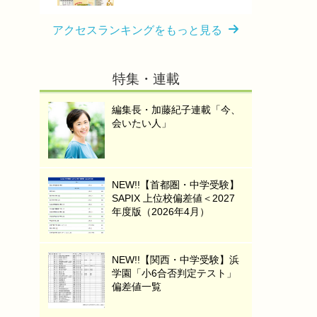
アクセスランキングをもっと見る
特集・連載
編集長・加藤紀子連載「今、
会いたい人」
NEW!!【首都圏・中学受験】
SAPIX 上位校偏差値＜2027
年度版（2026年4月）
NEW!!【関西・中学受験】浜
学園「小6合否判定テスト」
偏差値一覧