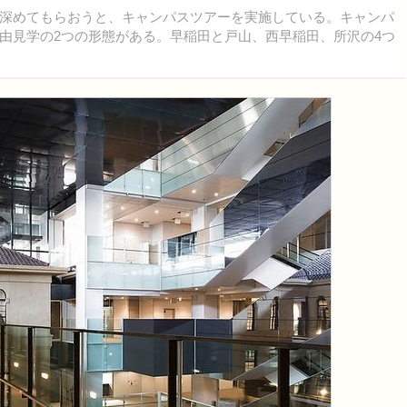
深めてもらおうと、キャンパスツアーを実施している。キャンパ
由見学の2つの形態がある。早稲田と戸山、西早稲田、所沢の4つ