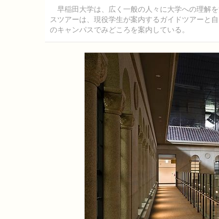
早稲田大学は、広く一般の人々に大学への理解を
スツアーは、現役学生が案内するガイドツアーと自
のキャンパスでみどころを案内している。