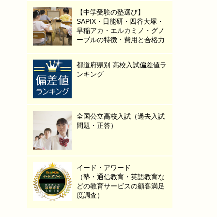
【中学受験の塾選び】
SAPIX・日能研・四谷大塚・
早稲アカ・エルカミノ・グノ
ーブルの特徴・費用と合格力
都道府県別 高校入試偏差値ラ
ンキング
全国公立高校入試（過去入試
問題・正答）
イード・アワード
（塾・通信教育・英語教育な
どの教育サービスの顧客満足
度調査）