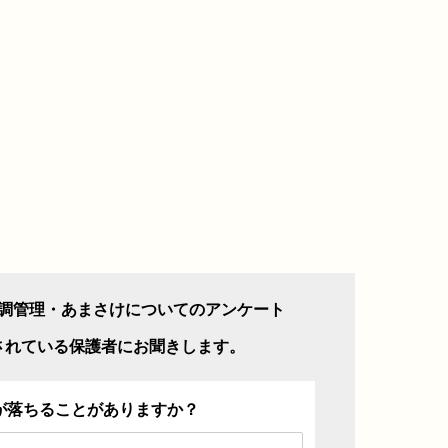
調管理・あまさけについてのアンケート
されている保護者にお聞きします。
が落ちることがありますか？