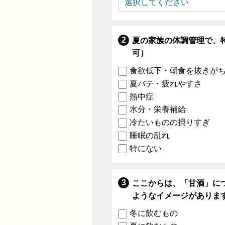
夏の家族の体調管理で、
可）
食欲低下・朝食を抜きが
夏バテ・疲れやすさ
熱中症
水分・栄養補給
冷たいものの摂りすぎ
睡眠の乱れ
特にない
ここからは、「甘酒」に
ようなイメージがありま
冬に飲むもの