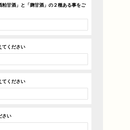
酒粕甘酒」と「麹甘酒」の２種ある事をご
えてください
えてください
ださい