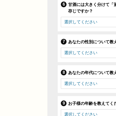
甘酒には大きく分けて「
存じですか？
あなたの性別について教
あなたの年代について教
お子様の年齢を教えてく