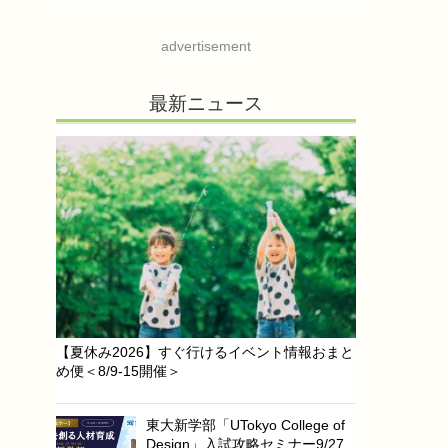
advertisement
最新ニュース
【夏休み2026】すぐ行けるイベント情報おまと
め便＜8/9-15開催＞
東大新学部「UTokyo College of
Design」入試攻略セミナー9/27