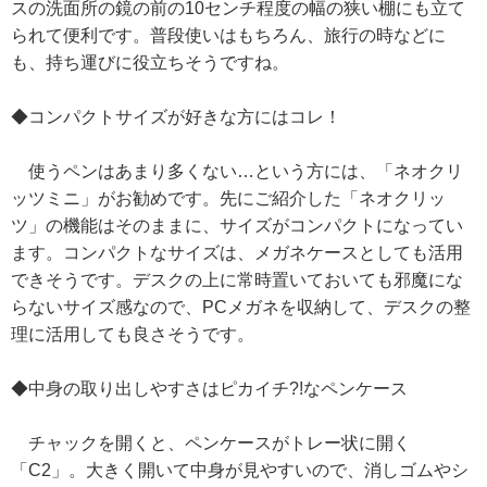
スの洗面所の鏡の前の10センチ程度の幅の狭い棚にも立て
られて便利です。普段使いはもちろん、旅行の時などに
も、持ち運びに役立ちそうですね。
◆コンパクトサイズが好きな方にはコレ！
使うペンはあまり多くない…という方には、「ネオクリ
ッツミニ」がお勧めです。先にご紹介した「ネオクリッ
ツ」の機能はそのままに、サイズがコンパクトになってい
ます。コンパクトなサイズは、メガネケースとしても活用
できそうです。デスクの上に常時置いておいても邪魔にな
らないサイズ感なので、PCメガネを収納して、デスクの整
理に活用しても良さそうです。
◆中身の取り出しやすさはピカイチ?!なペンケース
チャックを開くと、ペンケースがトレー状に開く
「C2」。大きく開いて中身が見やすいので、消しゴムやシ