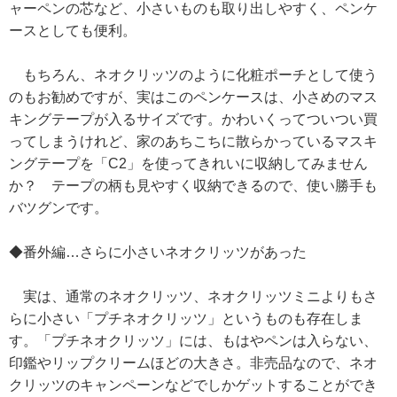
ャーペンの芯など、小さいものも取り出しやすく、ペンケ
ースとしても便利。
もちろん、ネオクリッツのように化粧ポーチとして使う
のもお勧めですが、実はこのペンケースは、小さめのマス
キングテープが入るサイズです。かわいくってついつい買
ってしまうけれど、家のあちこちに散らかっているマスキ
ングテープを「C2」を使ってきれいに収納してみません
か？ テープの柄も見やすく収納できるので、使い勝手も
バツグンです。
◆番外編…さらに小さいネオクリッツがあった
実は、通常のネオクリッツ、ネオクリッツミニよりもさ
らに小さい「プチネオクリッツ」というものも存在しま
す。「プチネオクリッツ」には、もはやペンは入らない、
印鑑やリップクリームほどの大きさ。非売品なので、ネオ
クリッツのキャンペーンなどでしかゲットすることができ