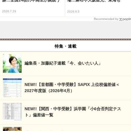
場…麻布や大阪星光、東海も
2026.7.29
2026.8.5
Recommended by
特集・連載
編集長・加藤紀子連載「今、会いたい人」
NEW!!【首都圏・中学受験】SAPIX 上位校偏差値＜
2027年度版（2026年4月）
NEW!!【関西・中学受験】浜学園「小6合否判定テス
ト」偏差値一覧