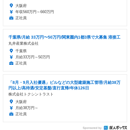
大阪府
年収560万円～660万円
正社員
千葉県/月給 33万円〜50万円/関東圏内1都3県で大募集 溶接工
丸井産業株式会社
千葉県
月給33万円～50万円
正社員
「8月・9月入社優遇」ビルなどの大型建築施工管理/月給38万
円以上/高待遇/安定基盤/直行直帰/年休126日
株式会社トクシントラスト
大阪府
月給38万円～
正社員
Sponsored by