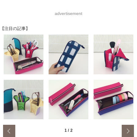
advertisement
【注目の記事】
‹
1
/
2