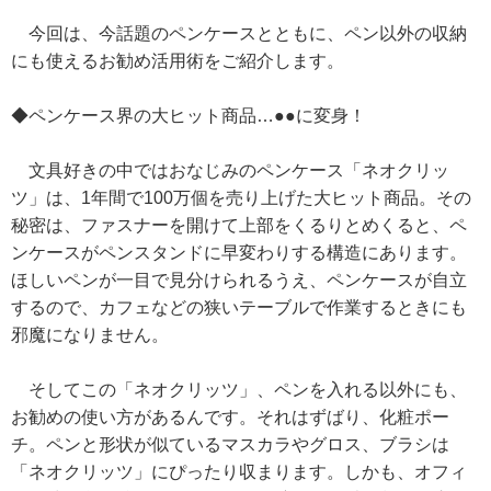
今回は、今話題のペンケースとともに、ペン以外の収納
にも使えるお勧め活用術をご紹介します。
◆ペンケース界の大ヒット商品…●●に変身！
文具好きの中ではおなじみのペンケース「ネオクリッ
ツ」は、1年間で100万個を売り上げた大ヒット商品。その
秘密は、ファスナーを開けて上部をくるりとめくると、ペ
ンケースがペンスタンドに早変わりする構造にあります。
ほしいペンが一目で見分けられるうえ、ペンケースが自立
するので、カフェなどの狭いテーブルで作業するときにも
邪魔になりません。
そしてこの「ネオクリッツ」、ペンを入れる以外にも、
お勧めの使い方があるんです。それはずばり、化粧ポー
チ。ペンと形状が似ているマスカラやグロス、ブラシは
「ネオクリッツ」にぴったり収まります。しかも、オフィ