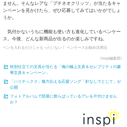
ません。そんなレアな「プチネオクリッツ」が当たるキャ
ンペーンを見かけたら、ぜひ応募してみてはいかがでしょ
うか。
気付かないうちに機能も使い方も進化しているペンケー
ス。今後、どんな新商品が出るのか楽しみですね。
ペンを入れるだけじゃもったいない！ ペンケースお勧め活用法
《inspi編集部》
特別仕立ての文具が当たる「俺の極上文具＆セレブリティの豪
華文具キャンペーン」
「ハリナックス」魅力伝える応援ソング「針なしでとじて」が
公開
フォトアルバムで部屋に散らばっているアレを片付けません
か？