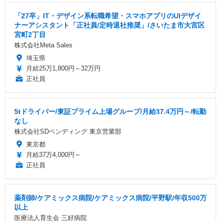
「27卒」IT・デザイン系転職希望・スマホアプリのUIデザイ
ナーアシスタント「正社員/定時退社推奨」/さいたま市大宮区
宮町2丁目
株式会社Meta Sales
埼玉県
月給25万1,800円～32万円
正社員
5tドライバー/東証プライム上場グループ/月給37.4万円～/転勤
なし
株式会社SDベンディング 東京営業部
東京都
月給37万4,000円～
正社員
薬剤師/ケアミックス病院/ケアミックス病院/平野駅/年収500万
以上
医療法人育生会 三好病院