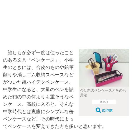
誰しもが必ず一度は使ったこと
のある文具「ペンケース」。小学
生のときには、合皮のものや鉛筆
削りや消しゴム収納スペースなど
がついた超ハイテクペンケース、
中学生になると、大量のペンを詰
今話題のペンケースとその活
用法
めた鞄の中の何よりも重そうなペ
全 9 枚
ンケース、高校に入ると、そんな
中学時代とは裏腹にシンプルな缶
拡大写真
ペンケースなど、その時代によっ
てペンケースを変えてきた方も多いと思います。