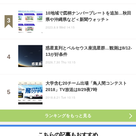
10地域で図柄ナンバープレートを追加…秋田
県や沖縄県など＜新聞ウォッチ＞
2023.8.9 Wed 14:15
惑星直列とペルセウス座流星群…観測は8/12-
13が好条件
2026.7.30 Thu 10:15
大学含む20チーム出場「鳥人間コンテスト
2018」TV放送は8/29夜7時
2018.8.21 Tue 10:15
ランキングをもっと見る
こちらの記事もおすすめ