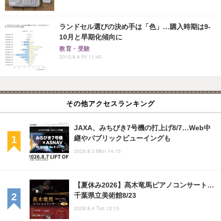
ランドセル選びの決め手は「色」…購入時期は9-
10月と早期化傾向に
教育・受験
2015.9.4 Fri 11:45
その他アクセスランキング
JAXA、みちびき7号機の打上げ8/7…Web中
継やパブリックビューイングも
2026.8.3 Mon 14:15
【夏休み2026】髙木竜馬ピアノコンサート…
千葉県立美術館8/23
2026.8.4 Tue 12:15