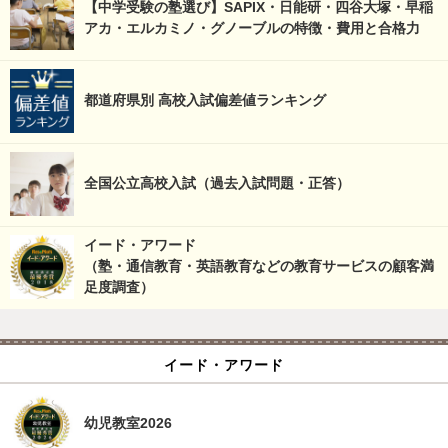
【中学受験の塾選び】SAPIX・日能研・四谷大塚・早稲
アカ・エルカミノ・グノーブルの特徴・費用と合格力
都道府県別 高校入試偏差値ランキング
全国公立高校入試（過去入試問題・正答）
イード・アワード
（塾・通信教育・英語教育などの教育サービスの顧客満
足度調査）
イード・アワード
幼児教室2026