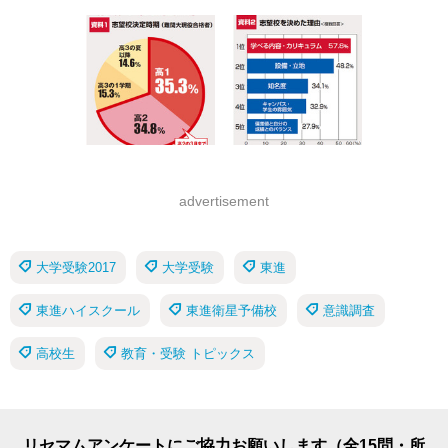
advertisement
大学受験2017
大学受験
東進
東進ハイスクール
東進衛星予備校
意識調査
高校生
教育・受験 トピックス
リセマムアンケートにご協力お願いします（全15問・所