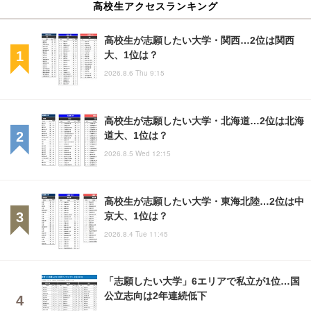
高校生アクセスランキング
高校生が志願したい大学・関西…2位は関西
大、1位は？
2026.8.6 Thu 9:15
高校生が志願したい大学・北海道…2位は北海
道大、1位は？
2026.8.5 Wed 12:15
高校生が志願したい大学・東海北陸…2位は中
京大、1位は？
2026.8.4 Tue 11:45
「志願したい大学」6エリアで私立が1位…国
公立志向は2年連続低下