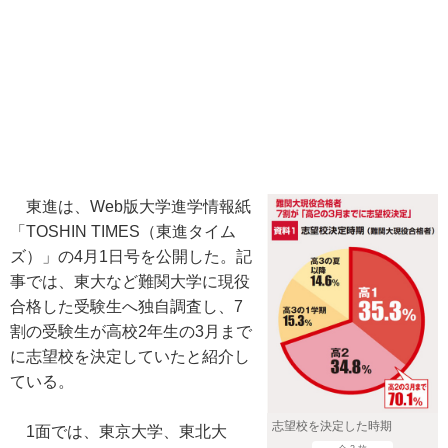
東進は、Web版大学進学情報紙
「TOSHIN TIMES（東進タイム
ズ）」の4月1日号を公開した。記
事では、東大など難関大学に現役
合格した受験生へ独自調査し、7
割の受験生が高校2年生の3月まで
に志望校を決定していたと紹介し
ている。
志望校を決定した時期
1面では、東京大学、東北大