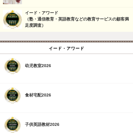
イード・アワード
（塾・通信教育・英語教育などの教育サービスの顧客満
足度調査）
イード・アワード
幼児教室2026
食材宅配2026
子供英語教材2026