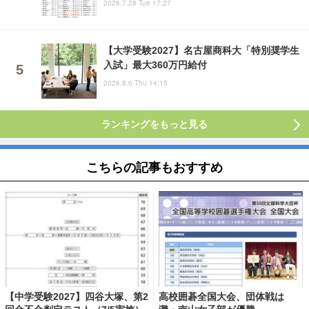
2026.7.28 Tue 17:27
【大学受験2027】名古屋商科大「特別奨学生
入試」最大360万円給付
2026.8.6 Thu 14:15
ランキングをもっと見る
こちらの記事もおすすめ
【中学受験2027】四谷大塚、第2
高校囲碁全国大会、団体戦は