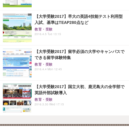
【大学受験2017】早大の英語4技能テスト利用型
入試、基準はTEAP280点など
教育・受験
2016.4.5 Tue 13:15
【大学受験2017】留学必須の大学やキャンパスで
できる留学体験特集
教育・受験
2016.4.4 Mon 12:45
【大学受験2017】国立大初、鹿児島大の全学部で
英語外部試験導入
教育・受験
2016.3.30 Wed 17:15