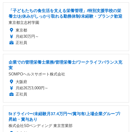
「子どもたちの食生活を支える栄養管理」/特別支援学校の栄
養士/お休みがしっかり取れる勤務体制/未経験・ブランク歓迎
東京都立志村学園
東京都
月給30万円～
正社員
企業での管理栄養士業務/管理栄養士/ワークライフバランス充
実
SOMPOヘルスサポート株式会社
大阪府
月給26万3,000円～
正社員
5tドライバー/未経験月37.4万円〜/賞与有/上場企業グループ/
昇給・賞与あり
株式会社SDベンディング 東京営業部