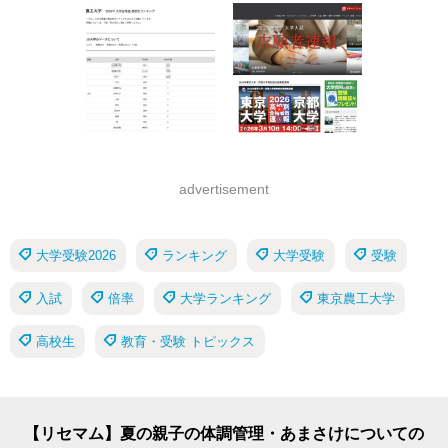
advertisement
大学受験2026
ランキング
大学受験
受験
入試
倍率
大学ランキング
東京農工大学
高校生
教育・受験 トピックス
【リセマム】夏の親子の体調管理・あまさけについての