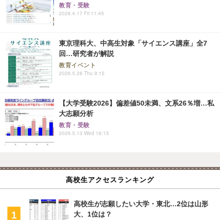
教育・受験
2026.4.17 Fri 11:45
東京理科大、中高生対象「サイエンス講座」全7
回…研究者が解説
教育イベント
2026.5.28 Thu 9:15
【大学受験2026】偏差値50未満、文系26％増…私
大志願分析
教育・受験
2026.5.13 Wed 16:15
高校生アクセスランキング
高校生が志願したい大学・東北…2位は山形
大、1位は？