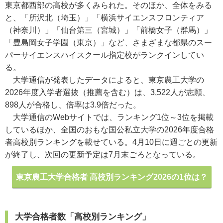
東京都西部の高校が多くみられた。そのほか、全体をみる
と、「所沢北（埼玉）」「横浜サイエンスフロンティア
（神奈川）」「仙台第三（宮城）」「前橋女子（群馬）」
「豊島岡女子学園（東京）」など、さまざまな都県のスー
パーサイエンスハイスクール指定校がランクインしてい
る。
大学通信が発表したデータによると、東京農工大学の
2026年度入学者選抜（推薦を含む）は、3,522人が志願、
898人が合格し、倍率は3.9倍だった。
大学通信のWebサイトでは、ランキング1位～3位を掲載
しているほか、全国のおもな国公私立大学の2026年度合格
者高校別ランキングを載せている。4月10日に週ごとの更新
が終了し、次回の更新予定は7月末ごろとなっている。
東京農工大学合格者 高校別ランキング2026の1位は？
大学合格者数「高校別ランキング」