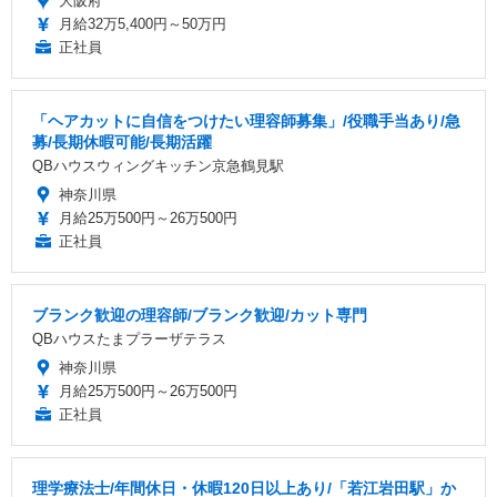
大阪府
月給32万5,400円～50万円
正社員
「ヘアカットに自信をつけたい理容師募集」/役職手当あり/急
募/長期休暇可能/長期活躍
QBハウスウィングキッチン京急鶴見駅
神奈川県
月給25万500円～26万500円
正社員
ブランク歓迎の理容師/ブランク歓迎/カット専門
QBハウスたまプラーザテラス
神奈川県
月給25万500円～26万500円
正社員
理学療法士/年間休日・休暇120日以上あり/「若江岩田駅」か