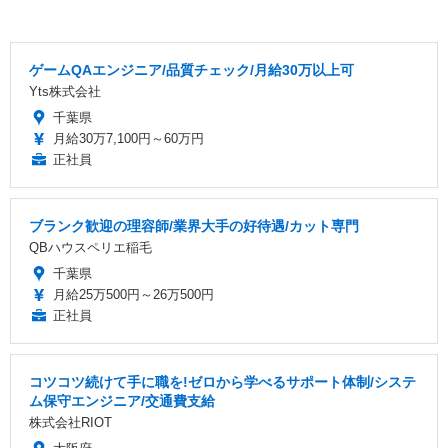
ゲームQAエンジニア/品質チェック/月給30万以上可
Yts株式会社
千葉県
月給30万7,100円～60万円
正社員
ブランク歓迎の理容師/業界大手の好待遇/カット専門
QBハウスペリエ稲毛
千葉県
月給25万500円～26万500円
正社員
コツコツ続けて手に職を!ゼロから学べるサポート体制/システ
ム保守エンジニア/交通費支給
株式会社RIOT