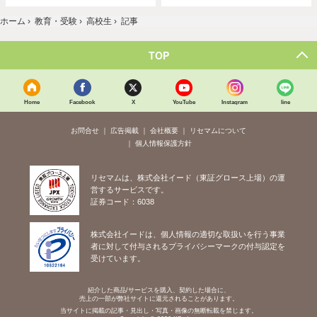
ホーム
›
教育・受験
›
高校生
›
記事
TOP
Home
Facebook
X
YouTube
Instagram
line
お問合せ
広告掲載
会社概要
リセマムについて
個人情報保護方針
リセマムは、株式会社イード（東証グロース上場）の運
営するサービスです。
証券コード：6038
株式会社イードは、個人情報の適切な取扱いを行う事業
者に対して付与されるプライバシーマークの付与認定を
受けています。
紹介した商品/サービスを購入、契約した場合に、
売上の一部が弊社サイトに還元されることがあります。
当サイトに掲載の記事・見出し・写真・画像の無断転載を禁じます。