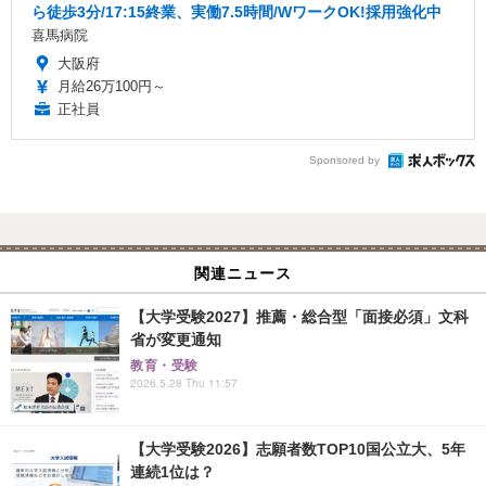
ら徒歩3分/17:15終業、実働7.5時間/WワークOK!採用強化中
喜馬病院
大阪府
月給26万100円～
正社員
Sponsored by
関連ニュース
【大学受験2027】推薦・総合型「面接必須」文科
省が変更通知
教育・受験
2026.5.28 Thu 11:57
【大学受験2026】志願者数TOP10国公立大、5年
連続1位は？