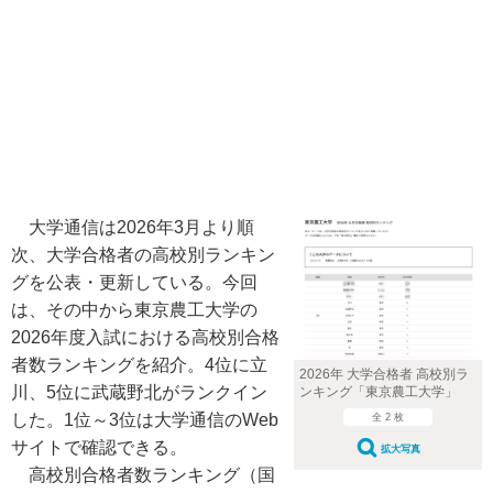
大学通信は2026年3月より順
次、大学合格者の高校別ランキン
グを公表・更新している。今回
は、その中から東京農工大学の
2026年度入試における高校別合格
者数ランキングを紹介。4位に立
2026年 大学合格者 高校別ラ
川、5位に武蔵野北がランクイン
ンキング「東京農工大学」
した。1位～3位は大学通信のWeb
全 2 枚
サイトで確認できる。
拡大写真
高校別合格者数ランキング（国