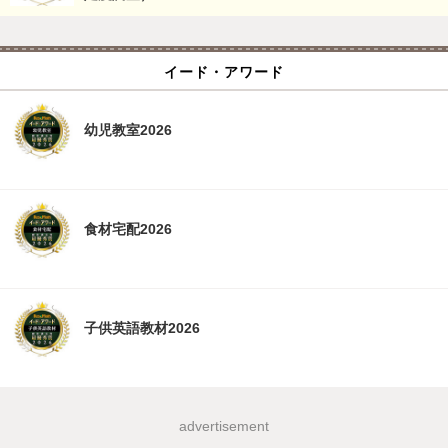
イード・アワード
幼児教室2026
食材宅配2026
子供英語教材2026
advertisement