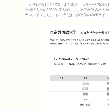
大学通信は2026年3月より順次、大学合格者の
外国語大学の2026年度入試における高校別合格者
ランクインした。1位～3位は大学通信のWebサイ