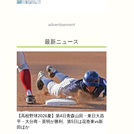
advertisement
最新ニュース
【高校野球2026夏】第4日青森山田・東日大昌
平・大分商・英明が勝利、第5日は花巻東vs新
田ほか