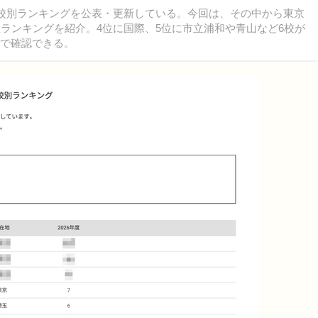
高校別ランキングを公表・更新している。今回は、その中から東京
数ランキングを紹介。4位に国際、5位に市立浦和や青山など6校が
トで確認できる。