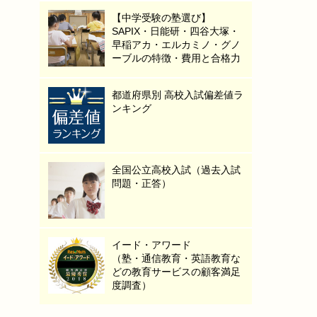
【中学受験の塾選び】
SAPIX・日能研・四谷大塚・
早稲アカ・エルカミノ・グノ
ーブルの特徴・費用と合格力
都道府県別 高校入試偏差値ラ
ンキング
全国公立高校入試（過去入試
問題・正答）
イード・アワード
（塾・通信教育・英語教育な
どの教育サービスの顧客満足
度調査）