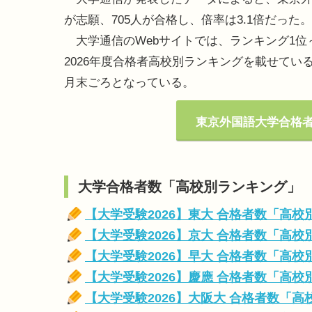
が志願、705人が合格し、倍率は3.1倍だった。
大学通信のWebサイトでは、ランキング1位
2026年度合格者高校別ランキングを載せてい
月末ごろとなっている。
東京外国語大学合格者 
大学合格者数「高校別ランキング」
【大学受験2026】東大 合格者数「高
【大学受験2026】京大 合格者数「高
【大学受験2026】早大 合格者数「高
【大学受験2026】慶應 合格者数「高
【大学受験2026】大阪大 合格者数「