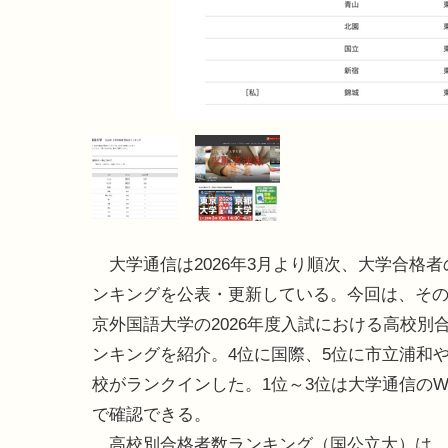
大学通信は2026年3月より順次、大学合格者
ンキングを公表・更新している。今回は、そ
京外国語大学の2026年度入試における高校別
ンキングを紹介。4位に国際、5位に市立浦和や
校がランクインした。1位～3位は大学通信のW
で確認できる。
高校別合格者数ランキング（国公立大）は、