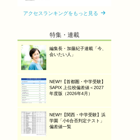
アクセスランキングをもっと見る
特集・連載
編集長・加藤紀子連載「今、
会いたい人」
NEW!!【首都圏・中学受験】
SAPIX 上位校偏差値＜2027
年度版（2026年4月）
NEW!!【関西・中学受験】浜
学園「小6合否判定テスト」
偏差値一覧