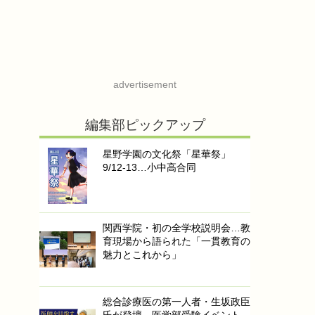
advertisement
編集部ピックアップ
星野学園の文化祭「星華祭」
9/12-13…小中高合同
関西学院・初の全学校説明会…教
育現場から語られた「一貫教育の
魅力とこれから」
総合診療医の第一人者・生坂政臣
氏が登壇…医学部受験イベント